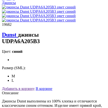
Джинсы
19682
Dunst
джинсы
UDPA6A205B3
Цвет:
синий
Размер (SML):
M
L
Добавить в корзину
В корзине
Описание
Джинсы Dunst выполнены из 100% хлопка и отличаются
классическим синим оттенком. Изделие имеет прямой крой,