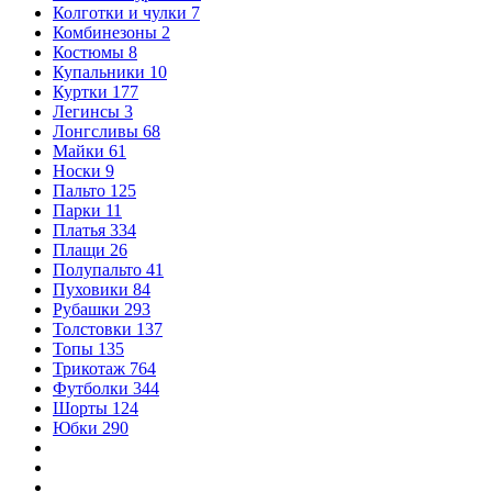
Колготки и чулки
7
Комбинезоны
2
Костюмы
8
Купальники
10
Куртки
177
Легинсы
3
Лонгсливы
68
Майки
61
Носки
9
Пальто
125
Парки
11
Платья
334
Плащи
26
Полупальто
41
Пуховики
84
Рубашки
293
Толстовки
137
Топы
135
Трикотаж
764
Футболки
344
Шорты
124
Юбки
290