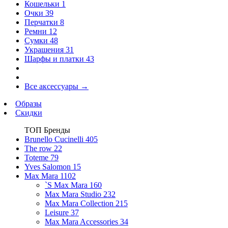
Кошельки
1
Очки
39
Перчатки
8
Ремни
12
Сумки
48
Украшения
31
Шарфы и платки
43
Все аксессуары
→
Образы
Скидки
ТОП Бренды
Brunello Cucinelli
405
The row
22
Toteme
79
Yves Salomon
15
Max Mara
1102
`S Max Mara
160
Max Mara Studio
232
Max Mara Collection
215
Leisure
37
Max Mara Accessories
34