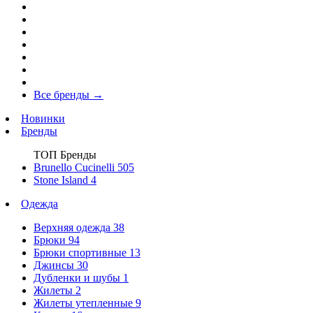
Все бренды
→
Новинки
Бренды
ТОП Бренды
Brunello Cucinelli
505
Stone Island
4
Одежда
Верхняя одежда
38
Брюки
94
Брюки спортивные
13
Джинсы
30
Дубленки и шубы
1
Жилеты
2
Жилеты утепленные
9