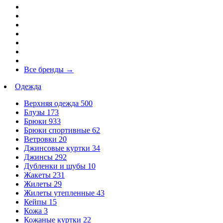
Все бренды
→
Одежда
Верхняя одежда
500
Блузы
173
Брюки
933
Брюки спортивные
62
Ветровки
20
Джинсовые куртки
34
Джинсы
292
Дубленки и шубы
10
Жакеты
231
Жилеты
29
Жилеты утепленные
43
Кейпы
15
Кожа
3
Кожаные куртки
22