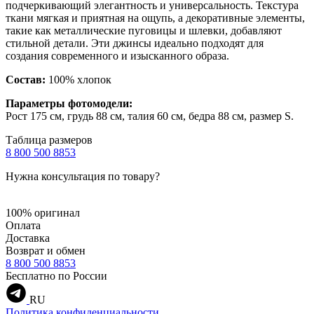
подчеркивающий элегантность и универсальность. Текстура
ткани мягкая и приятная на ощупь, а декоративные элементы,
такие как металлические пуговицы и шлевки, добавляют
стильной детали. Эти джинсы идеально подходят для
создания современного и изысканного образа.
Состав:
100% хлопок
Параметры фотомодели:
Рост 175 см, грудь 88 см, талия 60 см, бедра 88 см, размер S.
Таблица размеров
8 800 500 8853
Нужна консультация по товару?
100% оригинал
Оплата
Доставка
Возврат и обмен
8 800 500 8853
Бесплатно по России
RU
Политика конфиденциальности