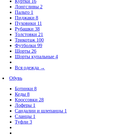
Куртки
16
Лонгсливы
2
Пальто
1
Пиджаки
8
Пуховики
11
Рубашки
38
Толстовки
21
Трикотаж
100
Футболки
99
Шорты
26
Шорты купальные
4
Вся одежда
→
Обувь
Ботинки
8
Кеды
8
Кроссовки
28
Лоферы
1
Сандалии и шлепанцы
1
Сланцы
1
Туфли
3