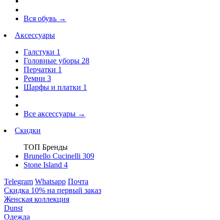
Вся обувь
→
Аксессуары
Галстуки
1
Головные уборы
28
Перчатки
1
Ремни
3
Шарфы и платки
1
Все аксессуары
→
Скидки
ТОП Бренды
Brunello Cucinelli
309
Stone Island
4
Telegram
Whatsapp
Почта
Скидка 10% на первый заказ
Женская коллекция
Dunst
Одежда