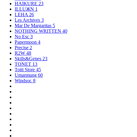
HAIKURE
23
ILLUЖN
1
LEHA
26
Les Archives
3
Mar De Margaritas
5
NOTHING WRITTEN
40
No Esc
3
Papermoon
4
Precise
2
R2W
48
Skills&Genes
23
TONET
13
Totti Store
45
Umarmung
60
Windsor.
8