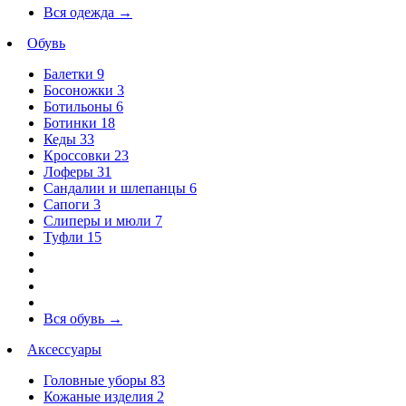
Вся одежда
→
Обувь
Балетки
9
Босоножки
3
Ботильоны
6
Ботинки
18
Кеды
33
Кроссовки
23
Лоферы
31
Сандалии и шлепанцы
6
Сапоги
3
Слиперы и мюли
7
Туфли
15
Вся обувь
→
Аксессуары
Головные уборы
83
Кожаные изделия
2