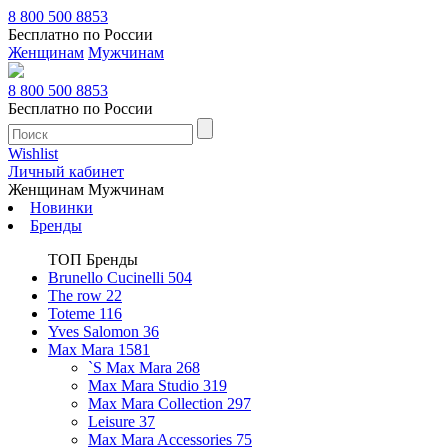
8 800 500 8853
Бесплатно по России
Женщинам
Мужчинам
8 800 500 8853
Бесплатно по России
Wishlist
Личный кабинет
Женщинам
Мужчинам
Новинки
Бренды
ТОП Бренды
Brunello Cucinelli
504
The row
22
Toteme
116
Yves Salomon
36
Max Mara
1581
`S Max Mara
268
Max Mara Studio
319
Max Mara Collection
297
Leisure
37
Max Mara Accessories
75