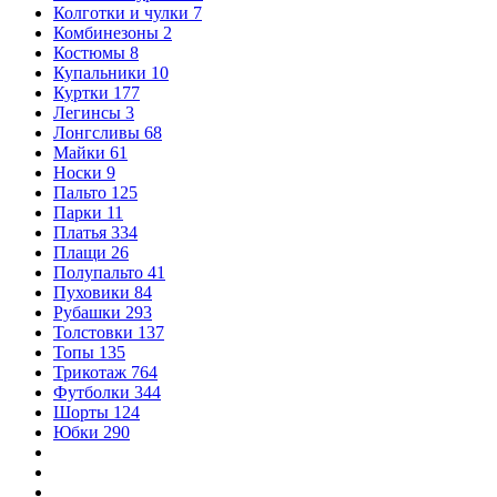
Колготки и чулки
7
Комбинезоны
2
Костюмы
8
Купальники
10
Куртки
177
Легинсы
3
Лонгсливы
68
Майки
61
Носки
9
Пальто
125
Парки
11
Платья
334
Плащи
26
Полупальто
41
Пуховики
84
Рубашки
293
Толстовки
137
Топы
135
Трикотаж
764
Футболки
344
Шорты
124
Юбки
290