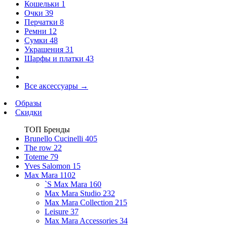
Кошельки
1
Очки
39
Перчатки
8
Ремни
12
Сумки
48
Украшения
31
Шарфы и платки
43
Все аксессуары
→
Образы
Скидки
ТОП Бренды
Brunello Cucinelli
405
The row
22
Toteme
79
Yves Salomon
15
Max Mara
1102
`S Max Mara
160
Max Mara Studio
232
Max Mara Collection
215
Leisure
37
Max Mara Accessories
34