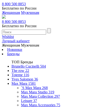
8 800 500 8853
Бесплатно по России
Женщинам
Мужчинам
8 800 500 8853
Бесплатно по России
Wishlist
Личный кабинет
Женщинам
Мужчинам
Новинки
Бренды
ТОП Бренды
Brunello Cucinelli
504
The row
22
Toteme
116
Yves Salomon
36
Max Mara
1581
`S Max Mara
268
Max Mara Studio
319
Max Mara Collection
297
Leisure
37
Max Mara Accessories
75