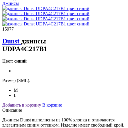
Джинсы
15977
Dunst
джинсы
UDPA4C217B1
Цвет:
синий
Размер (SML):
M
L
Добавить в корзину
В корзине
Описание
Джинсы Dunst выполнены из 100% хлопка и отличаются
элегантным синим оттенком. Изделие имеет свободный крой,