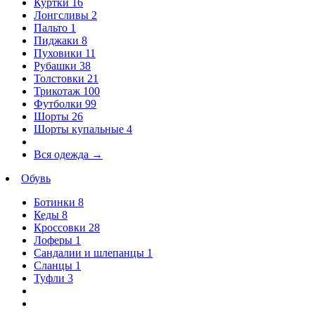
Куртки
16
Лонгсливы
2
Пальто
1
Пиджаки
8
Пуховики
11
Рубашки
38
Толстовки
21
Трикотаж
100
Футболки
99
Шорты
26
Шорты купальные
4
Вся одежда
→
Обувь
Ботинки
8
Кеды
8
Кроссовки
28
Лоферы
1
Сандалии и шлепанцы
1
Сланцы
1
Туфли
3