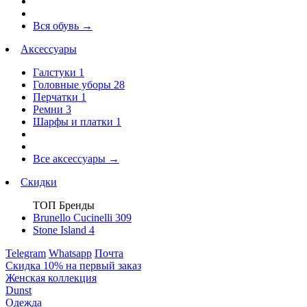
Вся обувь
→
Аксессуары
Галстуки
1
Головные уборы
28
Перчатки
1
Ремни
3
Шарфы и платки
1
Все аксессуары
→
Скидки
ТОП Бренды
Brunello Cucinelli
309
Stone Island
4
Telegram
Whatsapp
Почта
Скидка 10% на первый заказ
Женская коллекция
Dunst
Одежда