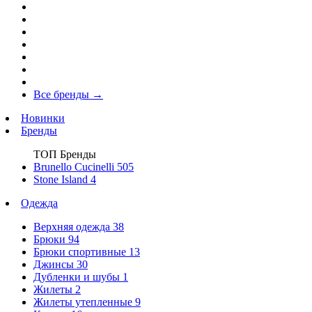
Все бренды
→
Новинки
Бренды
ТОП Бренды
Brunello Cucinelli
505
Stone Island
4
Одежда
Верхняя одежда
38
Брюки
94
Брюки спортивные
13
Джинсы
30
Дубленки и шубы
1
Жилеты
2
Жилеты утепленные
9