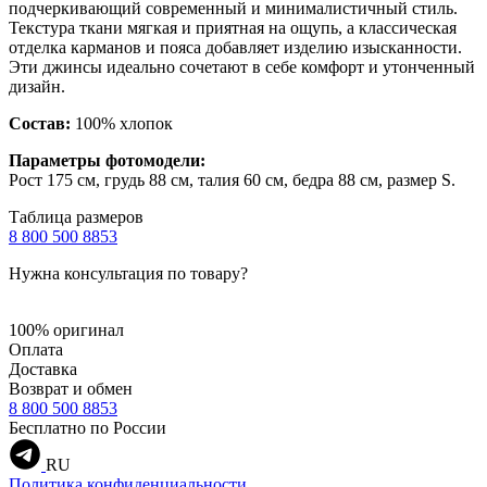
подчеркивающий современный и минималистичный стиль.
Текстура ткани мягкая и приятная на ощупь, а классическая
отделка карманов и пояса добавляет изделию изысканности.
Эти джинсы идеально сочетают в себе комфорт и утонченный
дизайн.
Состав:
100% хлопок
Параметры фотомодели:
Рост 175 см, грудь 88 см, талия 60 см, бедра 88 см, размер S.
Таблица размеров
8 800 500 8853
Нужна консультация по товару?
100% оригинал
Оплата
Доставка
Возврат и обмен
8 800 500 8853
Бесплатно по России
RU
Политика конфиденциальности