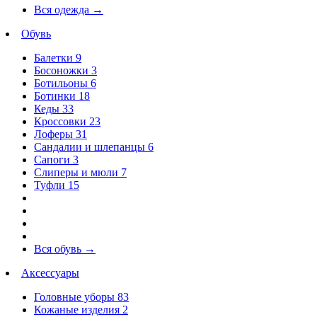
Вся одежда
→
Обувь
Балетки
9
Босоножки
3
Ботильоны
6
Ботинки
18
Кеды
33
Кроссовки
23
Лоферы
31
Сандалии и шлепанцы
6
Сапоги
3
Слиперы и мюли
7
Туфли
15
Вся обувь
→
Аксессуары
Головные уборы
83
Кожаные изделия
2