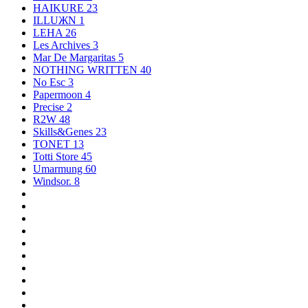
HAIKURE
23
ILLUЖN
1
LEHA
26
Les Archives
3
Mar De Margaritas
5
NOTHING WRITTEN
40
No Esc
3
Papermoon
4
Precise
2
R2W
48
Skills&Genes
23
TONET
13
Totti Store
45
Umarmung
60
Windsor.
8