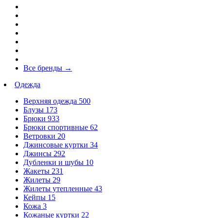
Все бренды
→
Одежда
Верхняя одежда
500
Блузы
173
Брюки
933
Брюки спортивные
62
Ветровки
20
Джинсовые куртки
34
Джинсы
292
Дубленки и шубы
10
Жакеты
231
Жилеты
29
Жилеты утепленные
43
Кейпы
15
Кожа
3
Кожаные куртки
22