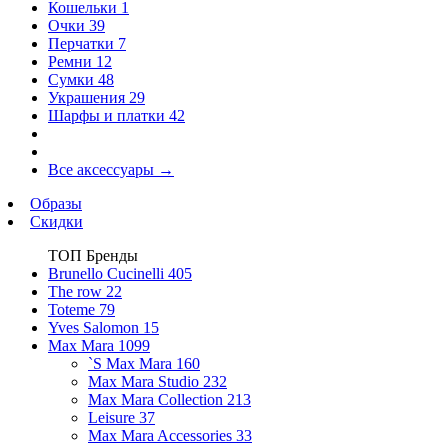
Кошельки
1
Очки
39
Перчатки
7
Ремни
12
Сумки
48
Украшения
29
Шарфы и платки
42
Все аксессуары
→
Образы
Скидки
ТОП Бренды
Brunello Cucinelli
405
The row
22
Toteme
79
Yves Salomon
15
Max Mara
1099
`S Max Mara
160
Max Mara Studio
232
Max Mara Collection
213
Leisure
37
Max Mara Accessories
33