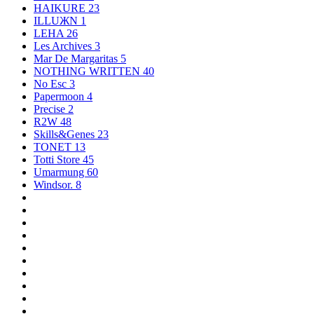
HAIKURE
23
ILLUЖN
1
LEHA
26
Les Archives
3
Mar De Margaritas
5
NOTHING WRITTEN
40
No Esc
3
Papermoon
4
Precise
2
R2W
48
Skills&Genes
23
TONET
13
Totti Store
45
Umarmung
60
Windsor.
8