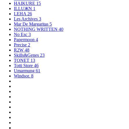
HAIKURE
15
ILLUЖN
1
LEHA
26
Les Archives
3
Mar De Margaritas
5
NOTHING WRITTEN
40
No Esc
3
Papermoon
4
Precise
2
R2W
48
Skills&Genes
23
TONET
13
Totti Store
46
Umarmung
61
Windsor.
8