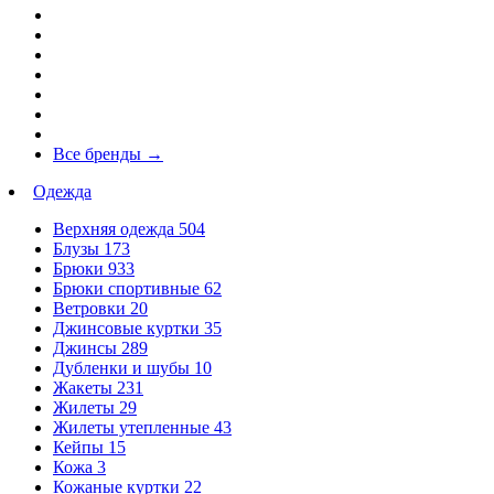
Все бренды
→
Одежда
Верхняя одежда
504
Блузы
173
Брюки
933
Брюки спортивные
62
Ветровки
20
Джинсовые куртки
35
Джинсы
289
Дубленки и шубы
10
Жакеты
231
Жилеты
29
Жилеты утепленные
43
Кейпы
15
Кожа
3
Кожаные куртки
22