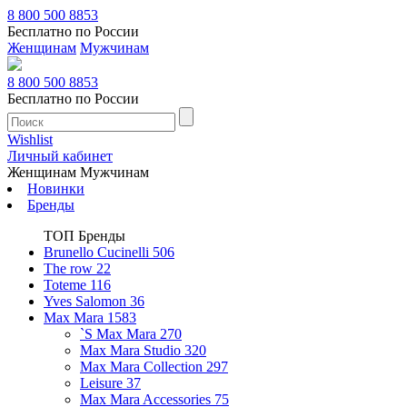
8 800 500 8853
Бесплатно по России
Женщинам
Мужчинам
8 800 500 8853
Бесплатно по России
Wishlist
Личный кабинет
Женщинам
Мужчинам
Новинки
Бренды
ТОП Бренды
Brunello Cucinelli
506
The row
22
Toteme
116
Yves Salomon
36
Max Mara
1583
`S Max Mara
270
Max Mara Studio
320
Max Mara Collection
297
Leisure
37
Max Mara Accessories
75