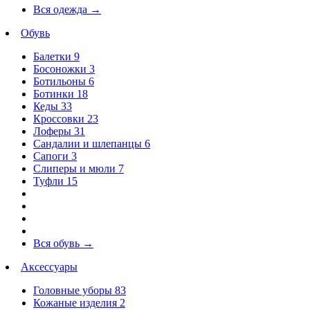
Вся одежда
→
Обувь
Балетки
9
Босоножки
3
Ботильоны
6
Ботинки
18
Кеды
33
Кроссовки
23
Лоферы
31
Сандалии и шлепанцы
6
Сапоги
3
Слиперы и мюли
7
Туфли
15
Вся обувь
→
Аксессуары
Головные уборы
83
Кожаные изделия
2