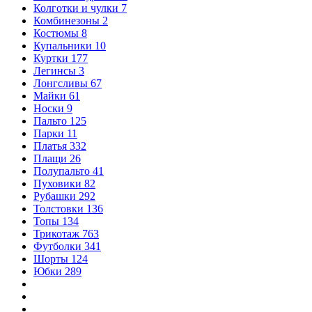
Колготки и чулки
7
Комбинезоны
2
Костюмы
8
Купальники
10
Куртки
177
Легинсы
3
Лонгсливы
67
Майки
61
Носки
9
Пальто
125
Парки
11
Платья
332
Плащи
26
Полупальто
41
Пуховики
82
Рубашки
292
Толстовки
136
Топы
134
Трикотаж
763
Футболки
341
Шорты
124
Юбки
289