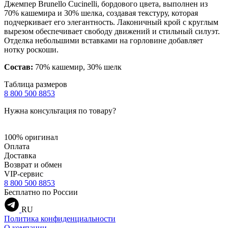
Джемпер Brunello Cucinelli, бордового цвета, выполнен из
70% кашемира и 30% шелка, создавая текстуру, которая
подчеркивает его элегантность. Лаконичный крой с круглым
вырезом обеспечивает свободу движений и стильный силуэт.
Отделка небольшими вставками на горловине добавляет
нотку роскоши.
Состав:
70% кашемир, 30% шелк
Таблица размеров
8 800 500 8853
Нужна консультация по товару?
100% оригинал
Оплата
Доставка
Возврат и обмен
VIP-сервис
8 800 500 8853
Бесплатно по России
RU
Политика конфиденциальности
О компании