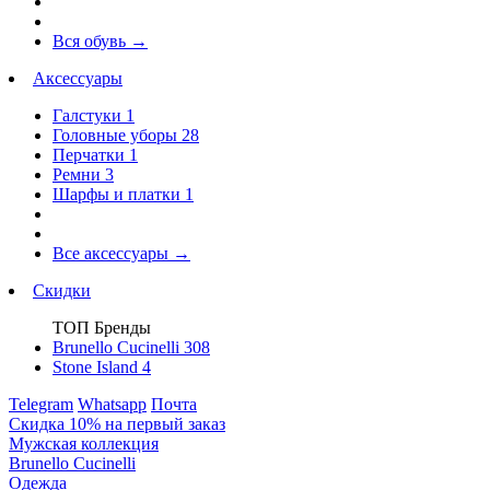
Вся обувь
→
Аксессуары
Галстуки
1
Головные уборы
28
Перчатки
1
Ремни
3
Шарфы и платки
1
Все аксессуары
→
Скидки
ТОП Бренды
Brunello Cucinelli
308
Stone Island
4
Telegram
Whatsapp
Почта
Скидка 10% на первый заказ
Мужская коллекция
Brunello Cucinelli
Одежда