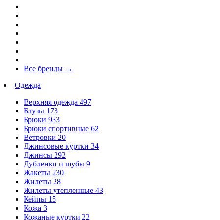
Все бренды
→
Одежда
Верхняя одежда
497
Блузы
173
Брюки
933
Брюки спортивные
62
Ветровки
20
Джинсовые куртки
34
Джинсы
292
Дубленки и шубы
9
Жакеты
230
Жилеты
28
Жилеты утепленные
43
Кейпы
15
Кожа
3
Кожаные куртки
22