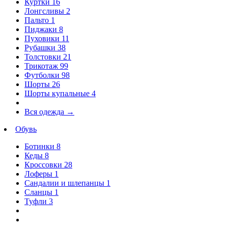
Куртки
16
Лонгсливы
2
Пальто
1
Пиджаки
8
Пуховики
11
Рубашки
38
Толстовки
21
Трикотаж
99
Футболки
98
Шорты
26
Шорты купальные
4
Вся одежда
→
Обувь
Ботинки
8
Кеды
8
Кроссовки
28
Лоферы
1
Сандалии и шлепанцы
1
Сланцы
1
Туфли
3