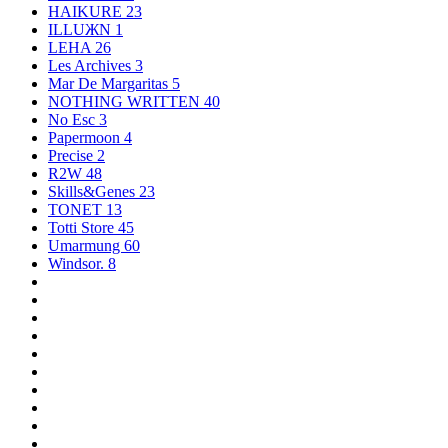
HAIKURE
23
ILLUЖN
1
LEHA
26
Les Archives
3
Mar De Margaritas
5
NOTHING WRITTEN
40
No Esc
3
Papermoon
4
Precise
2
R2W
48
Skills&Genes
23
TONET
13
Totti Store
45
Umarmung
60
Windsor.
8