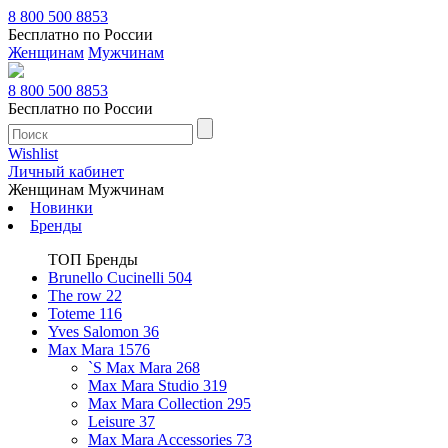
8 800 500 8853
Бесплатно по России
Женщинам
Мужчинам
8 800 500 8853
Бесплатно по России
Wishlist
Личный кабинет
Женщинам
Мужчинам
Новинки
Бренды
ТОП Бренды
Brunello Cucinelli
504
The row
22
Toteme
116
Yves Salomon
36
Max Mara
1576
`S Max Mara
268
Max Mara Studio
319
Max Mara Collection
295
Leisure
37
Max Mara Accessories
73