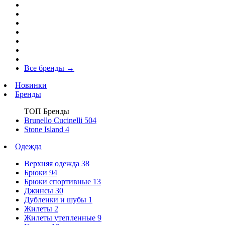
Все бренды
→
Новинки
Бренды
ТОП Бренды
Brunello Cucinelli
504
Stone Island
4
Одежда
Верхняя одежда
38
Брюки
94
Брюки спортивные
13
Джинсы
30
Дубленки и шубы
1
Жилеты
2
Жилеты утепленные
9