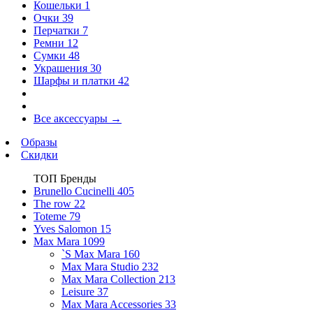
Кошельки
1
Очки
39
Перчатки
7
Ремни
12
Сумки
48
Украшения
30
Шарфы и платки
42
Все аксессуары
→
Образы
Скидки
ТОП Бренды
Brunello Cucinelli
405
The row
22
Toteme
79
Yves Salomon
15
Max Mara
1099
`S Max Mara
160
Max Mara Studio
232
Max Mara Collection
213
Leisure
37
Max Mara Accessories
33