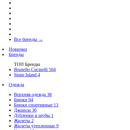
Все бренды
→
Новинки
Бренды
ТОП Бренды
Brunello Cucinelli
504
Stone Island
4
Одежда
Верхняя одежда
38
Брюки
94
Брюки спортивные
13
Джинсы
30
Дубленки и шубы
1
Жилеты
2
Жилеты утепленные
9