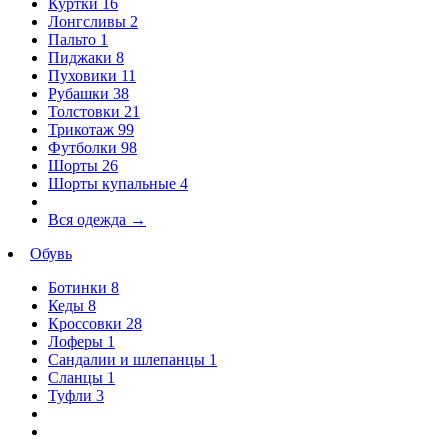
Куртки
16
Лонгсливы
2
Пальто
1
Пиджаки
8
Пуховики
11
Рубашки
38
Толстовки
21
Трикотаж
99
Футболки
98
Шорты
26
Шорты купальные
4
Вся одежда
→
Обувь
Ботинки
8
Кеды
8
Кроссовки
28
Лоферы
1
Сандалии и шлепанцы
1
Сланцы
1
Туфли
3