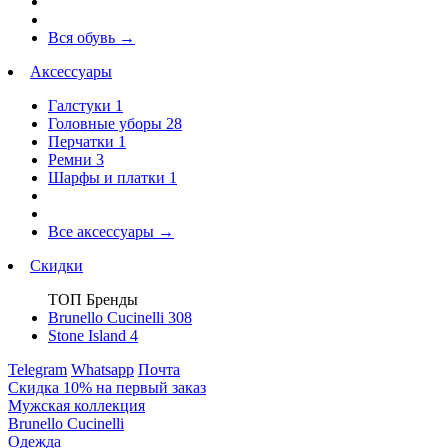
Вся обувь
→
Аксессуары
Галстуки
1
Головные уборы
28
Перчатки
1
Ремни
3
Шарфы и платки
1
Все аксессуары
→
Скидки
ТОП Бренды
Brunello Cucinelli
308
Stone Island
4
Telegram
Whatsapp
Почта
Скидка 10% на первый заказ
Мужская коллекция
Brunello Cucinelli
Одежда