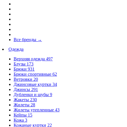
Все бренды
→
Одежда
Верхняя одежда
497
Блузы
173
Брюки
931
Брюки спортивные
62
Ветровки
20
Джинсовые куртки
34
Джинсы
291
Дубленки и шубы
9
Жакеты
230
Жилеты
28
Жилеты утепленные
43
Кейпы
15
Кожа
3
Кожаные куртки
22