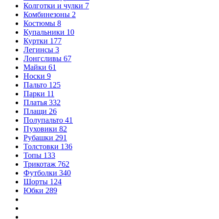
Колготки и чулки
7
Комбинезоны
2
Костюмы
8
Купальники
10
Куртки
177
Легинсы
3
Лонгсливы
67
Майки
61
Носки
9
Пальто
125
Парки
11
Платья
332
Плащи
26
Полупальто
41
Пуховики
82
Рубашки
291
Толстовки
136
Топы
133
Трикотаж
762
Футболки
340
Шорты
124
Юбки
289