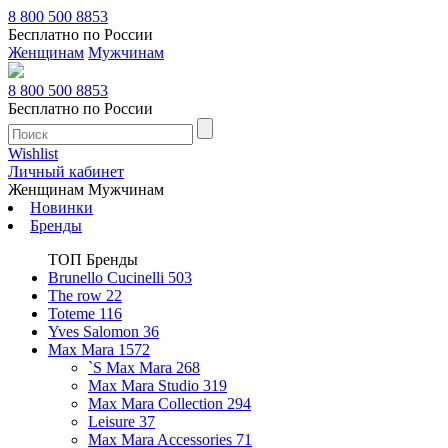
8 800 500 8853
Бесплатно по России
Женщинам
Мужчинам
8 800 500 8853
Бесплатно по России
Wishlist
Личный кабинет
Женщинам
Мужчинам
Новинки
Бренды
ТОП Бренды
Brunello Cucinelli
503
The row
22
Toteme
116
Yves Salomon
36
Max Mara
1572
`S Max Mara
268
Max Mara Studio
319
Max Mara Collection
294
Leisure
37
Max Mara Accessories
71