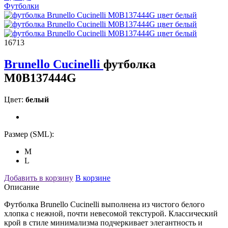
Футболки
16713
Brunello Cucinelli
футболка
M0B137444G
Цвет:
белый
Размер (SML):
M
L
Добавить в корзину
В корзине
Описание
Футболка Brunello Cucinelli выполнена из чистого белого
хлопка с нежной, почти невесомой текстурой. Классический
крой в стиле минимализма подчеркивает элегантность и