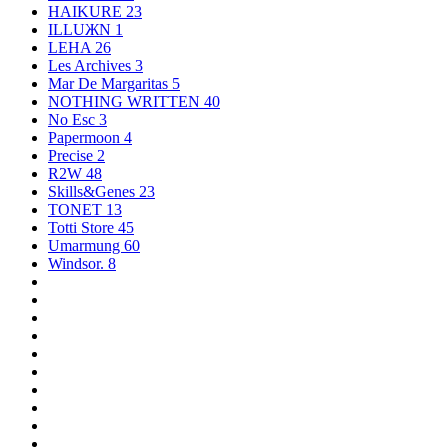
HAIKURE
23
ILLUЖN
1
LEHA
26
Les Archives
3
Mar De Margaritas
5
NOTHING WRITTEN
40
No Esc
3
Papermoon
4
Precise
2
R2W
48
Skills&Genes
23
TONET
13
Totti Store
45
Umarmung
60
Windsor.
8