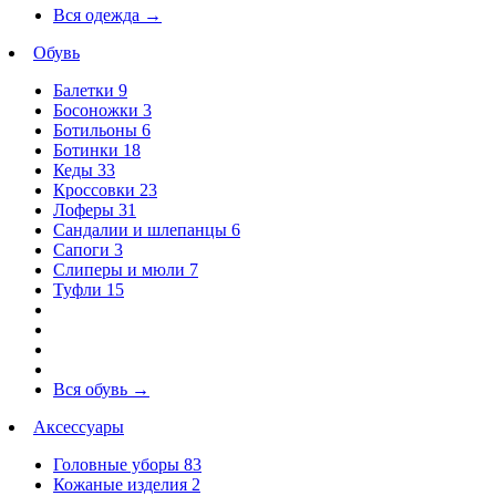
Вся одежда
→
Обувь
Балетки
9
Босоножки
3
Ботильоны
6
Ботинки
18
Кеды
33
Кроссовки
23
Лоферы
31
Сандалии и шлепанцы
6
Сапоги
3
Слиперы и мюли
7
Туфли
15
Вся обувь
→
Аксессуары
Головные уборы
83
Кожаные изделия
2