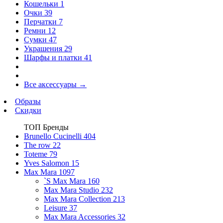
Кошельки
1
Очки
39
Перчатки
7
Ремни
12
Сумки
47
Украшения
29
Шарфы и платки
41
Все аксессуары
→
Образы
Скидки
ТОП Бренды
Brunello Cucinelli
404
The row
22
Toteme
79
Yves Salomon
15
Max Mara
1097
`S Max Mara
160
Max Mara Studio
232
Max Mara Collection
213
Leisure
37
Max Mara Accessories
32