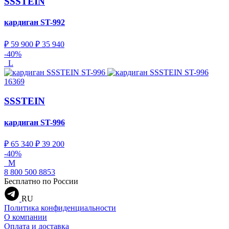
SSSTEIN
кардиган
ST-992
₽ 59 900
₽ 35 940
-40%
L
16369
SSSTEIN
кардиган
ST-996
₽ 65 340
₽ 39 200
-40%
M
8 800 500 8853
Бесплатно по России
RU
Политика конфиденциальности
О компании
Оплата и доставка