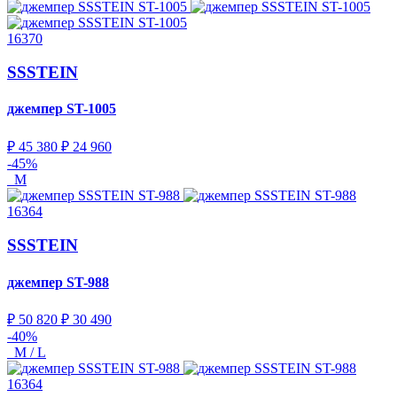
16370
SSSTEIN
джемпер
ST-1005
₽ 45 380
₽ 24 960
-45%
M
16364
SSSTEIN
джемпер
ST-988
₽ 50 820
₽ 30 490
-40%
M / L
16364