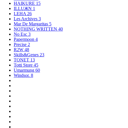
HAIKURE
15
ILLUЖN
1
LEHA
26
Les Archives
3
Mar De Margaritas
5
NOTHING WRITTEN
40
No Esc
3
Papermoon
4
Precise
2
R2W
48
Skills&Genes
23
TONET
13
Totti Store
45
Umarmung
60
Windsor.
8