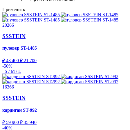
Применить
20266
SSSTEIN
пуловер
ST-1485
₽ 43 400
₽ 21 700
-50%
S / M / L
16366
SSSTEIN
кардиган
ST-992
₽ 59 900
₽ 35 940
-40%