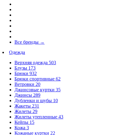
Все бренды
→
Одежда
Верхняя одежда
503
Блузы
173
Брюки
932
Брюки спортивные
62
Ветровки
20
Джинсовые куртки
35
Джинсы
289
Дубленки и шубы
10
Жакеты
231
Жилеты
29
Жилеты утепленные
43
Кейпы
15
Кожа
3
Кожаные куртки
22