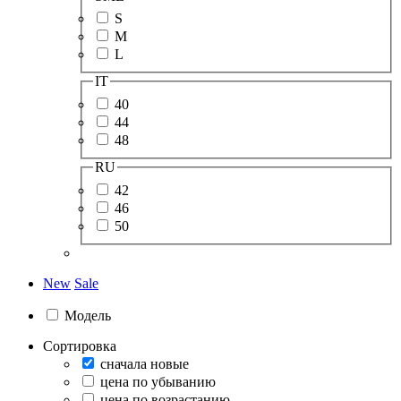
S
M
L
IT
40
44
48
RU
42
46
50
New
Sale
Модель
Сортировка
сначала новые
цена по убыванию
цена по возрастанию