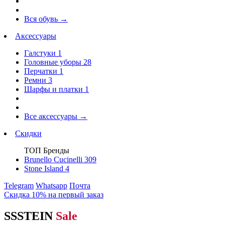
Вся обувь
→
Аксессуары
Галстуки
1
Головные уборы
28
Перчатки
1
Ремни
3
Шарфы и платки
1
Все аксессуары
→
Скидки
ТОП Бренды
Brunello Cucinelli
309
Stone Island
4
Telegram
Whatsapp
Почта
Скидка 10% на первый заказ
SSSTEIN
Sale