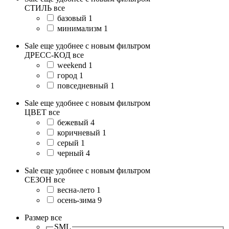
СТИЛЬ
все
базовый
1
минимализм
1
Sale еще удобнее с новым фильтром
ДРЕСС-КОД
все
weekend
1
город
1
повседневный
1
Sale еще удобнее с новым фильтром
ЦВЕТ
все
бежевый
4
коричневый
1
серый
1
черный
4
Sale еще удобнее с новым фильтром
СЕЗОН
все
весна-лето
1
осень-зима
9
Размер
все
SML