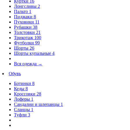
Куртки
16
Лонгсливы
2
Пальто
1
Пиджаки
8
Пуховики
11
Рубашки
38
Толстовки
21
Трикотаж
100
Футболки
99
Шорты
26
Шорты купальные
4
Вся одежда
→
Обувь
Ботинки
8
Кеды
8
Кроссовки
28
Лоферы
1
Сандалии и шлепанцы
1
Сланцы
1
Туфли
3