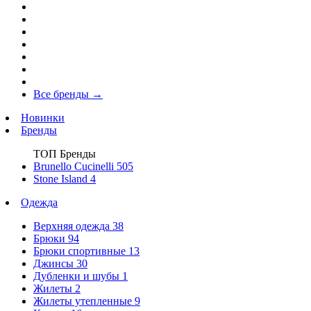
Все бренды
→
Новинки
Бренды
ТОП Бренды
Brunello Cucinelli
505
Stone Island
4
Одежда
Верхняя одежда
38
Брюки
94
Брюки спортивные
13
Джинсы
30
Дубленки и шубы
1
Жилеты
2
Жилеты утепленные
9