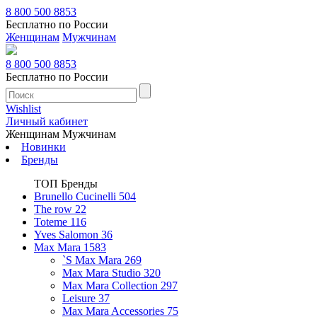
8 800 500 8853
Бесплатно по России
Женщинам
Мужчинам
8 800 500 8853
Бесплатно по России
Wishlist
Личный кабинет
Женщинам
Мужчинам
Новинки
Бренды
ТОП Бренды
Brunello Cucinelli
504
The row
22
Toteme
116
Yves Salomon
36
Max Mara
1583
`S Max Mara
269
Max Mara Studio
320
Max Mara Collection
297
Leisure
37
Max Mara Accessories
75