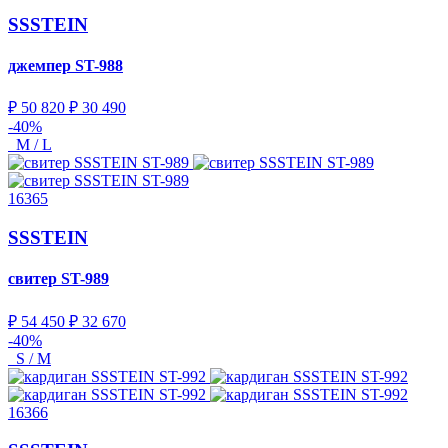
SSSTEIN
джемпер
ST-988
₽ 50 820
₽ 30 490
-40%
M / L
16365
SSSTEIN
свитер
ST-989
₽ 54 450
₽ 32 670
-40%
S / M
16366