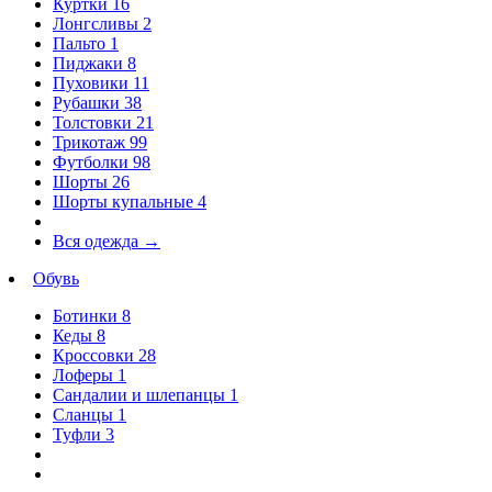
Куртки
16
Лонгсливы
2
Пальто
1
Пиджаки
8
Пуховики
11
Рубашки
38
Толстовки
21
Трикотаж
99
Футболки
98
Шорты
26
Шорты купальные
4
Вся одежда
→
Обувь
Ботинки
8
Кеды
8
Кроссовки
28
Лоферы
1
Сандалии и шлепанцы
1
Сланцы
1
Туфли
3