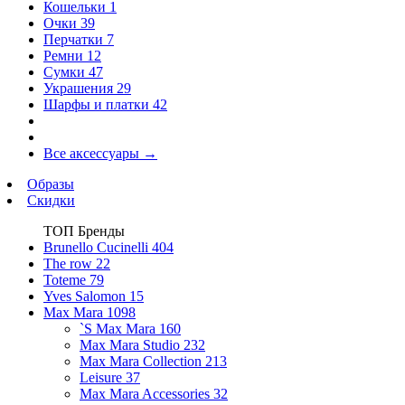
Кошельки
1
Очки
39
Перчатки
7
Ремни
12
Сумки
47
Украшения
29
Шарфы и платки
42
Все аксессуары
→
Образы
Скидки
ТОП Бренды
Brunello Cucinelli
404
The row
22
Toteme
79
Yves Salomon
15
Max Mara
1098
`S Max Mara
160
Max Mara Studio
232
Max Mara Collection
213
Leisure
37
Max Mara Accessories
32