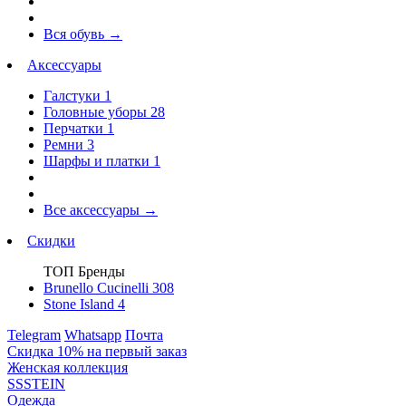
Вся обувь
→
Аксессуары
Галстуки
1
Головные уборы
28
Перчатки
1
Ремни
3
Шарфы и платки
1
Все аксессуары
→
Скидки
ТОП Бренды
Brunello Cucinelli
308
Stone Island
4
Telegram
Whatsapp
Почта
Скидка 10% на первый заказ
Женская коллекция
SSSTEIN
Одежда