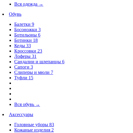
Вся одежда
→
Обувь
Балетки
9
Босоножки
3
Ботильоны
6
Ботинки
18
Кеды
33
Кроссовки
23
Лоферы
31
Сандалии и шлепанцы
6
Сапоги
3
Слиперы и мюли
7
Туфли
15
Вся обувь
→
Аксессуары
Головные уборы
83
Кожаные изделия
2