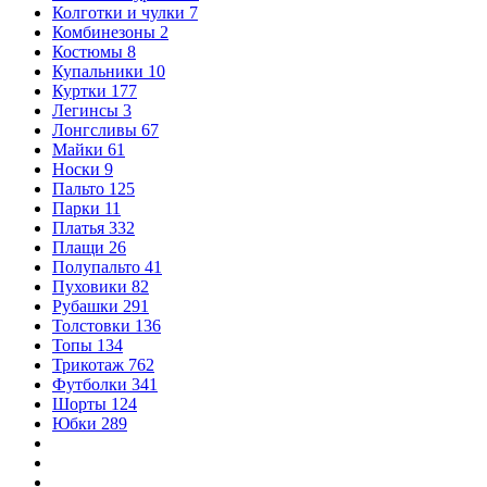
Колготки и чулки
7
Комбинезоны
2
Костюмы
8
Купальники
10
Куртки
177
Легинсы
3
Лонгсливы
67
Майки
61
Носки
9
Пальто
125
Парки
11
Платья
332
Плащи
26
Полупальто
41
Пуховики
82
Рубашки
291
Толстовки
136
Топы
134
Трикотаж
762
Футболки
341
Шорты
124
Юбки
289