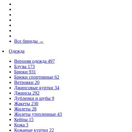
Все бренды
→
Одежда
Верхняя одежда
497
Блузы
173
Брюки
931
Брюки спортивные
62
Ветровки
20
Джинсовые куртки
34
Джинсы
292
Дубленки и шубы
9
Жакеты
230
Жилеты
28
Жилеты утепленные
43
Кейпы
15
Кожа
3
Кожаные куртки
22