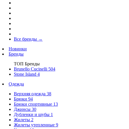
Все бренды
→
Новинки
Бренды
ТОП Бренды
Brunello Cucinelli
504
Stone Island
4
Одежда
Верхняя одежда
38
Брюки
94
Брюки спортивные
13
Джинсы
30
Дубленки и шубы
1
Жилеты
2
Жилеты утепленные
9