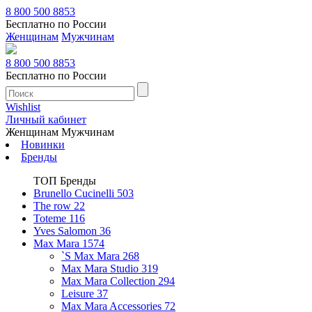
8 800 500 8853
Бесплатно по России
Женщинам
Мужчинам
8 800 500 8853
Бесплатно по России
Wishlist
Личный кабинет
Женщинам
Мужчинам
Новинки
Бренды
ТОП Бренды
Brunello Cucinelli
503
The row
22
Toteme
116
Yves Salomon
36
Max Mara
1574
`S Max Mara
268
Max Mara Studio
319
Max Mara Collection
294
Leisure
37
Max Mara Accessories
72