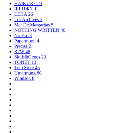
HAIKURE
23
ILLUЖN
1
LEHA
26
Les Archives
3
Mar De Margaritas
5
NOTHING WRITTEN
40
No Esc
3
Papermoon
4
Precise
2
R2W
48
Skills&Genes
23
TONET
13
Totti Store
45
Umarmung
60
Windsor.
8