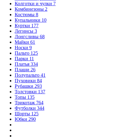
Колготки и чулки
7
Комбинезоны
2
Костюмы
8
Купальники
10
Куртки
177
Легинсы
3
Лонгсливы
68
Майки
61
Носки
9
Пальто
125
Парки
11
Платья
334
Плащи
26
Полупальто
41
Пуховики
84
Рубашки
293
Толстовки
137
Топы
135
Трикотаж
764
Футболки
344
Шорты
125
Юбки
290