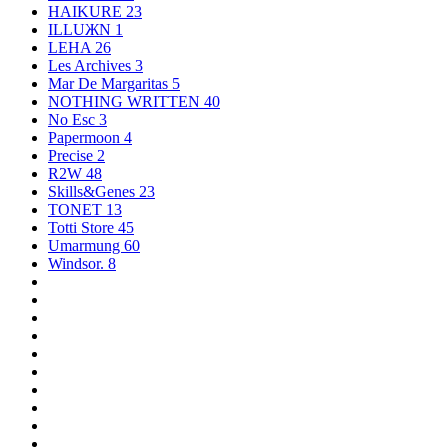
HAIKURE
23
ILLUЖN
1
LEHA
26
Les Archives
3
Mar De Margaritas
5
NOTHING WRITTEN
40
No Esc
3
Papermoon
4
Precise
2
R2W
48
Skills&Genes
23
TONET
13
Totti Store
45
Umarmung
60
Windsor.
8