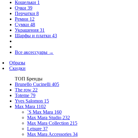
Кошельки
1
Очки
39
Перчатки
8
Ремни
12
Сумки
48
Украшения
31
Шарфы и платки
43
Все аксессуары
→
Образы
Скидки
ТОП Бренды
Brunello Cucinelli
405
The row
22
Toteme
79
Yves Salomon
15
Max Mara
1102
`S Max Mara
160
Max Mara Studio
232
Max Mara Collection
215
Leisure
37
Max Mara Accessories
34