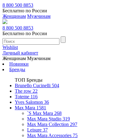
8 800 500 8853
Бесплатно по России
Женщинам
Мужчинам
8 800 500 8853
Бесплатно по России
Wishlist
Личный кабинет
Женщинам
Мужчинам
Новинки
Бренды
ТОП Бренды
Brunello Cucinelli
504
The row
22
Toteme
116
Yves Salomon
36
Max Mara
1581
`S Max Mara
268
Max Mara Studio
319
Max Mara Collection
297
Leisure
37
Max Mara Accessories
75