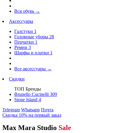
Вся обувь
→
Аксессуары
Галстуки
1
Головные уборы
28
Перчатки
1
Ремни
3
Шарфы и платки
1
Все аксессуары
→
Скидки
ТОП Бренды
Brunello Cucinelli
309
Stone Island
4
Telegram
Whatsapp
Почта
Скидка 10% на первый заказ
Max Mara Studio
Sale