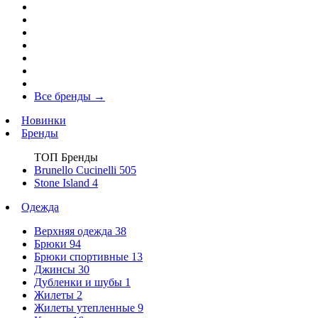
Все бренды
→
Новинки
Бренды
ТОП Бренды
Brunello Cucinelli
505
Stone Island
4
Одежда
Верхняя одежда
38
Брюки
94
Брюки спортивные
13
Джинсы
30
Дубленки и шубы
1
Жилеты
2
Жилеты утепленные
9