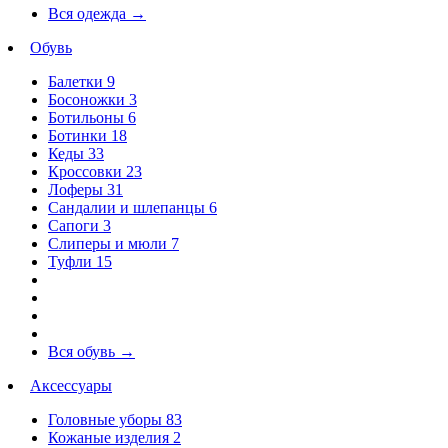
Вся одежда
→
Обувь
Балетки
9
Босоножки
3
Ботильоны
6
Ботинки
18
Кеды
33
Кроссовки
23
Лоферы
31
Сандалии и шлепанцы
6
Сапоги
3
Слиперы и мюли
7
Туфли
15
Вся обувь
→
Аксессуары
Головные уборы
83
Кожаные изделия
2