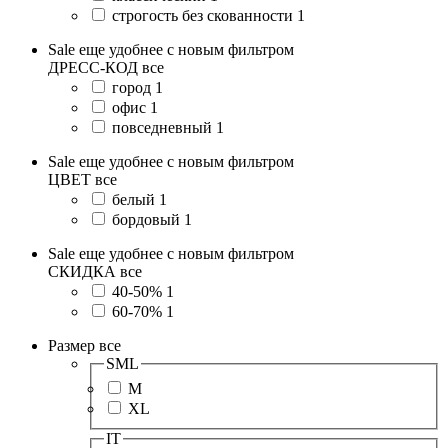
строгость без скованности
1
Sale еще удобнее с новым фильтром
ДРЕСС-КОД
все
город
1
офис
1
повседневный
1
Sale еще удобнее с новым фильтром
ЦВЕТ
все
белый
1
бордовый
1
Sale еще удобнее с новым фильтром
СКИДКА
все
40-50%
1
60-70%
1
Размер
все
SML
M
XL
IT