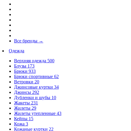
Все бренды
→
Одежда
Верхняя одежда
500
Блузы
173
Брюки
933
Брюки спортивные
62
Ветровки
20
Джинсовые куртки
34
Джинсы
292
Дубленки и шубы
10
Жакеты
231
Жилеты
29
Жилеты утепленные
43
Кейпы
15
Кожа
3
Кожаные куртки
22