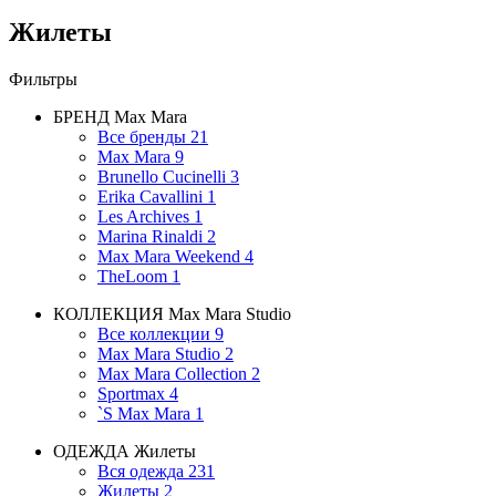
Жилеты
Фильтры
БРЕНД
Max Mara
Все бренды
21
Max Mara
9
Brunello Cucinelli
3
Erika Cavallini
1
Les Archives
1
Marina Rinaldi
2
Max Mara Weekend
4
TheLoom
1
КОЛЛЕКЦИЯ
Max Mara Studio
Все коллекции
9
Max Mara Studio
2
Max Mara Collection
2
Sportmax
4
`S Max Mara
1
ОДЕЖДА
Жилеты
Вся одежда
231
Жилеты
2