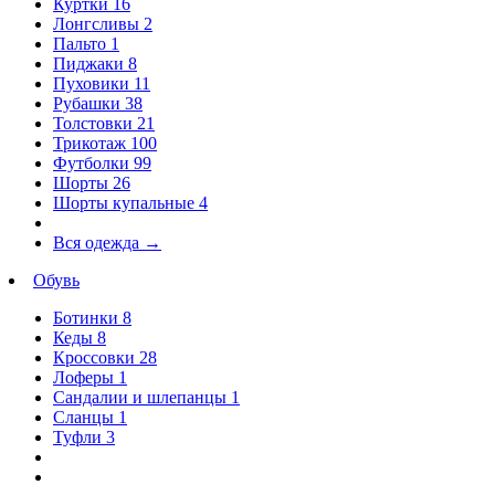
Куртки
16
Лонгсливы
2
Пальто
1
Пиджаки
8
Пуховики
11
Рубашки
38
Толстовки
21
Трикотаж
100
Футболки
99
Шорты
26
Шорты купальные
4
Вся одежда
→
Обувь
Ботинки
8
Кеды
8
Кроссовки
28
Лоферы
1
Сандалии и шлепанцы
1
Сланцы
1
Туфли
3