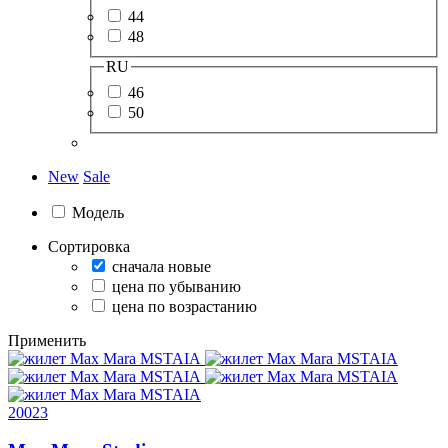
44
48
RU
46
50
New
Sale
Модель
Сортировка
сначала новые
цена по убыванию
цена по возрастанию
Применить
20023