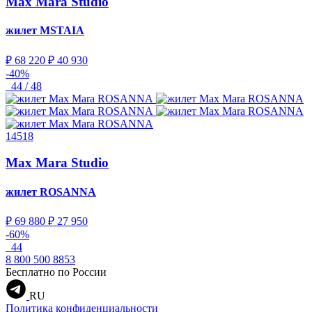
Max Mara Studio
жилет
MSTAIA
₽ 68 220
₽ 40 930
-40%
44 / 48
14518
Max Mara Studio
жилет
ROSANNA
₽ 69 880
₽ 27 950
-60%
44
8 800 500 8853
Бесплатно по России
RU
Политика конфиденциальности