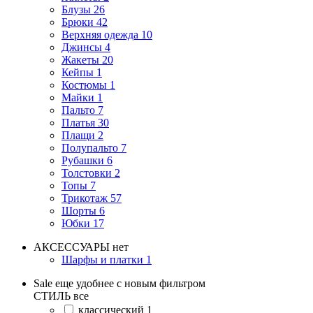
Блузы
26
Брюки
42
Верхняя одежда
10
Джинсы
4
Жакеты
20
Кейпы
1
Костюмы
1
Майки
1
Пальто
7
Платья
30
Плащи
2
Полупальто
7
Рубашки
6
Толстовки
2
Топы
7
Трикотаж
57
Шорты
6
Юбки
17
АКСЕССУАРЫ
нет
Шарфы и платки
1
Sale еще удобнее с новым фильтром
СТИЛЬ
все
классический
1