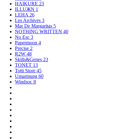
HAIKURE
23
ILLUЖN
1
LEHA
26
Les Archives
3
Mar De Margaritas
5
NOTHING WRITTEN
40
No Esc
3
Papermoon
4
Precise
2
R2W
48
Skills&Genes
23
TONET
13
Totti Store
45
Umarmung
60
Windsor.
8