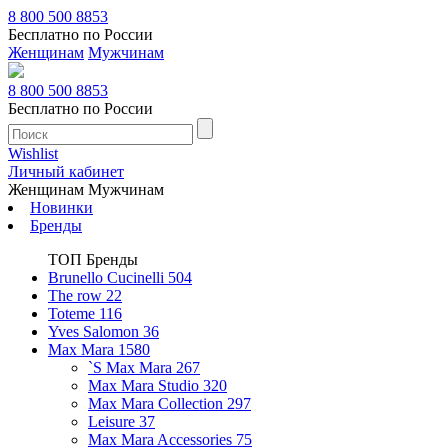
8 800 500 8853
Бесплатно по России
Женщинам
Мужчинам
8 800 500 8853
Бесплатно по России
Wishlist
Личный кабинет
Женщинам
Мужчинам
Новинки
Бренды
ТОП Бренды
Brunello Cucinelli
504
The row
22
Toteme
116
Yves Salomon
36
Max Mara
1580
`S Max Mara
267
Max Mara Studio
320
Max Mara Collection
297
Leisure
37
Max Mara Accessories
75