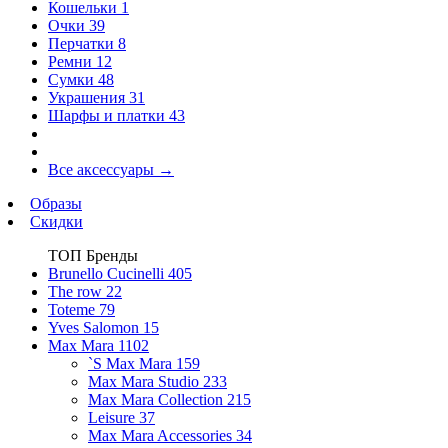
Кошельки
1
Очки
39
Перчатки
8
Ремни
12
Сумки
48
Украшения
31
Шарфы и платки
43
Все аксессуары
→
Образы
Скидки
ТОП Бренды
Brunello Cucinelli
405
The row
22
Toteme
79
Yves Salomon
15
Max Mara
1102
`S Max Mara
159
Max Mara Studio
233
Max Mara Collection
215
Leisure
37
Max Mara Accessories
34