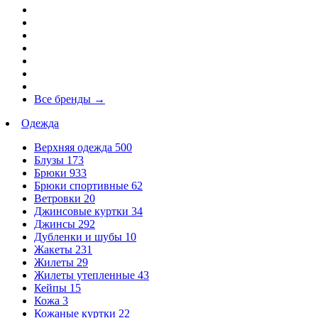
Все бренды
→
Одежда
Верхняя одежда
500
Блузы
173
Брюки
933
Брюки спортивные
62
Ветровки
20
Джинсовые куртки
34
Джинсы
292
Дубленки и шубы
10
Жакеты
231
Жилеты
29
Жилеты утепленные
43
Кейпы
15
Кожа
3
Кожаные куртки
22