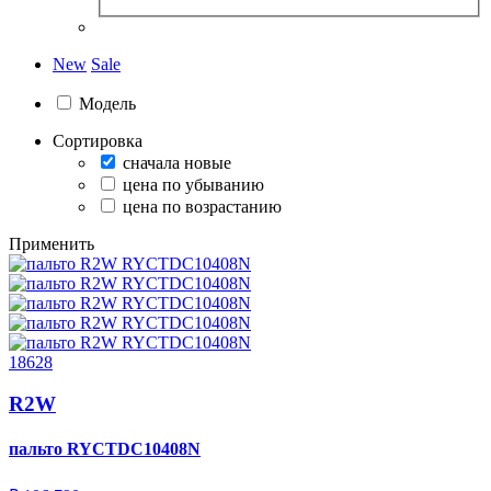
New
Sale
Модель
Сортировка
сначала новые
цена по убыванию
цена по возрастанию
Применить
18628
R2W
пальто
RYCTDC10408N