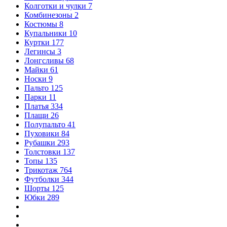
Колготки и чулки
7
Комбинезоны
2
Костюмы
8
Купальники
10
Куртки
177
Легинсы
3
Лонгсливы
68
Майки
61
Носки
9
Пальто
125
Парки
11
Платья
334
Плащи
26
Полупальто
41
Пуховики
84
Рубашки
293
Толстовки
137
Топы
135
Трикотаж
764
Футболки
344
Шорты
125
Юбки
289