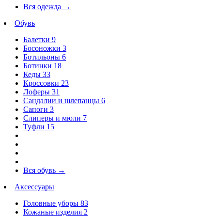
Вся одежда
→
Обувь
Балетки
9
Босоножки
3
Ботильоны
6
Ботинки
18
Кеды
33
Кроссовки
23
Лоферы
31
Сандалии и шлепанцы
6
Сапоги
3
Слиперы и мюли
7
Туфли
15
Вся обувь
→
Аксессуары
Головные уборы
83
Кожаные изделия
2