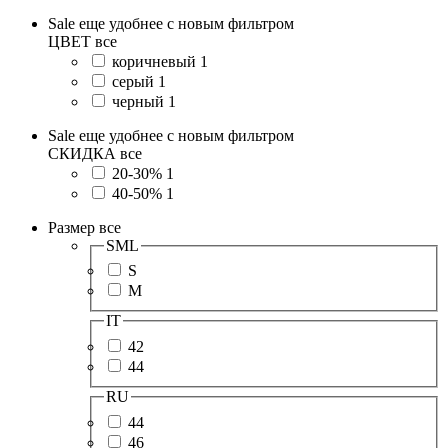
Sale еще удобнее с новым фильтром
ЦВЕТ
все
коричневый
1
серый
1
черный
1
Sale еще удобнее с новым фильтром
СКИДКА
все
20-30%
1
40-50%
1
Размер
все
SML
S
M
IT
42
44
RU
44
46