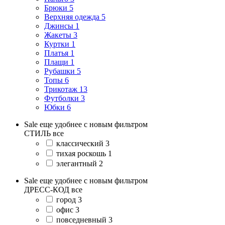
Брюки
5
Верхняя одежда
5
Джинсы
1
Жакеты
3
Куртки
1
Платья
1
Плащи
1
Рубашки
5
Топы
6
Трикотаж
13
Футболки
3
Юбки
6
Sale еще удобнее с новым фильтром
СТИЛЬ
все
классический
3
тихая роскошь
1
элегантный
2
Sale еще удобнее с новым фильтром
ДРЕСС-КОД
все
город
3
офис
3
повседневный
3