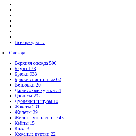
Все бренды
→
Одежда
Верхняя одежда
500
Блузы
173
Брюки
933
Брюки спортивные
62
Ветровки
20
Джинсовые куртки
34
Джинсы
292
Дубленки и шубы
10
Жакеты
231
Жилеты
29
Жилеты утепленные
43
Кейпы
15
Кожа
3
Кожаные куртки
22