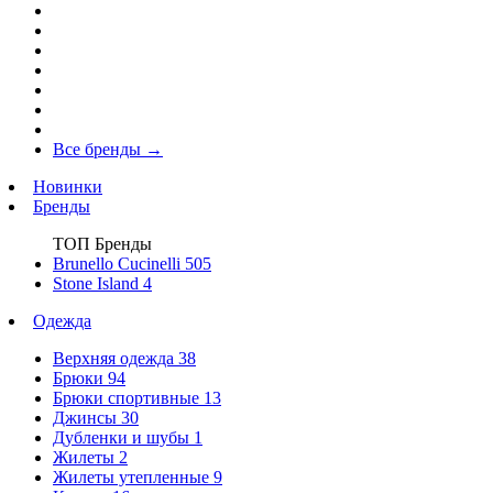
Все бренды
→
Новинки
Бренды
ТОП Бренды
Brunello Cucinelli
505
Stone Island
4
Одежда
Верхняя одежда
38
Брюки
94
Брюки спортивные
13
Джинсы
30
Дубленки и шубы
1
Жилеты
2
Жилеты утепленные
9