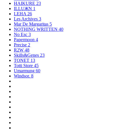
HAIKURE
23
ILLUЖN
1
LEHA
26
Les Archives
3
Mar De Margaritas
5
NOTHING WRITTEN
40
No Esc
3
Papermoon
4
Precise
2
R2W
48
Skills&Genes
23
TONET
13
Totti Store
45
Umarmung
60
Windsor.
8