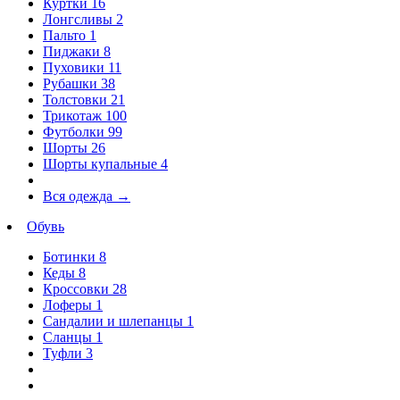
Куртки
16
Лонгсливы
2
Пальто
1
Пиджаки
8
Пуховики
11
Рубашки
38
Толстовки
21
Трикотаж
100
Футболки
99
Шорты
26
Шорты купальные
4
Вся одежда
→
Обувь
Ботинки
8
Кеды
8
Кроссовки
28
Лоферы
1
Сандалии и шлепанцы
1
Сланцы
1
Туфли
3