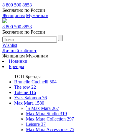
8 800 500 8853
Бесплатно по России
Женщинам
Мужчинам
8 800 500 8853
Бесплатно по России
Wishlist
Личный кабинет
Женщинам
Мужчинам
Новинки
Бренды
ТОП Бренды
Brunello Cucinelli
504
The row
22
Toteme
116
Yves Salomon
36
Max Mara
1580
`S Max Mara
267
Max Mara Studio
319
Max Mara Collection
297
Leisure
37
Max Mara Accessories
75