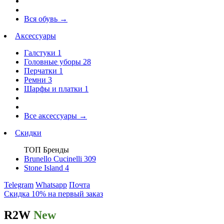
Вся обувь
→
Аксессуары
Галстуки
1
Головные уборы
28
Перчатки
1
Ремни
3
Шарфы и платки
1
Все аксессуары
→
Скидки
ТОП Бренды
Brunello Cucinelli
309
Stone Island
4
Telegram
Whatsapp
Почта
Скидка 10% на первый заказ
R2W
New