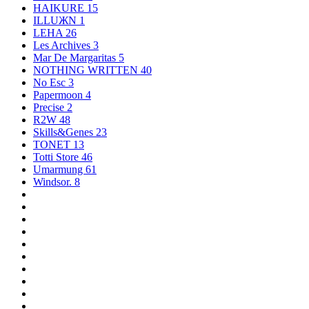
HAIKURE
15
ILLUЖN
1
LEHA
26
Les Archives
3
Mar De Margaritas
5
NOTHING WRITTEN
40
No Esc
3
Papermoon
4
Precise
2
R2W
48
Skills&Genes
23
TONET
13
Totti Store
46
Umarmung
61
Windsor.
8