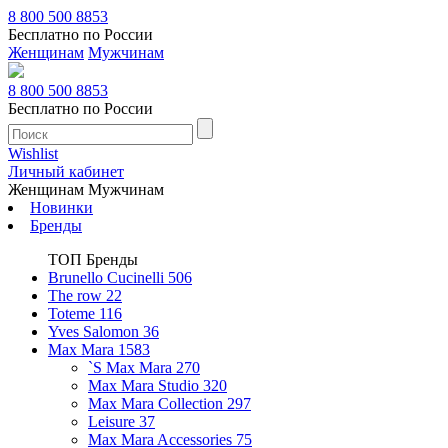
8 800 500 8853
Бесплатно по России
Женщинам
Мужчинам
8 800 500 8853
Бесплатно по России
Wishlist
Личный кабинет
Женщинам
Мужчинам
Новинки
Бренды
ТОП Бренды
Brunello Cucinelli
506
The row
22
Toteme
116
Yves Salomon
36
Max Mara
1583
`S Max Mara
270
Max Mara Studio
320
Max Mara Collection
297
Leisure
37
Max Mara Accessories
75