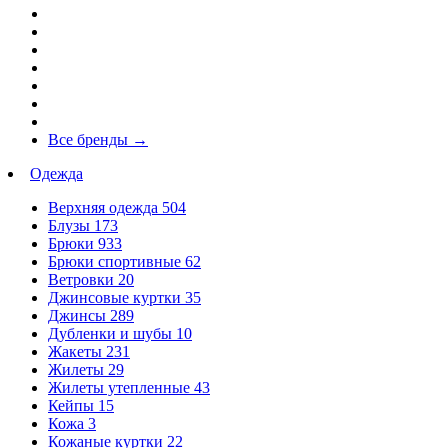
Все бренды
→
Одежда
Верхняя одежда
504
Блузы
173
Брюки
933
Брюки спортивные
62
Ветровки
20
Джинсовые куртки
35
Джинсы
289
Дубленки и шубы
10
Жакеты
231
Жилеты
29
Жилеты утепленные
43
Кейпы
15
Кожа
3
Кожаные куртки
22