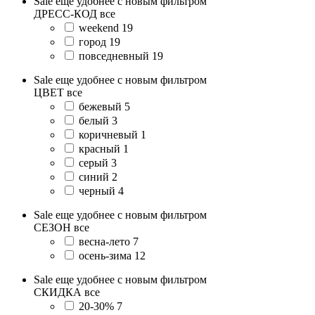
Sale еще удобнее с новым фильтром
ДРЕСС-КОД
все
weekend
19
город
19
повседневный
19
Sale еще удобнее с новым фильтром
ЦВЕТ
все
бежевый
5
белый
3
коричневый
1
красный
1
серый
3
синий
2
черный
4
Sale еще удобнее с новым фильтром
СЕЗОН
все
весна-лето
7
осень-зима
12
Sale еще удобнее с новым фильтром
СКИДКА
все
20-30%
7