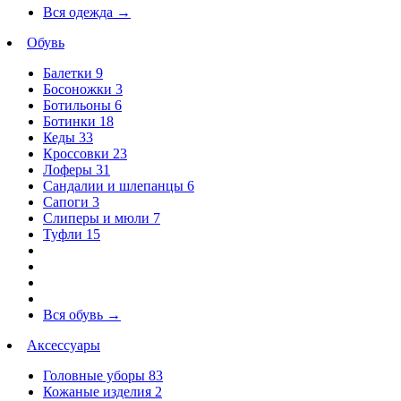
Вся одежда
→
Обувь
Балетки
9
Босоножки
3
Ботильоны
6
Ботинки
18
Кеды
33
Кроссовки
23
Лоферы
31
Сандалии и шлепанцы
6
Сапоги
3
Слиперы и мюли
7
Туфли
15
Вся обувь
→
Аксессуары
Головные уборы
83
Кожаные изделия
2