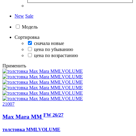
New
Sale
Модель
Сортировка
сначала новые
цена по убыванию
цена по возрастанию
Применить
21007
FW 26/27
Max Mara MM
толстовка
MMLVOLUME