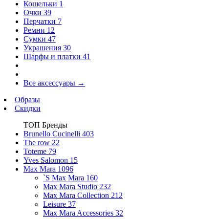
Кошельки
1
Очки
39
Перчатки
7
Ремни
12
Сумки
47
Украшения
30
Шарфы и платки
41
Все аксессуары
→
Образы
Скидки
ТОП Бренды
Brunello Cucinelli
403
The row
22
Toteme
79
Yves Salomon
15
Max Mara
1096
`S Max Mara
160
Max Mara Studio
232
Max Mara Collection
212
Leisure
37
Max Mara Accessories
32