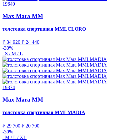
19640
Max Mara MM
толстовка спортивная
MMLCLORO
₽ 34 920
₽ 24 440
-30%
S / M / L
19374
Max Mara MM
толстовка спортивная
MMLMADIA
₽ 29 700
₽ 20 790
-30%
M / L / XL