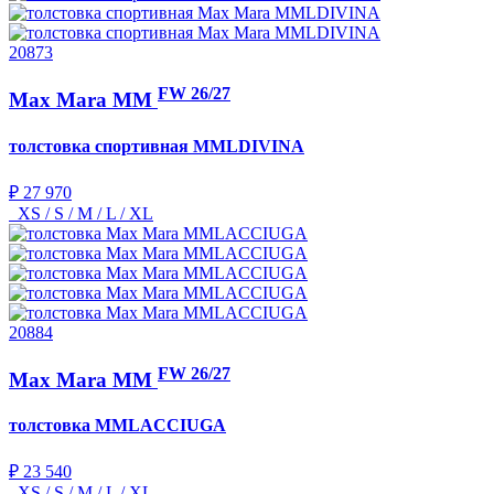
20873
FW 26/27
Max Mara MM
толстовка спортивная
MMLDIVINA
₽ 27 970
XS / S / M / L / XL
20884
FW 26/27
Max Mara MM
толстовка
MMLACCIUGA
₽ 23 540
XS / S / M / L / XL