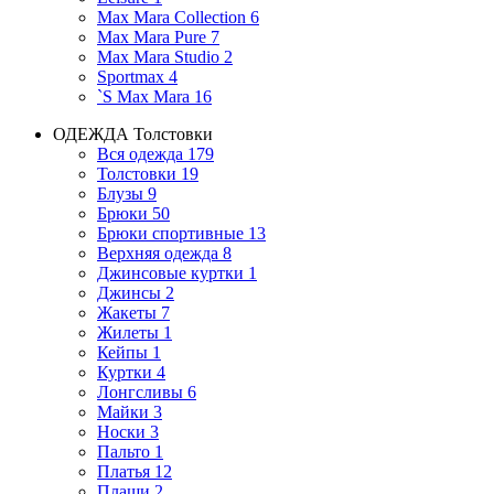
Max Mara Collection
6
Max Mara Pure
7
Max Mara Studio
2
Sportmax
4
`S Max Mara
16
ОДЕЖДА
Толстовки
Вся одежда
179
Толстовки
19
Блузы
9
Брюки
50
Брюки спортивные
13
Верхняя одежда
8
Джинсовые куртки
1
Джинсы
2
Жакеты
7
Жилеты
1
Кейпы
1
Куртки
4
Лонгсливы
6
Майки
3
Носки
3
Пальто
1
Платья
12
Плащи
2