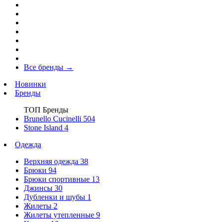
Все бренды
→
Новинки
Бренды
ТОП Бренды
Brunello Cucinelli
504
Stone Island
4
Одежда
Верхняя одежда
38
Брюки
94
Брюки спортивные
13
Джинсы
30
Дубленки и шубы
1
Жилеты
2
Жилеты утепленные
9