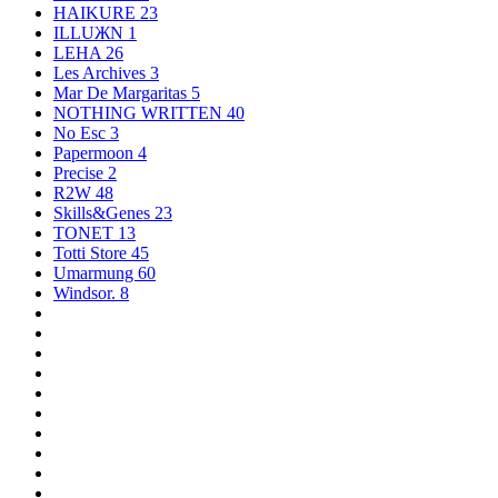
HAIKURE
23
ILLUЖN
1
LEHA
26
Les Archives
3
Mar De Margaritas
5
NOTHING WRITTEN
40
No Esc
3
Papermoon
4
Precise
2
R2W
48
Skills&Genes
23
TONET
13
Totti Store
45
Umarmung
60
Windsor.
8