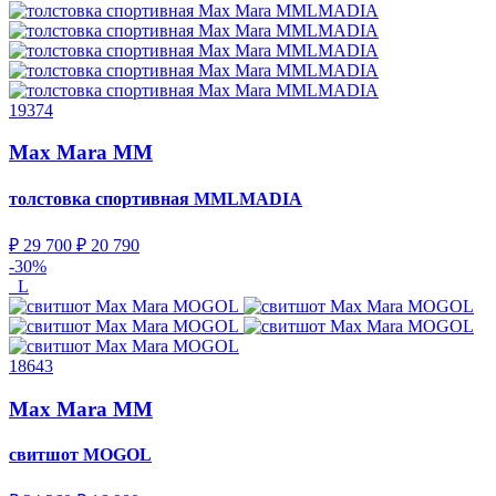
19374
Max Mara MM
толстовка спортивная
MMLMADIA
₽ 29 700
₽ 20 790
-30%
L
18643
Max Mara MM
свитшот
MOGOL