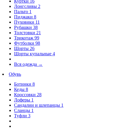
Куртки
16
Лонгсливы
2
Пальто
1
Пиджаки
8
Пуховики
11
Рубашки
38
Толстовки
21
Трикотаж
99
Футболки
98
Шорты
26
Шорты купальные
4
Вся одежда
→
Обувь
Ботинки
8
Кеды
8
Кроссовки
28
Лоферы
1
Сандалии и шлепанцы
1
Сланцы
1
Туфли
3