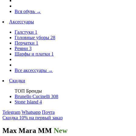
Вся обувь
→
Аксессуары
Галстуки
1
Головные уборы
28
Перчатки
1
Ремни
3
Шарфы и платки
1
Все аксессуары
→
Скидки
ТОП Бренды
Brunello Cucinelli
308
Stone Island
4
Telegram
Whatsapp
Почта
Скидка 10% на первый заказ
Max Mara MM
New