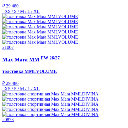
₽ 29 480
XS / S / M / L / XL
21007
FW 26/27
Max Mara MM
толстовка
MMLVOLUME
₽ 29 480
XS / S / M / L / XL
20873