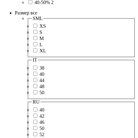
40-50%
2
Размер
все
SML
XS
S
M
L
XL
IT
38
40
44
48
50
RU
40
42
46
50
52