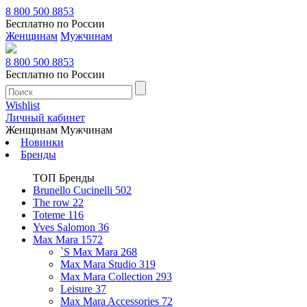
8 800 500 8853
Бесплатно по России
Женщинам
Мужчинам
8 800 500 8853
Бесплатно по России
Wishlist
Личный кабинет
Женщинам
Мужчинам
Новинки
Бренды
ТОП Бренды
Brunello Cucinelli
502
The row
22
Toteme
116
Yves Salomon
36
Max Mara
1572
`S Max Mara
268
Max Mara Studio
319
Max Mara Collection
293
Leisure
37
Max Mara Accessories
72