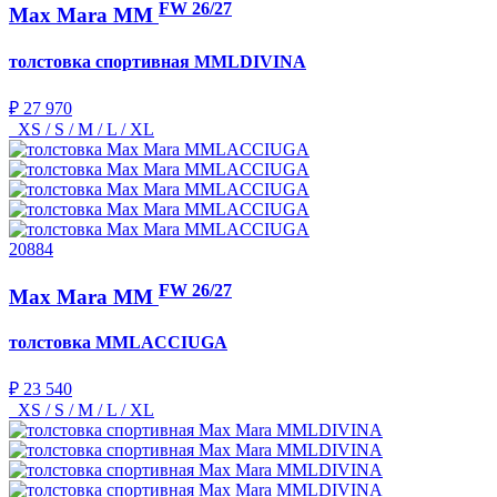
FW 26/27
Max Mara MM
толстовка спортивная
MMLDIVINA
₽ 27 970
XS / S / M / L / XL
20884
FW 26/27
Max Mara MM
толстовка
MMLACCIUGA
₽ 23 540
XS / S / M / L / XL