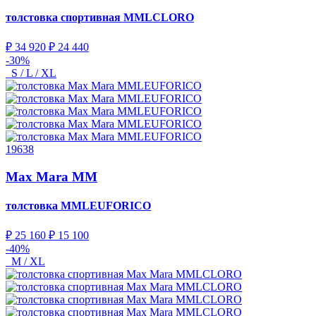
толстовка спортивная
MMLCLORO
₽ 34 920
₽ 24 440
-30%
S / L / XL
19638
Max Mara MM
толстовка
MMLEUFORICO
₽ 25 160
₽ 15 100
-40%
M / XL