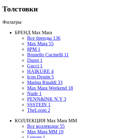
Толстовки
Фильтры
БРЕНД
Max Mara
Все бренды
136
Max Mara
55
8PM
1
Brunello Cucinelli
11
Dunst
1
Gucci
1
HAIKURE
4
Icon Denim
5
Marina Rinaldi
33
Max Mara Weekend
18
Nude
1
PENN&INK N.Y
3
SSSTEIN
1
TheLoom
2
КОЛЛЕКЦИЯ
Max Mara MM
Все коллекции
55
Max Mara MM
19
Leisure
1