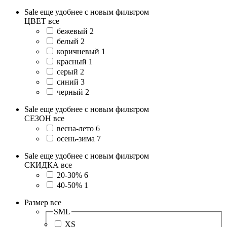
Sale еще удобнее с новым фильтром
ЦВЕТ
все
бежевый
2
белый
2
коричневый
1
красный
1
серый
2
синий
3
черный
2
Sale еще удобнее с новым фильтром
СЕЗОН
все
весна-лето
6
осень-зима
7
Sale еще удобнее с новым фильтром
СКИДКА
все
20-30%
6
40-50%
1
Размер
все
SML
XS