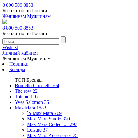
8 800 500 8853
Бесплатно по России
Женщинам
Мужчинам
8 800 500 8853
Бесплатно по России
Wishlist
Личный кабинет
Женщинам
Мужчинам
Новинки
Бренды
ТОП Бренды
Brunello Cucinelli
504
The row
22
Toteme
116
Yves Salomon
36
Max Mara
1583
`S Max Mara
269
Max Mara Studio
320
Max Mara Collection
297
Leisure
37
Max Mara Accessories
75