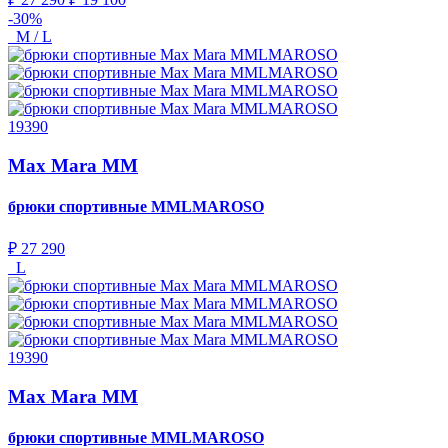
-30%
M / L
19390
Max Mara MM
брюки спортивные
MMLMAROSO
₽ 27 290
L
19390
Max Mara MM
брюки спортивные
MMLMAROSO