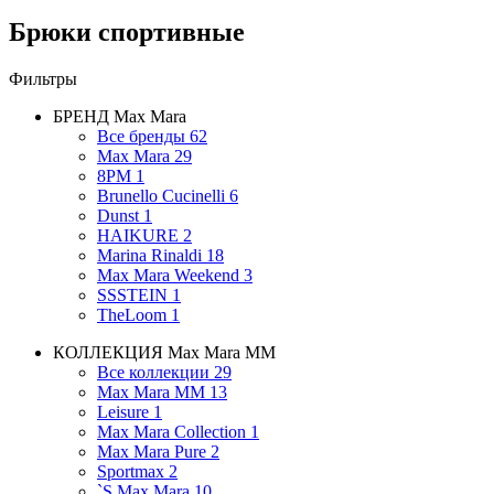
Брюки спортивные
Фильтры
БРЕНД
Max Mara
Все бренды
62
Max Mara
29
8PM
1
Brunello Cucinelli
6
Dunst
1
HAIKURE
2
Marina Rinaldi
18
Max Mara Weekend
3
SSSTEIN
1
TheLoom
1
КОЛЛЕКЦИЯ
Max Mara MM
Все коллекции
29
Max Mara MM
13
Leisure
1
Max Mara Collection
1
Max Mara Pure
2
Sportmax
2
`S Max Mara
10