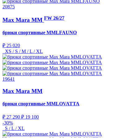
20875
FW 26/27
Max Mara MM
брюки спортивные
MMLFAUNO
₽ 25 020
XS / S / M / L / XL
19641
Max Mara MM
брюки спортивные
MMLOVATTA
₽ 27 290
₽ 19 100
-30%
S / L / XL