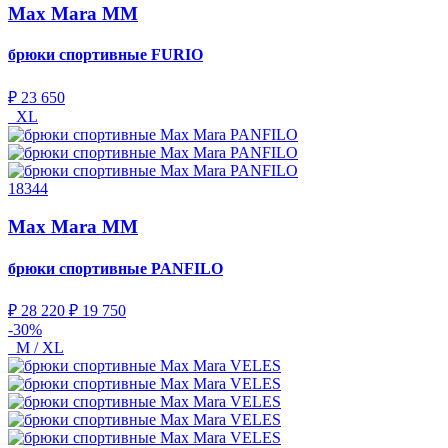
Max Mara MM
брюки спортивные
FURIO
₽ 23 650
XL
18344
Max Mara MM
брюки спортивные
PANFILO
₽ 28 220
₽ 19 750
-30%
M / XL