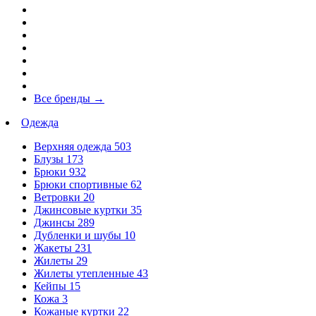
Все бренды
→
Одежда
Верхняя одежда
503
Блузы
173
Брюки
932
Брюки спортивные
62
Ветровки
20
Джинсовые куртки
35
Джинсы
289
Дубленки и шубы
10
Жакеты
231
Жилеты
29
Жилеты утепленные
43
Кейпы
15
Кожа
3
Кожаные куртки
22