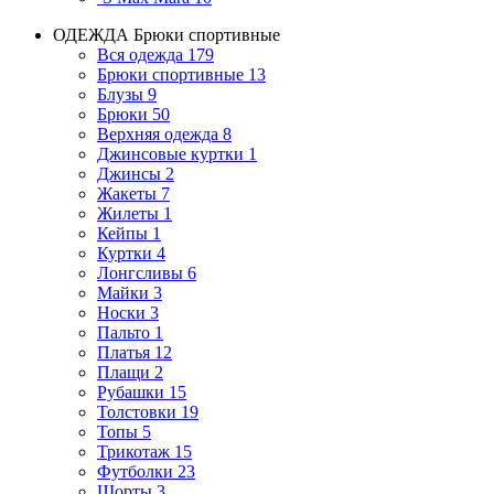
ОДЕЖДА
Брюки спортивные
Вся одежда
179
Брюки спортивные
13
Блузы
9
Брюки
50
Верхняя одежда
8
Джинсовые куртки
1
Джинсы
2
Жакеты
7
Жилеты
1
Кейпы
1
Куртки
4
Лонгсливы
6
Майки
3
Носки
3
Пальто
1
Платья
12
Плащи
2
Рубашки
15
Толстовки
19
Топы
5
Трикотаж
15
Футболки
23
Шорты
3