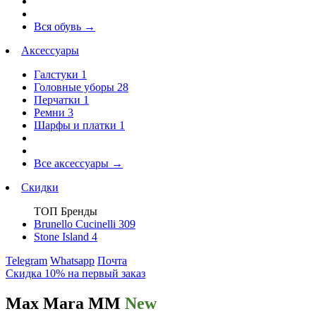
Вся обувь
→
Аксессуары
Галстуки
1
Головные уборы
28
Перчатки
1
Ремни
3
Шарфы и платки
1
Все аксессуары
→
Скидки
ТОП Бренды
Brunello Cucinelli
309
Stone Island
4
Telegram
Whatsapp
Почта
Скидка 10% на первый заказ
Max Mara MM
New