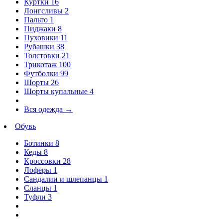
Куртки
16
Лонгсливы
2
Пальто
1
Пиджаки
8
Пуховики
11
Рубашки
38
Толстовки
21
Трикотаж
100
Футболки
99
Шорты
26
Шорты купальные
4
Вся одежда
→
Обувь
Ботинки
8
Кеды
8
Кроссовки
28
Лоферы
1
Сандалии и шлепанцы
1
Сланцы
1
Туфли
3