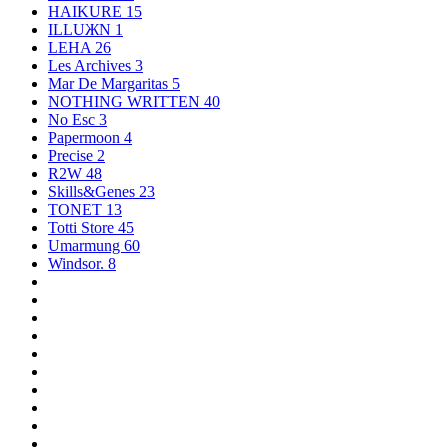
HAIKURE
15
ILLUЖN
1
LEHA
26
Les Archives
3
Mar De Margaritas
5
NOTHING WRITTEN
40
No Esc
3
Papermoon
4
Precise
2
R2W
48
Skills&Genes
23
TONET
13
Totti Store
45
Umarmung
60
Windsor.
8