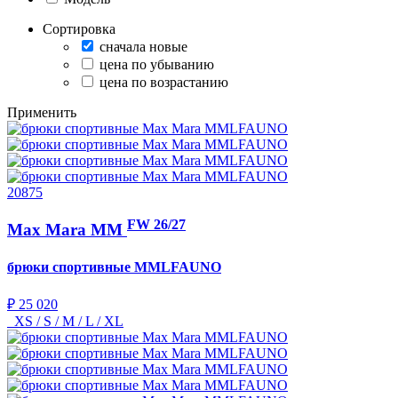
Сортировка
сначала новые
цена по убыванию
цена по возрастанию
Применить
20875
FW 26/27
Max Mara MM
брюки спортивные
MMLFAUNO
₽ 25 020
XS / S / M / L / XL