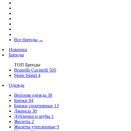
Все бренды
→
Новинки
Бренды
ТОП Бренды
Brunello Cucinelli
505
Stone Island
4
Одежда
Верхняя одежда
38
Брюки
94
Брюки спортивные
13
Джинсы
30
Дубленки и шубы
1
Жилеты
2
Жилеты утепленные
9