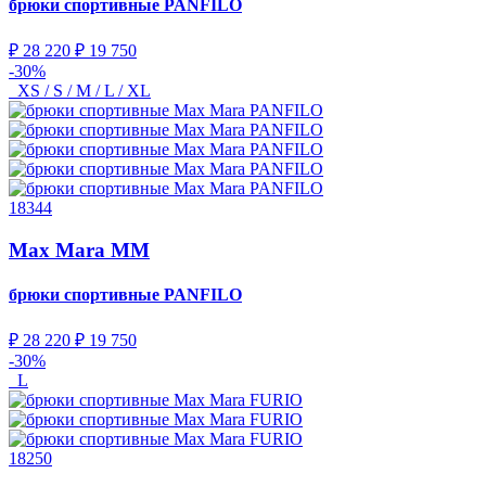
брюки спортивные
PANFILO
₽ 28 220
₽ 19 750
-30%
XS / S / M / L / XL
18344
Max Mara MM
брюки спортивные
PANFILO
₽ 28 220
₽ 19 750
-30%
L
18250