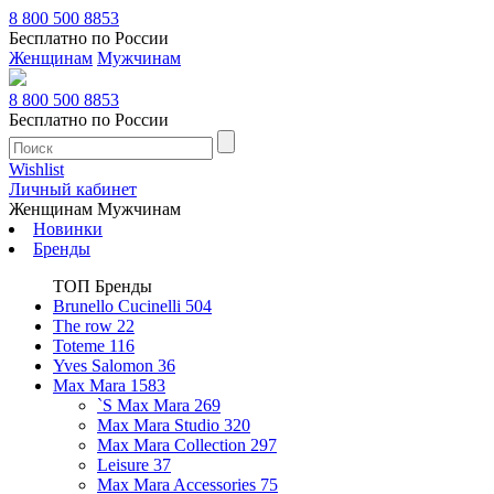
8 800 500 8853
Бесплатно по России
Женщинам
Мужчинам
8 800 500 8853
Бесплатно по России
Wishlist
Личный кабинет
Женщинам
Мужчинам
Новинки
Бренды
ТОП Бренды
Brunello Cucinelli
504
The row
22
Toteme
116
Yves Salomon
36
Max Mara
1583
`S Max Mara
269
Max Mara Studio
320
Max Mara Collection
297
Leisure
37
Max Mara Accessories
75