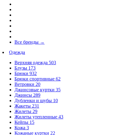
Все бренды
→
Одежда
Верхняя одежда
503
Блузы
173
Брюки
932
Брюки спортивные
62
Ветровки
20
Джинсовые куртки
35
Джинсы
289
Дубленки и шубы
10
Жакеты
231
Жилеты
29
Жилеты утепленные
43
Кейпы
15
Кожа
3
Кожаные куртки
22