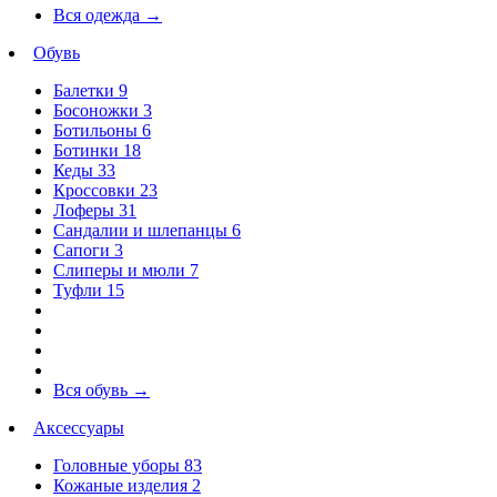
Вся одежда
→
Обувь
Балетки
9
Босоножки
3
Ботильоны
6
Ботинки
18
Кеды
33
Кроссовки
23
Лоферы
31
Сандалии и шлепанцы
6
Сапоги
3
Слиперы и мюли
7
Туфли
15
Вся обувь
→
Аксессуары
Головные уборы
83
Кожаные изделия
2