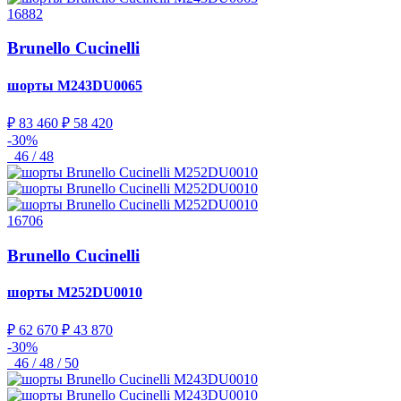
16882
Brunello Cucinelli
шорты
M243DU0065
₽ 83 460
₽ 58 420
-30%
46 / 48
16706
Brunello Cucinelli
шорты
M252DU0010
₽ 62 670
₽ 43 870
-30%
46 / 48 / 50