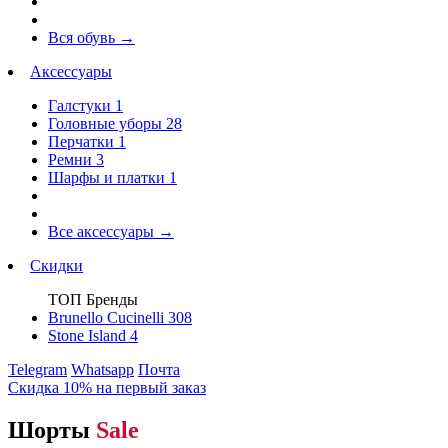
Вся обувь
→
Аксессуары
Галстуки
1
Головные уборы
28
Перчатки
1
Ремни
3
Шарфы и платки
1
Все аксессуары
→
Скидки
ТОП Бренды
Brunello Cucinelli
308
Stone Island
4
Telegram
Whatsapp
Почта
Скидка 10% на первый заказ
Шорты
Sale