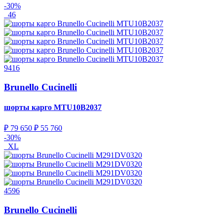
-30%
46
9416
Brunello Cucinelli
шорты карго
MTU10B2037
₽ 79 650
₽ 55 760
-30%
XL
4596
Brunello Cucinelli