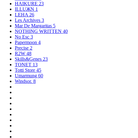
HAIKURE
23
ILLUЖN
1
LEHA
26
Les Archives
3
Mar De Margaritas
5
NOTHING WRITTEN
40
No Esc
3
Papermoon
4
Precise
2
R2W
48
Skills&Genes
23
TONET
13
Totti Store
45
Umarmung
60
Windsor.
8