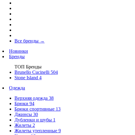
Все бренды
→
Новинки
Бренды
ТОП Бренды
Brunello Cucinelli
504
Stone Island
4
Одежда
Верхняя одежда
38
Брюки
94
Брюки спортивные
13
Джинсы
30
Дубленки и шубы
1
Жилеты
2
Жилеты утепленные
9