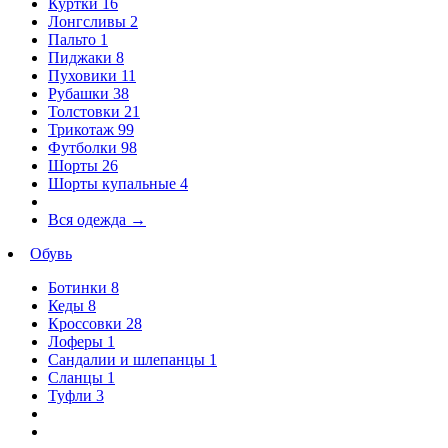
Куртки
16
Лонгсливы
2
Пальто
1
Пиджаки
8
Пуховики
11
Рубашки
38
Толстовки
21
Трикотаж
99
Футболки
98
Шорты
26
Шорты купальные
4
Вся одежда
→
Обувь
Ботинки
8
Кеды
8
Кроссовки
28
Лоферы
1
Сандалии и шлепанцы
1
Сланцы
1
Туфли
3