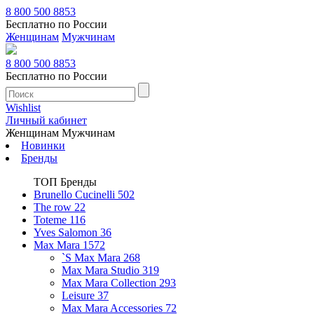
8 800 500 8853
Бесплатно по России
Женщинам
Мужчинам
8 800 500 8853
Бесплатно по России
Wishlist
Личный кабинет
Женщинам
Мужчинам
Новинки
Бренды
ТОП Бренды
Brunello Cucinelli
502
The row
22
Toteme
116
Yves Salomon
36
Max Mara
1572
`S Max Mara
268
Max Mara Studio
319
Max Mara Collection
293
Leisure
37
Max Mara Accessories
72