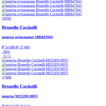
19591
Brunello Cucinelli
шорты купальные
MR847043
₽ 54 080
₽ 37 860
-30%
S / L
17606
Brunello Cucinelli
шорты
M252DU0055