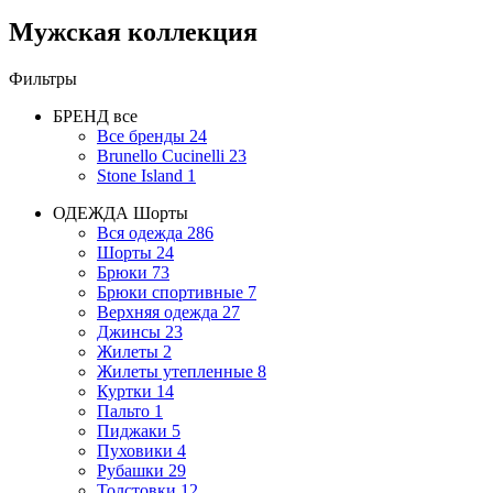
Мужская коллекция
Фильтры
БРЕНД
все
Все бренды
24
Brunello Cucinelli
23
Stone Island
1
ОДЕЖДА
Шорты
Вся одежда
286
Шорты
24
Брюки
73
Брюки спортивные
7
Верхняя одежда
27
Джинсы
23
Жилеты
2
Жилеты утепленные
8
Куртки
14
Пальто
1
Пиджаки
5
Пуховики
4
Рубашки
29
Толстовки
12