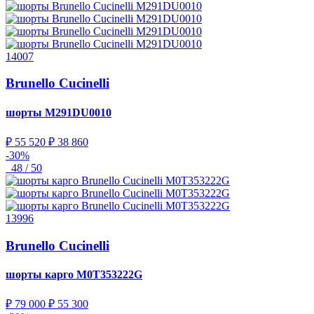
14007
Brunello Cucinelli
шорты
M291DU0010
₽ 55 520
₽ 38 860
-30%
48 / 50
13996
Brunello Cucinelli
шорты карго
M0T353222G
₽ 79 000
₽ 55 300