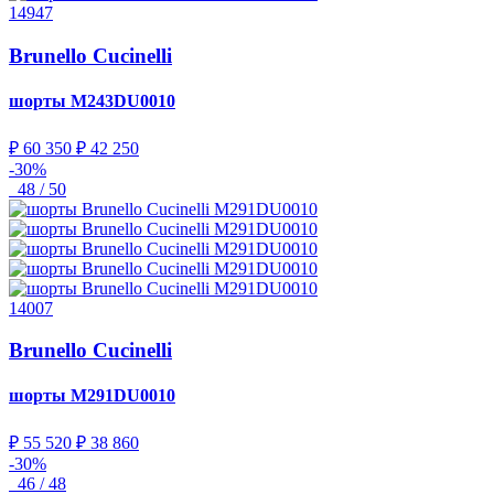
14947
Brunello Cucinelli
шорты
M243DU0010
₽ 60 350
₽ 42 250
-30%
48 / 50
14007
Brunello Cucinelli
шорты
M291DU0010
₽ 55 520
₽ 38 860
-30%
46 / 48