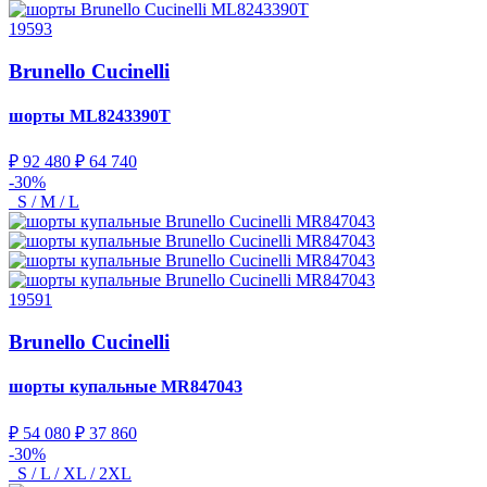
19593
Brunello Cucinelli
шорты
ML8243390T
₽ 92 480
₽ 64 740
-30%
S / M / L
19591
Brunello Cucinelli
шорты купальные
MR847043
₽ 54 080
₽ 37 860
-30%
S / L / XL / 2XL