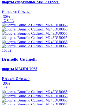
шорты спортивные
MM8313222G
₽ 109 890
₽ 76 920
-30%
XS / L
16882
Brunello Cucinelli
шорты
M243DU0065
₽ 83 460
₽ 58 420
-30%
48