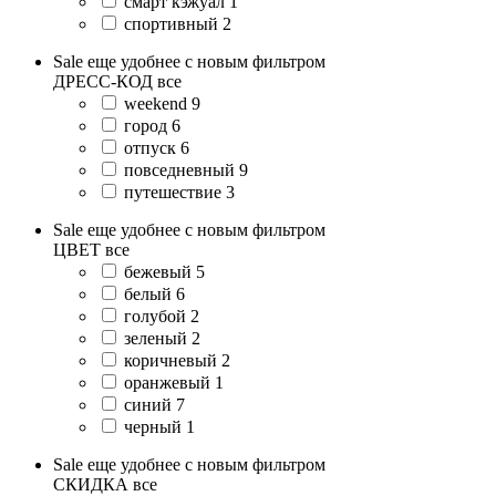
смарт кэжуал
1
спортивный
2
Sale еще удобнее с новым фильтром
ДРЕСС-КОД
все
weekend
9
город
6
отпуск
6
повседневный
9
путешествие
3
Sale еще удобнее с новым фильтром
ЦВЕТ
все
бежевый
5
белый
6
голубой
2
зеленый
2
коричневый
2
оранжевый
1
синий
7
черный
1
Sale еще удобнее с новым фильтром
СКИДКА
все