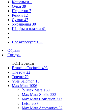
Кошельки
1
Очки
39
Перчатки
7
Ремни
12
Сумки
47
Украшения
30
Шарфы и платки
41
Все аксессуары
→
Образы
Скидки
ТОП Бренды
Brunello Cucinelli
403
The row
22
Toteme
79
Yves Salomon
15
Max Mara
1096
`S Max Mara
160
Max Mara Studio
232
Max Mara Collection
212
Leisure
37
Max Mara Accessories
32