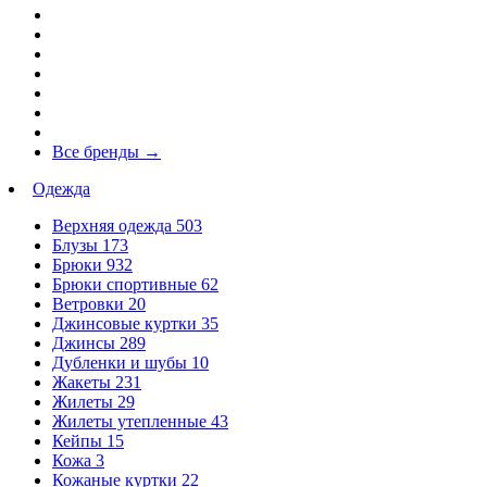
Все бренды
→
Одежда
Верхняя одежда
503
Блузы
173
Брюки
932
Брюки спортивные
62
Ветровки
20
Джинсовые куртки
35
Джинсы
289
Дубленки и шубы
10
Жакеты
231
Жилеты
29
Жилеты утепленные
43
Кейпы
15
Кожа
3
Кожаные куртки
22