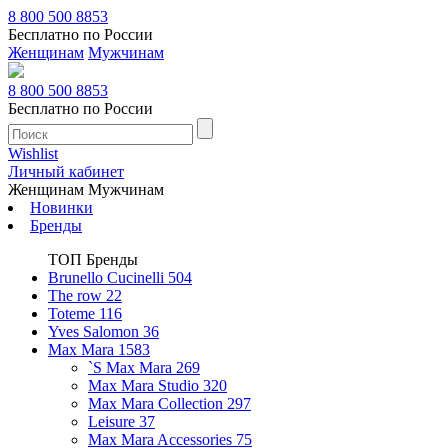
8 800 500 8853
Бесплатно по России
Женщинам
Мужчинам
8 800 500 8853
Бесплатно по России
Wishlist
Личный кабинет
Женщинам
Мужчинам
Новинки
Бренды
ТОП Бренды
Brunello Cucinelli
504
The row
22
Toteme
116
Yves Salomon
36
Max Mara
1583
`S Max Mara
269
Max Mara Studio
320
Max Mara Collection
297
Leisure
37
Max Mara Accessories
75