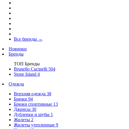
Все бренды
→
Новинки
Бренды
ТОП Бренды
Brunello Cucinelli
504
Stone Island
4
Одежда
Верхняя одежда
38
Брюки
94
Брюки спортивные
13
Джинсы
30
Дубленки и шубы
1
Жилеты
2
Жилеты утепленные
9