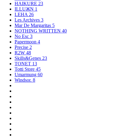
HAIKURE
23
ILLUЖN
1
LEHA
26
Les Archives
3
Mar De Margaritas
5
NOTHING WRITTEN
40
No Esc
3
Papermoon
4
Precise
2
R2W
48
Skills&Genes
23
TONET
13
Totti Store
45
Umarmung
60
Windsor.
8