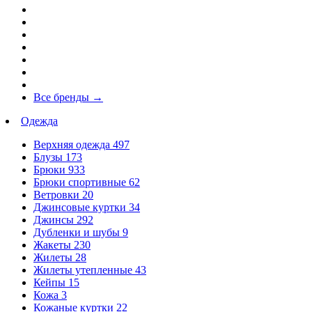
Все бренды
→
Одежда
Верхняя одежда
497
Блузы
173
Брюки
933
Брюки спортивные
62
Ветровки
20
Джинсовые куртки
34
Джинсы
292
Дубленки и шубы
9
Жакеты
230
Жилеты
28
Жилеты утепленные
43
Кейпы
15
Кожа
3
Кожаные куртки
22