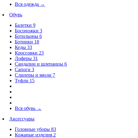
Вся одежда
→
Обувь
Балетки
9
Босоножки
3
Ботильоны
6
Ботинки
18
Кеды
33
Кроссовки
23
Лоферы
31
Сандалии и шлепанцы
6
Сапоги
3
Слиперы и мюли
7
Туфли
15
Вся обувь
→
Аксессуары
Головные уборы
83
Кожаные изделия
2