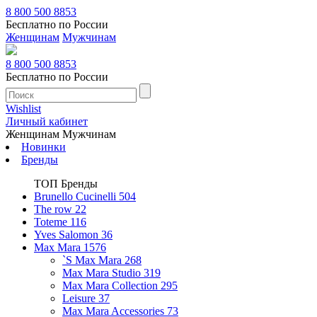
8 800 500 8853
Бесплатно по России
Женщинам
Мужчинам
8 800 500 8853
Бесплатно по России
Wishlist
Личный кабинет
Женщинам
Мужчинам
Новинки
Бренды
ТОП Бренды
Brunello Cucinelli
504
The row
22
Toteme
116
Yves Salomon
36
Max Mara
1576
`S Max Mara
268
Max Mara Studio
319
Max Mara Collection
295
Leisure
37
Max Mara Accessories
73