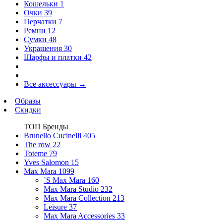
Кошельки
1
Очки
39
Перчатки
7
Ремни
12
Сумки
48
Украшения
30
Шарфы и платки
42
Все аксессуары
→
Образы
Скидки
ТОП Бренды
Brunello Cucinelli
405
The row
22
Toteme
79
Yves Salomon
15
Max Mara
1099
`S Max Mara
160
Max Mara Studio
232
Max Mara Collection
213
Leisure
37
Max Mara Accessories
33