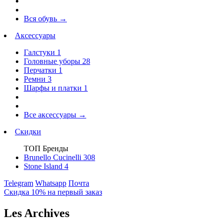
Вся обувь
→
Аксессуары
Галстуки
1
Головные уборы
28
Перчатки
1
Ремни
3
Шарфы и платки
1
Все аксессуары
→
Скидки
ТОП Бренды
Brunello Cucinelli
308
Stone Island
4
Telegram
Whatsapp
Почта
Скидка 10% на первый заказ
Les Archives