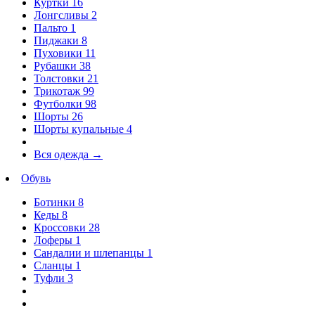
Куртки
16
Лонгсливы
2
Пальто
1
Пиджаки
8
Пуховики
11
Рубашки
38
Толстовки
21
Трикотаж
99
Футболки
98
Шорты
26
Шорты купальные
4
Вся одежда
→
Обувь
Ботинки
8
Кеды
8
Кроссовки
28
Лоферы
1
Сандалии и шлепанцы
1
Сланцы
1
Туфли
3