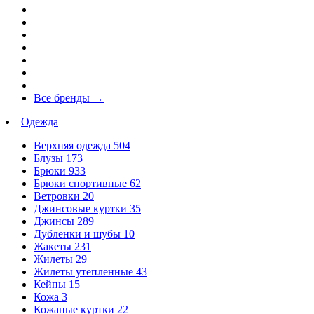
Все бренды
→
Одежда
Верхняя одежда
504
Блузы
173
Брюки
933
Брюки спортивные
62
Ветровки
20
Джинсовые куртки
35
Джинсы
289
Дубленки и шубы
10
Жакеты
231
Жилеты
29
Жилеты утепленные
43
Кейпы
15
Кожа
3
Кожаные куртки
22