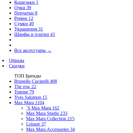
Кошельки
1
Очки
39
Перчатки
8
Ремни
12
Сумки
49
Украшения
31
Шарфы и платки
43
Все аксессуары
→
Образы
Скидки
ТОП Бренды
Brunello Cucinelli
408
The row
22
Toteme
79
Yves Salomon
15
Max Mara
1104
`S Max Mara
162
Max Mara Studio
233
Max Mara Collection
215
Leisure
37
Max Mara Accessories
34