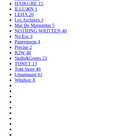
HAIKURE
15
ILLUЖN
1
LEHA
26
Les Archives
3
Mar De Margaritas
5
NOTHING WRITTEN
40
No Esc
3
Papermoon
4
Precise
2
R2W
48
Skills&Genes
23
TONET
13
Totti Store
46
Umarmung
61
Windsor.
8