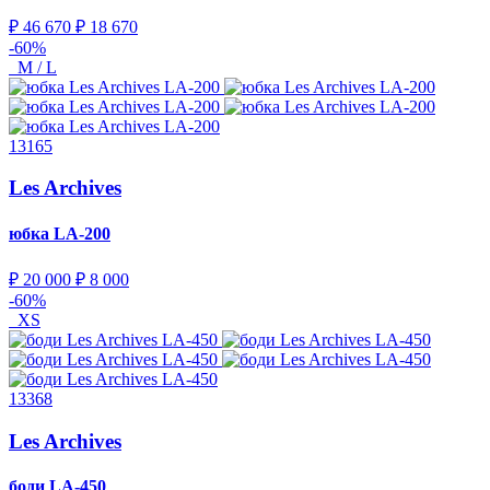
₽ 46 670
₽ 18 670
-60%
M / L
13165
Les Archives
юбка
LA-200
₽ 20 000
₽ 8 000
-60%
XS
13368
Les Archives
боди
LA-450