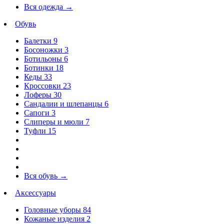
Вся одежда
→
Обувь
Балетки
9
Босоножки
3
Ботильоны
6
Ботинки
18
Кеды
33
Кроссовки
23
Лоферы
30
Сандалии и шлепанцы
6
Сапоги
3
Слиперы и мюли
7
Туфли
15
Вся обувь
→
Аксессуары
Головные уборы
84
Кожаные изделия
2