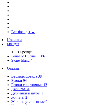
Все бренды
→
Новинки
Бренды
ТОП Бренды
Brunello Cucinelli
506
Stone Island
4
Одежда
Верхняя одежда
38
Брюки
94
Брюки спортивные
13
Джинсы
31
Дубленки и шубы
1
Жилеты
2
Жилеты утепленные
9