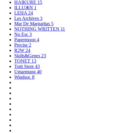
HAIKURE
15
ILLUЖN
1
LEHA
24
Les Archives
3
Mar De Margaritas
5
NOTHING WRITTEN
11
No Esc
3
Papermoon
4
Precise
2
R2W
24
Skills&Genes
23
TONET
13
Totti Store
43
Umarmung
40
Windsor.
8