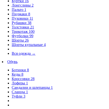
Куртки
16
Лонгсливы
2
Пальто
1
Пиджаки
8
Пуховики
11
Рубашки
38
Толстовки
21
Трикотаж
100
Футболки
99
Шорты
26
Шорты купальные
4
Вся одежда
→
Обувь
Ботинки
8
Кеды
8
Кроссовки
28
Лоферы
1
Сандалии и шлепанцы
1
Сланцы
1
Туфли
3