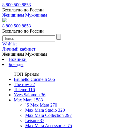
8 800 500 8853
Бесплатно по России
Женщинам
Мужчинам
8 800 500 8853
Бесплатно по России
Wishlist
Личный кабинет
Женщинам
Мужчинам
Новинки
Бренды
ТОП Бренды
Brunello Cucinelli
506
The row
22
Toteme
116
Yves Salomon
36
Max Mara
1583
`S Max Mara
270
Max Mara Studio
320
Max Mara Collection
297
Leisure
37
Max Mara Accessories
75