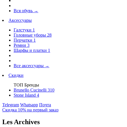
Вся обувь
→
Аксессуары
Галстуки
1
Головные уборы
28
Перчатки
1
Ремни
3
Шарфы и платки
1
Все аксессуары
→
Скидки
ТОП Бренды
Brunello Cucinelli
310
Stone Island
4
Telegram
Whatsapp
Почта
Скидка 10% на первый заказ
Les Archives