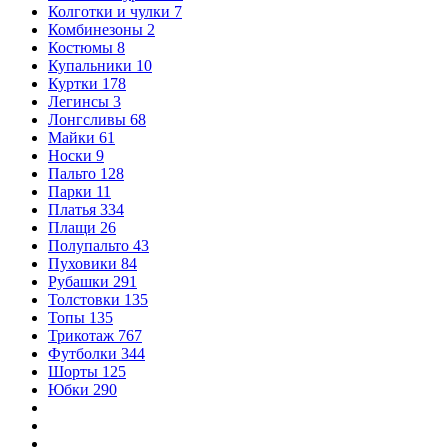
Колготки и чулки
7
Комбинезоны
2
Костюмы
8
Купальники
10
Куртки
178
Легинсы
3
Лонгсливы
68
Майки
61
Носки
9
Пальто
128
Парки
11
Платья
334
Плащи
26
Полупальто
43
Пуховики
84
Рубашки
291
Толстовки
135
Топы
135
Трикотаж
767
Футболки
344
Шорты
125
Юбки
290