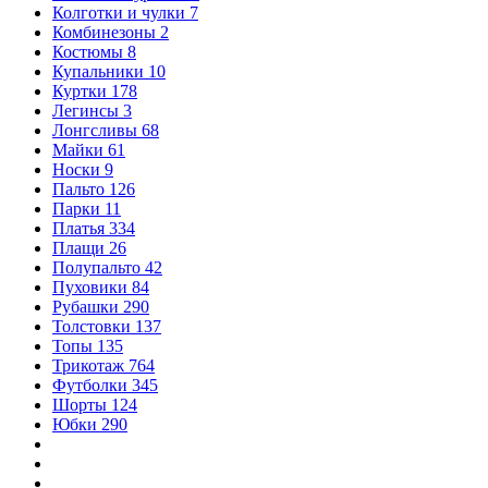
Колготки и чулки
7
Комбинезоны
2
Костюмы
8
Купальники
10
Куртки
178
Легинсы
3
Лонгсливы
68
Майки
61
Носки
9
Пальто
126
Парки
11
Платья
334
Плащи
26
Полупальто
42
Пуховики
84
Рубашки
290
Толстовки
137
Топы
135
Трикотаж
764
Футболки
345
Шорты
124
Юбки
290