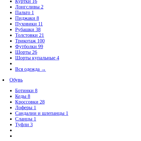
Куртки
16
Лонгсливы
2
Пальто
1
Пиджаки
8
Пуховики
11
Рубашки
38
Толстовки
21
Трикотаж
100
Футболки
99
Шорты
26
Шорты купальные
4
Вся одежда
→
Обувь
Ботинки
8
Кеды
8
Кроссовки
28
Лоферы
1
Сандалии и шлепанцы
1
Сланцы
1
Туфли
3