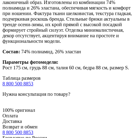
лаконичный образ. Изготовлены из комбинации 74%
полиамида и 26% эластана, обеспечивая мягкость и комфорт
при ношении. Фактура ткани шелковистая, текстура гладкая,
подчеркивая роскошь бренда. Стильные брюки актуальны в
тренде осени-зимы, их крой прямой с высокой посадкой
формирует стройный силуэт. Отделка минималистичная,
декор отсутствует, акцентируя внимание на простоте и
функциональности модели.
Состав:
74% полиамид, 26% эластан
Параметры фотомодели:
Рост 175 см, грудь 88 см, талия 60 см, бедра 88 см, размер S.
Таблица размеров
8 800 500 8853
Нужна консультация по товару?
100% оригинал
Оплата
Доставка
Возврат и обмен
8 800 500 8853
Бесплатно по России