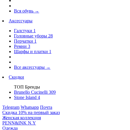
Вся обувь
→
Аксессуары
Галстуки
1
Головные уборы
28
Перчатки
1
Ремни
3
Шарфы и платки
1
Все аксессуары
→
Скидки
ТОП Бренды
Brunello Cucinelli
309
Stone Island
4
Telegram
Whatsapp
Почта
Скидка 10% на первый заказ
Женская коллекция
PENN&INK N.Y
Одежда