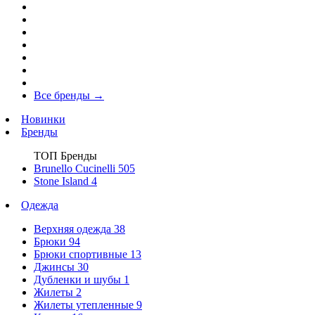
Все бренды
→
Новинки
Бренды
ТОП Бренды
Brunello Cucinelli
505
Stone Island
4
Одежда
Верхняя одежда
38
Брюки
94
Брюки спортивные
13
Джинсы
30
Дубленки и шубы
1
Жилеты
2
Жилеты утепленные
9