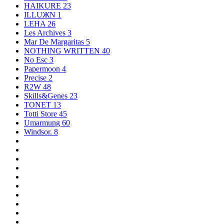
HAIKURE
23
ILLUЖN
1
LEHA
26
Les Archives
3
Mar De Margaritas
5
NOTHING WRITTEN
40
No Esc
3
Papermoon
4
Precise
2
R2W
48
Skills&Genes
23
TONET
13
Totti Store
45
Umarmung
60
Windsor.
8