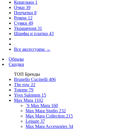
Кошельки
1
Очки
39
Перчатки
8
Ремни
12
Сумки
49
Украшения
31
Шарфы и платки
43
Все аксессуары
→
Образы
Скидки
ТОП Бренды
Brunello Cucinelli
406
The row
22
Toteme
79
Yves Salomon
15
Max Mara
1102
`S Max Mara
160
Max Mara Studio
232
Max Mara Collection
215
Leisure
37
Max Mara Accessories
34