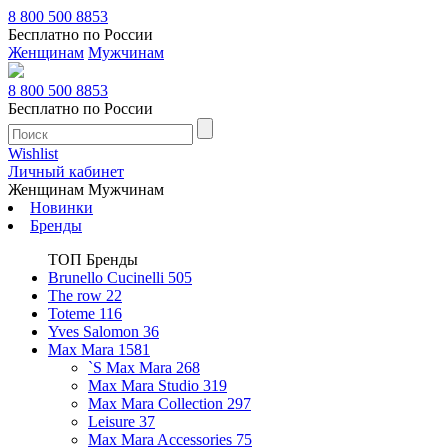
8 800 500 8853
Бесплатно по России
Женщинам
Мужчинам
8 800 500 8853
Бесплатно по России
Wishlist
Личный кабинет
Женщинам
Мужчинам
Новинки
Бренды
ТОП Бренды
Brunello Cucinelli
505
The row
22
Toteme
116
Yves Salomon
36
Max Mara
1581
`S Max Mara
268
Max Mara Studio
319
Max Mara Collection
297
Leisure
37
Max Mara Accessories
75