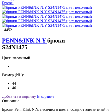
Брюки
14452
PENN&INK N.Y
брюки
S24N1475
Цвет:
песочный
Размер (NL):
44
46
Добавить в корзину
В корзине
Описание
Брюки Penn&Ink N.Y, песочного цвета, создают элегантный и