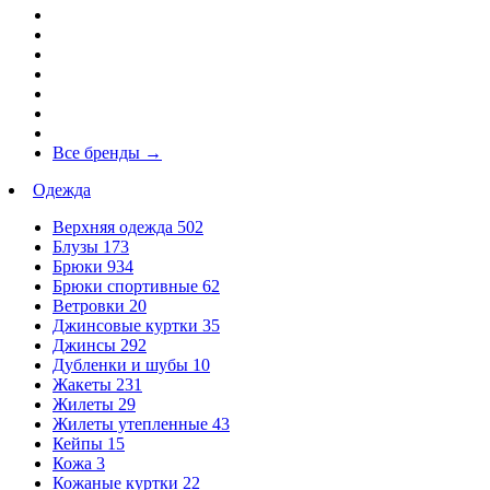
Все бренды
→
Одежда
Верхняя одежда
502
Блузы
173
Брюки
934
Брюки спортивные
62
Ветровки
20
Джинсовые куртки
35
Джинсы
292
Дубленки и шубы
10
Жакеты
231
Жилеты
29
Жилеты утепленные
43
Кейпы
15
Кожа
3
Кожаные куртки
22