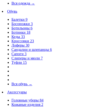
Вся одежда
→
Обувь
Балетки
9
Босоножки
3
Ботильоны
6
Ботинки
18
Кеды
33
Кроссовки
23
Лоферы
30
Сандалии и шлепанцы
6
Сапоги
3
Слиперы и мюли
7
Туфли
15
Вся обувь
→
Аксессуары
Головные уборы
84
Кожаные изделия
2