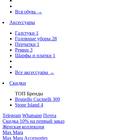
Вся обувь
→
Аксессуары
Галстуки
1
Головные уборы
28
Перчатки
1
Ремни
3
Шарфы и платки
1
Все аксессуары
→
Скидки
ТОП Бренды
Brunello Cucinelli
309
Stone Island
4
Telegram
Whatsapp
Почта
Скидка 10% на первый заказ
Женская коллекция
Max Mara
Max Mara Accessories