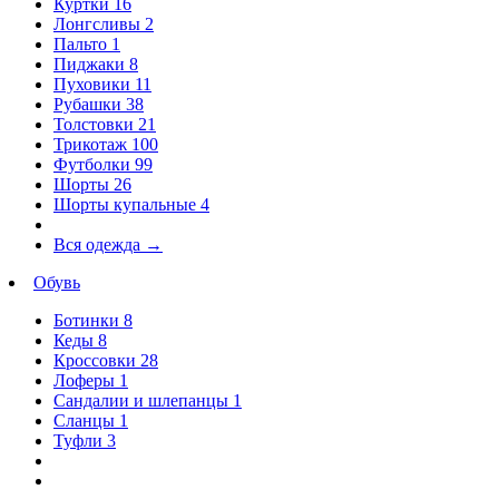
Куртки
16
Лонгсливы
2
Пальто
1
Пиджаки
8
Пуховики
11
Рубашки
38
Толстовки
21
Трикотаж
100
Футболки
99
Шорты
26
Шорты купальные
4
Вся одежда
→
Обувь
Ботинки
8
Кеды
8
Кроссовки
28
Лоферы
1
Сандалии и шлепанцы
1
Сланцы
1
Туфли
3