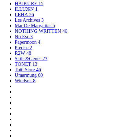
HAIKURE
15
ILLUЖN
1
LEHA
26
Les Archives
3
Mar De Margaritas
5
NOTHING WRITTEN
40
No Esc
3
Papermoon
4
Precise
2
R2W
48
Skills&Genes
23
TONET
13
Totti Store
46
Umarmung
60
Windsor.
8