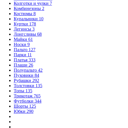
Колготки и чулки
7
Комбинезоны
2
Костюмы
8
Купальники
10
Куртки
178
Легинсы
3
Лонгсливы
68
Майки
61
Носки
9
Пальто
127
Парки
11
Платья
333
Плащи
26
Полупальто
42
Пуховики
84
Рубашки
292
Толстовки
135
Топы
135
Трикотаж
765
Футболки
344
Шорты
125
Юбки
290