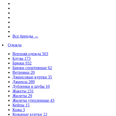
Все бренды
→
Одежда
Верхняя одежда
503
Блузы
173
Брюки
932
Брюки спортивные
62
Ветровки
20
Джинсовые куртки
35
Джинсы
289
Дубленки и шубы
10
Жакеты
231
Жилеты
29
Жилеты утепленные
43
Кейпы
15
Кожа
3
Кожаные куртки
22