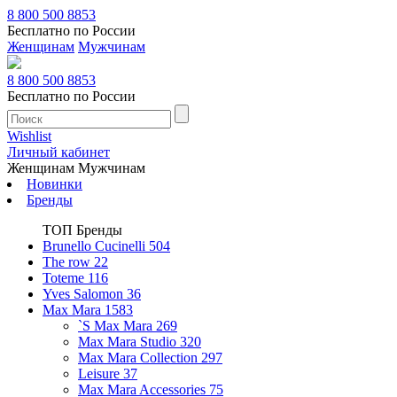
8 800 500 8853
Бесплатно по России
Женщинам
Мужчинам
8 800 500 8853
Бесплатно по России
Wishlist
Личный кабинет
Женщинам
Мужчинам
Новинки
Бренды
ТОП Бренды
Brunello Cucinelli
504
The row
22
Toteme
116
Yves Salomon
36
Max Mara
1583
`S Max Mara
269
Max Mara Studio
320
Max Mara Collection
297
Leisure
37
Max Mara Accessories
75