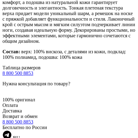
комфорт, а подошва из натуральной кожи гарантирует
долговечность и элегантность. Тонкая плетеная текстура
верха придает модели уникальный шарм, а ремешок на носке
с пряжкой добавляет функциональности и стиля. Лаконичный
крой с острым мысом и мягким силуэтом подчеркивает линии
ноги, создавая идеальную форму. Декорированы простыми, но
эффектными элементами, которые гармонично сочетаются с
общим дизайном.
Состав:
верх: 100% вискоза, с деталями из кожи, подклад:
100% полиамид, подошва: 100% кожа
Таблица размеров
8 800 500 8853
Нужна консультация по товару?
100% оригинал
Оплата
Доставка
Возврат и обмен
8 800 500 8853
Бесплатно по России
RU