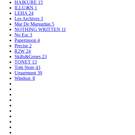
HAIKURE
15
ILLUЖN
1
LEHA
24
Les Archives
3
Mar De Margaritas
5
NOTHING WRITTEN
11
No Esc
3
Papermoon
4
Precise
2
R2W
24
Skills&Genes
23
TONET
13
Totti Store
43
Umarmung
39
Windsor.
8