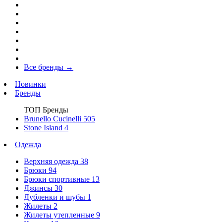
Все бренды
→
Новинки
Бренды
ТОП Бренды
Brunello Cucinelli
505
Stone Island
4
Одежда
Верхняя одежда
38
Брюки
94
Брюки спортивные
13
Джинсы
30
Дубленки и шубы
1
Жилеты
2
Жилеты утепленные
9