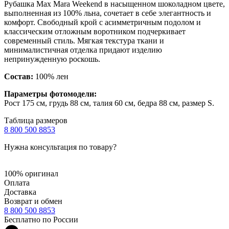
Рубашка Max Mara Weekend в насыщенном шоколадном цвете,
выполненная из 100% льна, сочетает в себе элегантность и
комфорт. Свободный крой с асимметричным подолом и
классическим отложным воротником подчеркивает
современный стиль. Мягкая текстура ткани и
минималистичная отделка придают изделию
непринужденную роскошь.
Состав:
100% лен
Параметры фотомодели:
Рост 175 см, грудь 88 см, талия 60 см, бедра 88 см, размер S.
Таблица размеров
8 800 500 8853
Нужна консультация по товару?
100% оригинал
Оплата
Доставка
Возврат и обмен
8 800 500 8853
Бесплатно по России