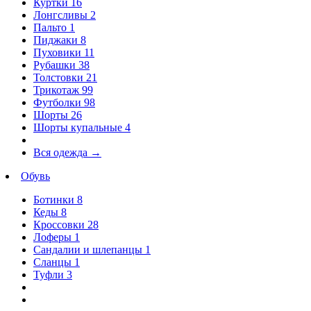
Куртки
16
Лонгсливы
2
Пальто
1
Пиджаки
8
Пуховики
11
Рубашки
38
Толстовки
21
Трикотаж
99
Футболки
98
Шорты
26
Шорты купальные
4
Вся одежда
→
Обувь
Ботинки
8
Кеды
8
Кроссовки
28
Лоферы
1
Сандалии и шлепанцы
1
Сланцы
1
Туфли
3