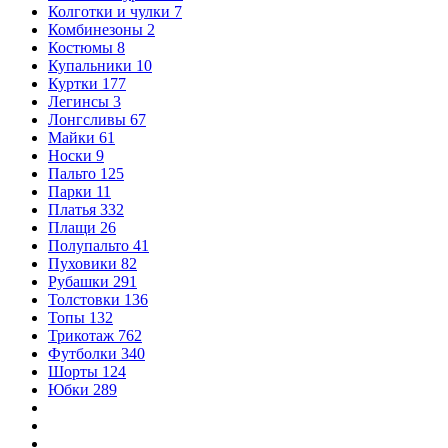
Колготки и чулки
7
Комбинезоны
2
Костюмы
8
Купальники
10
Куртки
177
Легинсы
3
Лонгсливы
67
Майки
61
Носки
9
Пальто
125
Парки
11
Платья
332
Плащи
26
Полупальто
41
Пуховики
82
Рубашки
291
Толстовки
136
Топы
132
Трикотаж
762
Футболки
340
Шорты
124
Юбки
289