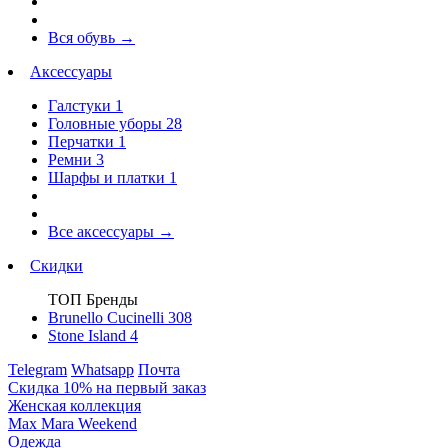
Вся обувь
→
Аксессуары
Галстуки
1
Головные уборы
28
Перчатки
1
Ремни
3
Шарфы и платки
1
Все аксессуары
→
Скидки
ТОП Бренды
Brunello Cucinelli
308
Stone Island
4
Telegram
Whatsapp
Почта
Скидка 10% на первый заказ
Женская коллекция
Max Mara Weekend
Одежда