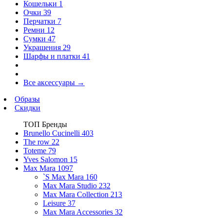
Кошельки
1
Очки
39
Перчатки
7
Ремни
12
Сумки
47
Украшения
29
Шарфы и платки
41
Все аксессуары
→
Образы
Скидки
ТОП Бренды
Brunello Cucinelli
403
The row
22
Toteme
79
Yves Salomon
15
Max Mara
1097
`S Max Mara
160
Max Mara Studio
232
Max Mara Collection
213
Leisure
37
Max Mara Accessories
32