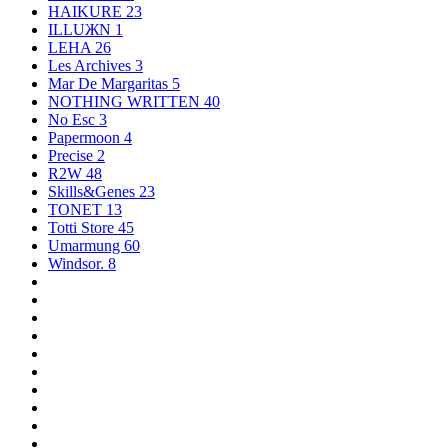
HAIKURE
23
ILLUЖN
1
LEHA
26
Les Archives
3
Mar De Margaritas
5
NOTHING WRITTEN
40
No Esc
3
Papermoon
4
Precise
2
R2W
48
Skills&Genes
23
TONET
13
Totti Store
45
Umarmung
60
Windsor.
8