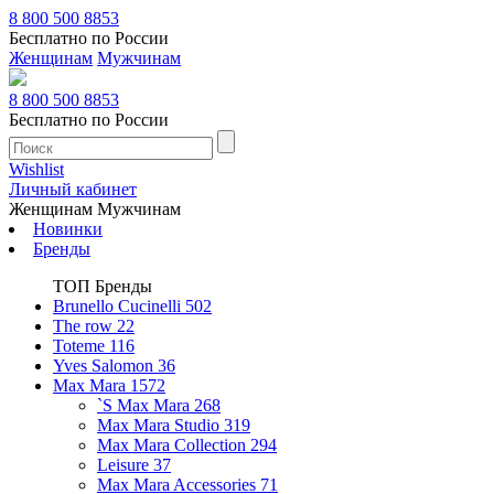
8 800 500 8853
Бесплатно по России
Женщинам
Мужчинам
8 800 500 8853
Бесплатно по России
Wishlist
Личный кабинет
Женщинам
Мужчинам
Новинки
Бренды
ТОП Бренды
Brunello Cucinelli
502
The row
22
Toteme
116
Yves Salomon
36
Max Mara
1572
`S Max Mara
268
Max Mara Studio
319
Max Mara Collection
294
Leisure
37
Max Mara Accessories
71