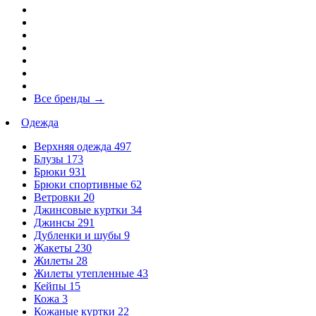
Все бренды
→
Одежда
Верхняя одежда
497
Блузы
173
Брюки
931
Брюки спортивные
62
Ветровки
20
Джинсовые куртки
34
Джинсы
291
Дубленки и шубы
9
Жакеты
230
Жилеты
28
Жилеты утепленные
43
Кейпы
15
Кожа
3
Кожаные куртки
22