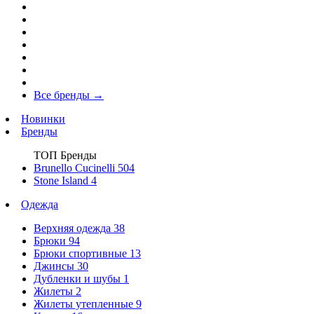
Все бренды
→
Новинки
Бренды
ТОП Бренды
Brunello Cucinelli
504
Stone Island
4
Одежда
Верхняя одежда
38
Брюки
94
Брюки спортивные
13
Джинсы
30
Дубленки и шубы
1
Жилеты
2
Жилеты утепленные
9