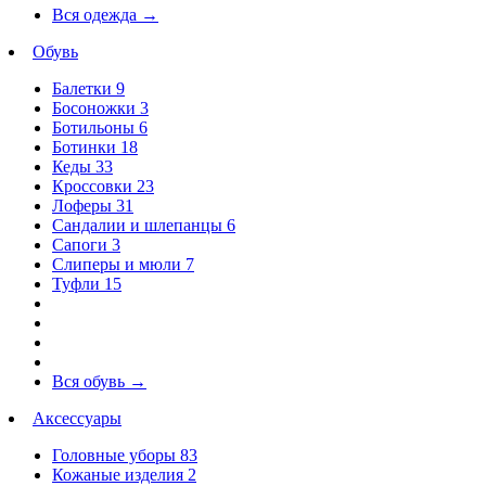
Вся одежда
→
Обувь
Балетки
9
Босоножки
3
Ботильоны
6
Ботинки
18
Кеды
33
Кроссовки
23
Лоферы
31
Сандалии и шлепанцы
6
Сапоги
3
Слиперы и мюли
7
Туфли
15
Вся обувь
→
Аксессуары
Головные уборы
83
Кожаные изделия
2