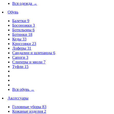
Вся одежда
→
Обувь
Балетки
9
Босоножки
3
Ботильоны
6
Ботинки
18
Кеды
33
Кроссовки
23
Лоферы
31
Сандалии и шлепанцы
6
Сапоги
3
Слиперы и мюли
7
Туфли
15
Вся обувь
→
Аксессуары
Головные уборы
83
Кожаные изделия
2