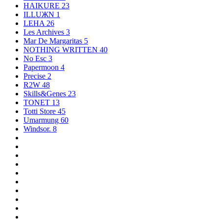
HAIKURE
23
ILLUЖN
1
LEHA
26
Les Archives
3
Mar De Margaritas
5
NOTHING WRITTEN
40
No Esc
3
Papermoon
4
Precise
2
R2W
48
Skills&Genes
23
TONET
13
Totti Store
45
Umarmung
60
Windsor.
8