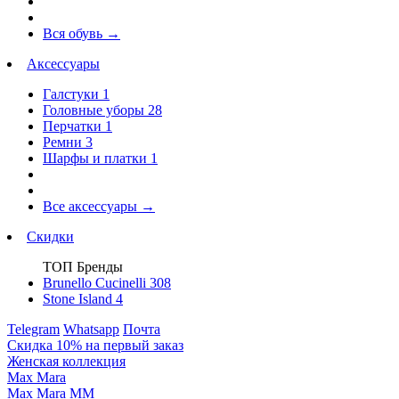
Вся обувь
→
Аксессуары
Галстуки
1
Головные уборы
28
Перчатки
1
Ремни
3
Шарфы и платки
1
Все аксессуары
→
Скидки
ТОП Бренды
Brunello Cucinelli
308
Stone Island
4
Telegram
Whatsapp
Почта
Скидка 10% на первый заказ
Женская коллекция
Max Mara
Max Mara MM