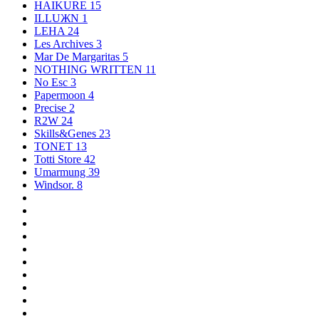
HAIKURE
15
ILLUЖN
1
LEHA
24
Les Archives
3
Mar De Margaritas
5
NOTHING WRITTEN
11
No Esc
3
Papermoon
4
Precise
2
R2W
24
Skills&Genes
23
TONET
13
Totti Store
42
Umarmung
39
Windsor.
8