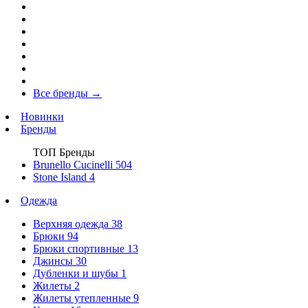
Все бренды
→
Новинки
Бренды
ТОП Бренды
Brunello Cucinelli
504
Stone Island
4
Одежда
Верхняя одежда
38
Брюки
94
Брюки спортивные
13
Джинсы
30
Дубленки и шубы
1
Жилеты
2
Жилеты утепленные
9