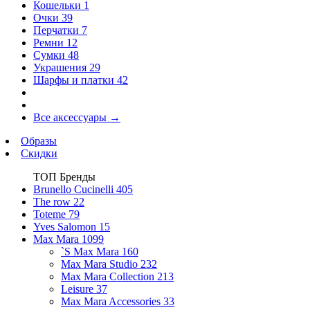
Кошельки
1
Очки
39
Перчатки
7
Ремни
12
Сумки
48
Украшения
29
Шарфы и платки
42
Все аксессуары
→
Образы
Скидки
ТОП Бренды
Brunello Cucinelli
405
The row
22
Toteme
79
Yves Salomon
15
Max Mara
1099
`S Max Mara
160
Max Mara Studio
232
Max Mara Collection
213
Leisure
37
Max Mara Accessories
33