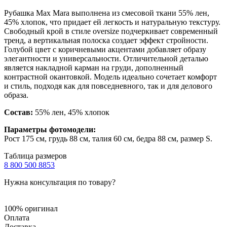
Рубашка Max Mara выполнена из смесовой ткани 55% лен,
45% хлопок, что придает ей легкость и натуральную текстуру.
Свободный крой в стиле oversize подчеркивает современный
тренд, а вертикальная полоска создает эффект стройности.
Голубой цвет с коричневыми акцентами добавляет образу
элегантности и универсальности. Отличительной деталью
является накладной карман на груди, дополненный
контрастной окантовкой. Модель идеально сочетает комфорт
и стиль, подходя как для повседневного, так и для делового
образа.
Состав:
55% лен, 45% хлопок
Параметры фотомодели:
Рост 175 см, грудь 88 см, талия 60 см, бедра 88 см, размер S.
Таблица размеров
8 800 500 8853
Нужна консультация по товару?
100% оригинал
Оплата
Доставка