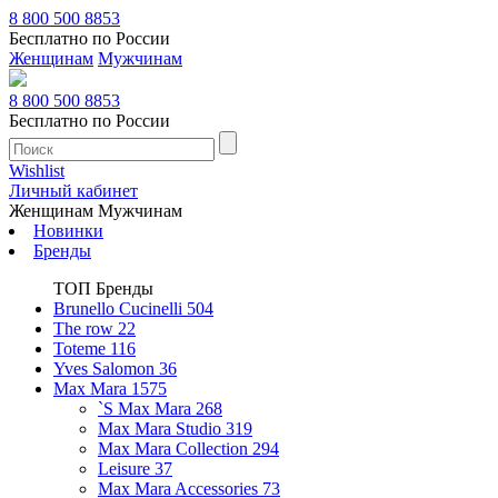
8 800 500 8853
Бесплатно по России
Женщинам
Мужчинам
8 800 500 8853
Бесплатно по России
Wishlist
Личный кабинет
Женщинам
Мужчинам
Новинки
Бренды
ТОП Бренды
Brunello Cucinelli
504
The row
22
Toteme
116
Yves Salomon
36
Max Mara
1575
`S Max Mara
268
Max Mara Studio
319
Max Mara Collection
294
Leisure
37
Max Mara Accessories
73