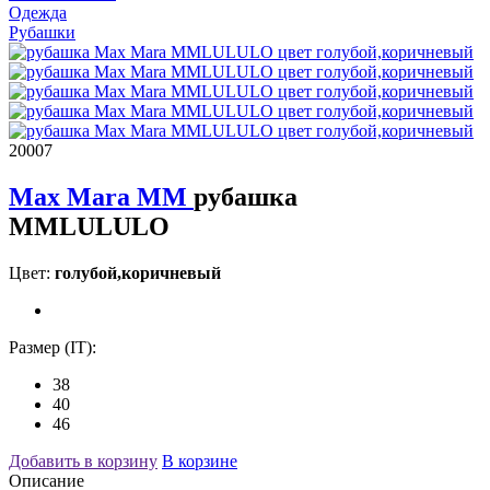
Одежда
Рубашки
20007
Max Mara MM
рубашка
MMLULULO
Цвет:
голубой,коричневый
Размер (IT):
38
40
46
Добавить в корзину
В корзине
Описание