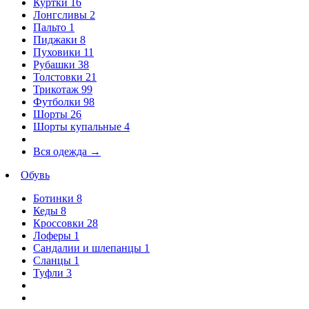
Куртки
16
Лонгсливы
2
Пальто
1
Пиджаки
8
Пуховики
11
Рубашки
38
Толстовки
21
Трикотаж
99
Футболки
98
Шорты
26
Шорты купальные
4
Вся одежда
→
Обувь
Ботинки
8
Кеды
8
Кроссовки
28
Лоферы
1
Сандалии и шлепанцы
1
Сланцы
1
Туфли
3