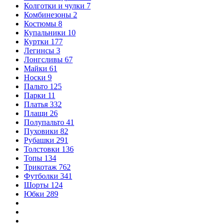
Колготки и чулки
7
Комбинезоны
2
Костюмы
8
Купальники
10
Куртки
177
Легинсы
3
Лонгсливы
67
Майки
61
Носки
9
Пальто
125
Парки
11
Платья
332
Плащи
26
Полупальто
41
Пуховики
82
Рубашки
291
Толстовки
136
Топы
134
Трикотаж
762
Футболки
341
Шорты
124
Юбки
289