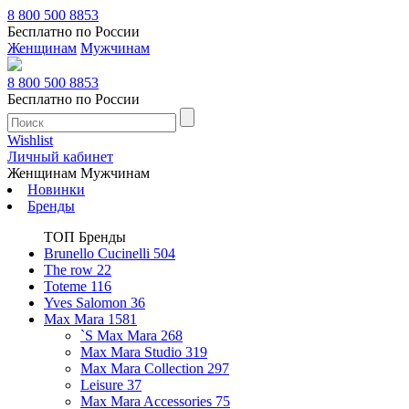
8 800 500 8853
Бесплатно по России
Женщинам
Мужчинам
8 800 500 8853
Бесплатно по России
Wishlist
Личный кабинет
Женщинам
Мужчинам
Новинки
Бренды
ТОП Бренды
Brunello Cucinelli
504
The row
22
Toteme
116
Yves Salomon
36
Max Mara
1581
`S Max Mara
268
Max Mara Studio
319
Max Mara Collection
297
Leisure
37
Max Mara Accessories
75