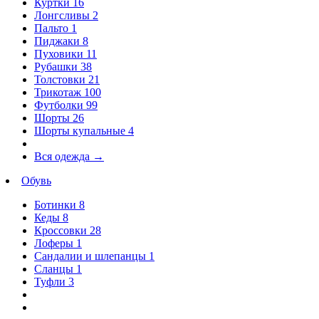
Куртки
16
Лонгсливы
2
Пальто
1
Пиджаки
8
Пуховики
11
Рубашки
38
Толстовки
21
Трикотаж
100
Футболки
99
Шорты
26
Шорты купальные
4
Вся одежда
→
Обувь
Ботинки
8
Кеды
8
Кроссовки
28
Лоферы
1
Сандалии и шлепанцы
1
Сланцы
1
Туфли
3