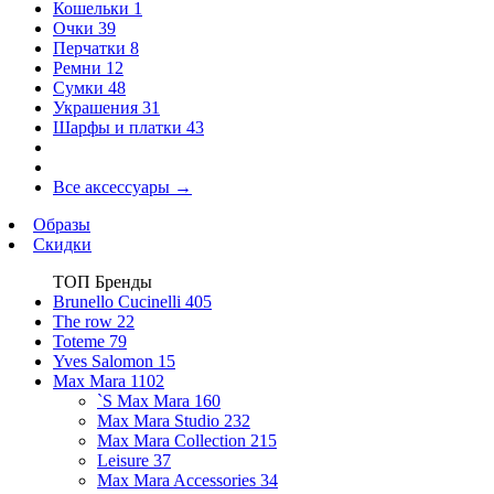
Кошельки
1
Очки
39
Перчатки
8
Ремни
12
Сумки
48
Украшения
31
Шарфы и платки
43
Все аксессуары
→
Образы
Скидки
ТОП Бренды
Brunello Cucinelli
405
The row
22
Toteme
79
Yves Salomon
15
Max Mara
1102
`S Max Mara
160
Max Mara Studio
232
Max Mara Collection
215
Leisure
37
Max Mara Accessories
34