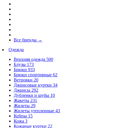
Все бренды
→
Одежда
Верхняя одежда
500
Блузы
173
Брюки
933
Брюки спортивные
62
Ветровки
20
Джинсовые куртки
34
Джинсы
292
Дубленки и шубы
10
Жакеты
231
Жилеты
29
Жилеты утепленные
43
Кейпы
15
Кожа
3
Кожаные куртки
22