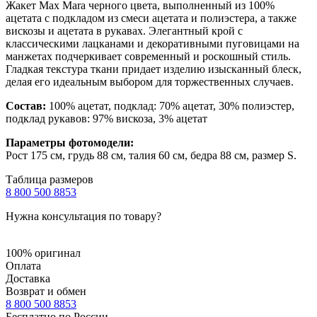
Жакет Max Mara черного цвета, выполненный из 100%
ацетата с подкладом из смеси ацетата и полиэстера, а также
вискозы и ацетата в рукавах. Элегантный крой с
классическими лацканами и декоративными пуговицами на
манжетах подчеркивает современный и роскошный стиль.
Гладкая текстура ткани придает изделию изысканный блеск,
делая его идеальным выбором для торжественных случаев.
Состав:
100% ацетат, подклад: 70% ацетат, 30% полиэстер,
подклад рукавов: 97% вискоза, 3% ацетат
Параметры фотомодели:
Рост 175 см, грудь 88 см, талия 60 см, бедра 88 см, размер S.
Таблица размеров
8 800 500 8853
Нужна консультация по товару?
100% оригинал
Оплата
Доставка
Возврат и обмен
8 800 500 8853
Бесплатно по России