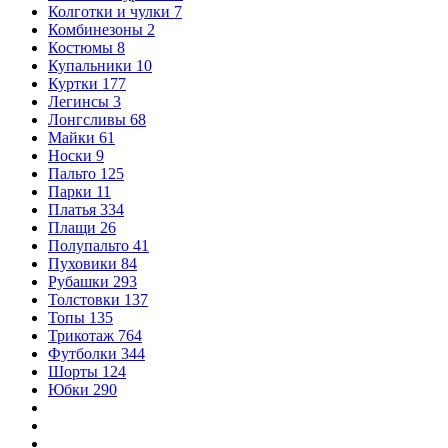
Колготки и чулки
7
Комбинезоны
2
Костюмы
8
Купальники
10
Куртки
177
Легинсы
3
Лонгсливы
68
Майки
61
Носки
9
Пальто
125
Парки
11
Платья
334
Плащи
26
Полупальто
41
Пуховики
84
Рубашки
293
Толстовки
137
Топы
135
Трикотаж
764
Футболки
344
Шорты
124
Юбки
290