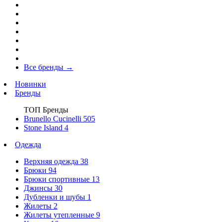
Все бренды
→
Новинки
Бренды
ТОП Бренды
Brunello Cucinelli
505
Stone Island
4
Одежда
Верхняя одежда
38
Брюки
94
Брюки спортивные
13
Джинсы
30
Дубленки и шубы
1
Жилеты
2
Жилеты утепленные
9