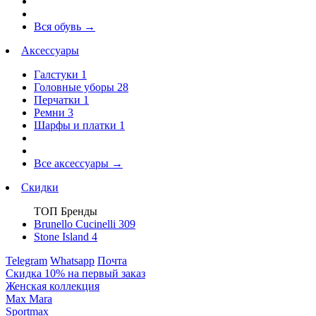
Вся обувь
→
Аксессуары
Галстуки
1
Головные уборы
28
Перчатки
1
Ремни
3
Шарфы и платки
1
Все аксессуары
→
Скидки
ТОП Бренды
Brunello Cucinelli
309
Stone Island
4
Telegram
Whatsapp
Почта
Скидка 10% на первый заказ
Женская коллекция
Max Mara
Sportmax