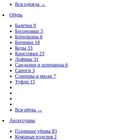
Вся одежда
→
Обувь
Балетки
9
Босоножки
3
Ботильоны
6
Ботинки
18
Кеды
33
Кроссовки
23
Лоферы
31
Сандалии и шлепанцы
6
Сапоги
3
Слиперы и мюли
7
Туфли
15
Вся обувь
→
Аксессуары
Головные уборы
83
Кожаные изделия
2