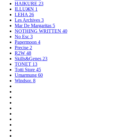
HAIKURE
23
ILLUЖN
1
LEHA
26
Les Archives
3
Mar De Margaritas
5
NOTHING WRITTEN
40
No Esc
3
Papermoon
4
Precise
2
R2W
48
Skills&Genes
23
TONET
13
Totti Store
45
Umarmung
60
Windsor.
8