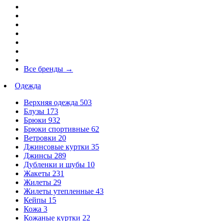
Все бренды
→
Одежда
Верхняя одежда
503
Блузы
173
Брюки
932
Брюки спортивные
62
Ветровки
20
Джинсовые куртки
35
Джинсы
289
Дубленки и шубы
10
Жакеты
231
Жилеты
29
Жилеты утепленные
43
Кейпы
15
Кожа
3
Кожаные куртки
22