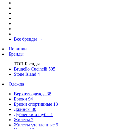
Все бренды
→
Новинки
Бренды
ТОП Бренды
Brunello Cucinelli
505
Stone Island
4
Одежда
Верхняя одежда
38
Брюки
94
Брюки спортивные
13
Джинсы
30
Дубленки и шубы
1
Жилеты
2
Жилеты утепленные
9