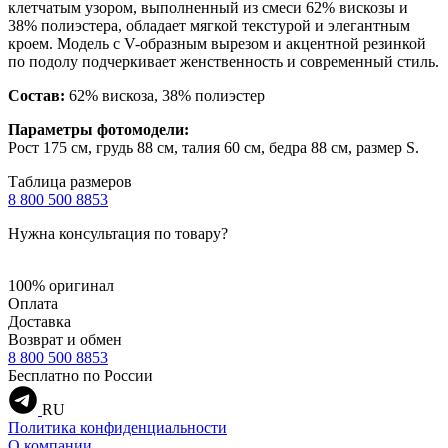
клетчатым узором, выполненный из смеси 62% вискозы и
38% полиэстера, обладает мягкой текстурой и элегантным
кроем. Модель с V-образным вырезом и акцентной резинкой
по подолу подчеркивает женственность и современный стиль.
Состав:
62% вискоза, 38% полиэстер
Параметры фотомодели:
Рост 175 см, грудь 88 см, талия 60 см, бедра 88 см, размер S.
Таблица размеров
8 800 500 8853
Нужна консультация по товару?
100% оригинал
Оплата
Доставка
Возврат и обмен
8 800 500 8853
Бесплатно по России
RU
Политика конфиденциальности
О компании