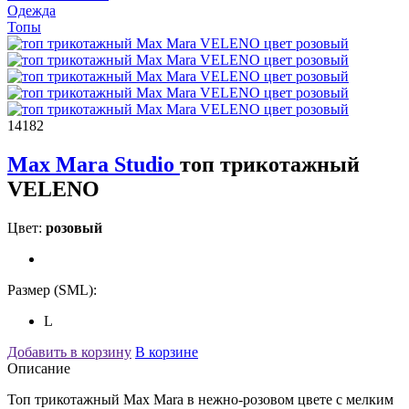
Одежда
Топы
14182
Max Mara Studio
топ трикотажный
VELENO
Цвет:
розовый
Размер (SML):
L
Добавить в корзину
В корзине
Описание
Топ трикотажный Max Mara в нежно-розовом цвете с мелким