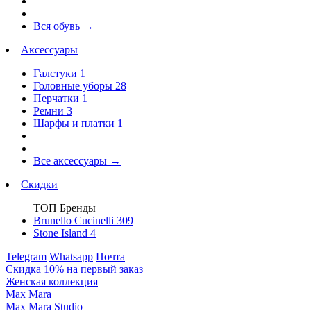
Вся обувь
→
Аксессуары
Галстуки
1
Головные уборы
28
Перчатки
1
Ремни
3
Шарфы и платки
1
Все аксессуары
→
Скидки
ТОП Бренды
Brunello Cucinelli
309
Stone Island
4
Telegram
Whatsapp
Почта
Скидка 10% на первый заказ
Женская коллекция
Max Mara
Max Mara Studio