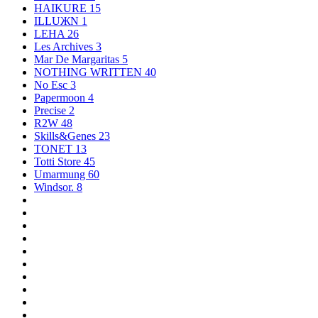
HAIKURE
15
ILLUЖN
1
LEHA
26
Les Archives
3
Mar De Margaritas
5
NOTHING WRITTEN
40
No Esc
3
Papermoon
4
Precise
2
R2W
48
Skills&Genes
23
TONET
13
Totti Store
45
Umarmung
60
Windsor.
8