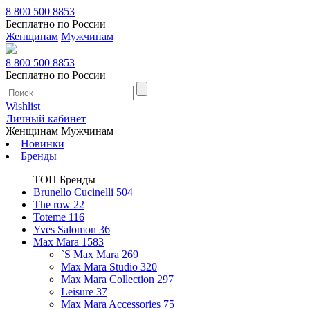
8 800 500 8853
Бесплатно по России
Женщинам
Мужчинам
8 800 500 8853
Бесплатно по России
Wishlist
Личный кабинет
Женщинам
Мужчинам
Новинки
Бренды
ТОП Бренды
Brunello Cucinelli
504
The row
22
Toteme
116
Yves Salomon
36
Max Mara
1583
`S Max Mara
269
Max Mara Studio
320
Max Mara Collection
297
Leisure
37
Max Mara Accessories
75