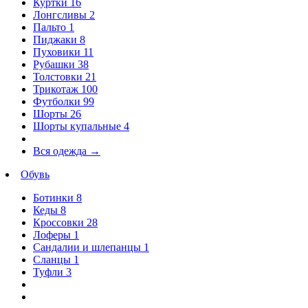
Куртки
16
Лонгсливы
2
Пальто
1
Пиджаки
8
Пуховики
11
Рубашки
38
Толстовки
21
Трикотаж
100
Футболки
99
Шорты
26
Шорты купальные
4
Вся одежда
→
Обувь
Ботинки
8
Кеды
8
Кроссовки
28
Лоферы
1
Сандалии и шлепанцы
1
Сланцы
1
Туфли
3