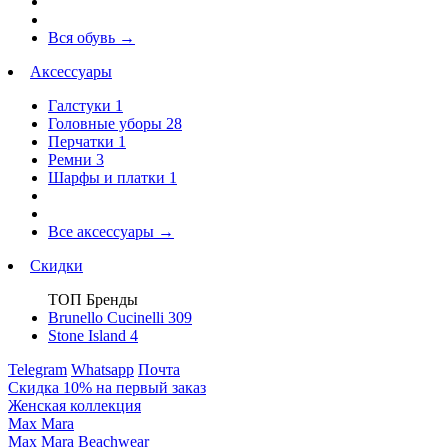
Вся обувь
→
Аксессуары
Галстуки
1
Головные уборы
28
Перчатки
1
Ремни
3
Шарфы и платки
1
Все аксессуары
→
Скидки
ТОП Бренды
Brunello Cucinelli
309
Stone Island
4
Telegram
Whatsapp
Почта
Скидка 10% на первый заказ
Женская коллекция
Max Mara
Max Mara Beachwear