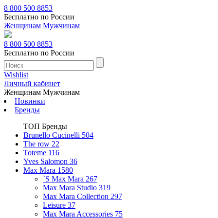
8 800 500 8853
Бесплатно по России
Женщинам
Мужчинам
8 800 500 8853
Бесплатно по России
Wishlist
Личный кабинет
Женщинам
Мужчинам
Новинки
Бренды
ТОП Бренды
Brunello Cucinelli
504
The row
22
Toteme
116
Yves Salomon
36
Max Mara
1580
`S Max Mara
267
Max Mara Studio
319
Max Mara Collection
297
Leisure
37
Max Mara Accessories
75