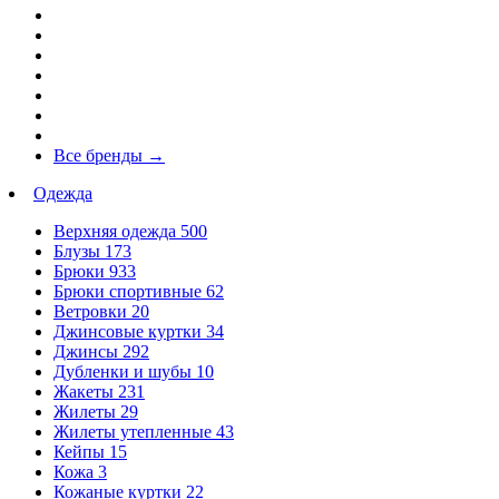
Все бренды
→
Одежда
Верхняя одежда
500
Блузы
173
Брюки
933
Брюки спортивные
62
Ветровки
20
Джинсовые куртки
34
Джинсы
292
Дубленки и шубы
10
Жакеты
231
Жилеты
29
Жилеты утепленные
43
Кейпы
15
Кожа
3
Кожаные куртки
22