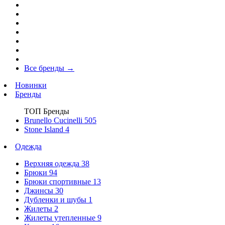
Все бренды
→
Новинки
Бренды
ТОП Бренды
Brunello Cucinelli
505
Stone Island
4
Одежда
Верхняя одежда
38
Брюки
94
Брюки спортивные
13
Джинсы
30
Дубленки и шубы
1
Жилеты
2
Жилеты утепленные
9