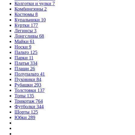
Колготки и чулки
7
Комбинезоны
2
Костюмы
8
Купальники
10
Куртки
177
Легинсы
3
Лонгсливы
68
Майки
61
Носки
9
Пальто
125
Парки
11
Платья
334
Плащи
26
Полупальто
41
Пуховики
84
Рубашки
293
Толстовки
137
Топы
135
Трикотаж
764
Футболки
344
Шорты
125
Юбки
289