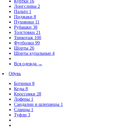
Куртки
16
Лонгсливы
2
Пальто
1
Пиджаки
8
Пуховики
11
Рубашки
38
Толстовки
21
Трикотаж
100
Футболки
99
Шорты
26
Шорты купальные
4
Вся одежда
→
Обувь
Ботинки
8
Кеды
8
Кроссовки
28
Лоферы
1
Сандалии и шлепанцы
1
Сланцы
1
Туфли
3