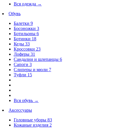
Вся одежда
→
Обувь
Балетки
9
Босоножки
3
Ботильоны
6
Ботинки
18
Кеды
33
Кроссовки
23
Лоферы
31
Сандалии и шлепанцы
6
Сапоги
3
Слиперы и мюли
7
Туфли
15
Вся обувь
→
Аксессуары
Головные уборы
83
Кожаные изделия
2