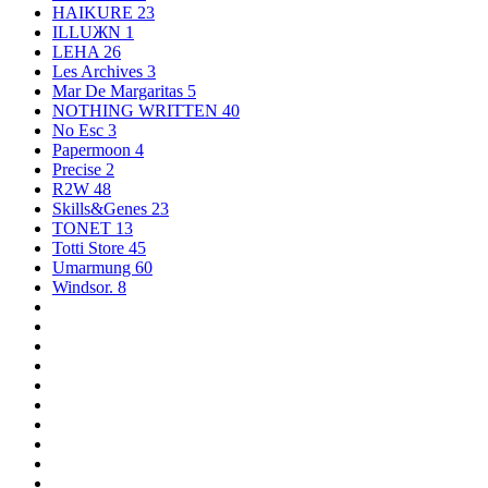
HAIKURE
23
ILLUЖN
1
LEHA
26
Les Archives
3
Mar De Margaritas
5
NOTHING WRITTEN
40
No Esc
3
Papermoon
4
Precise
2
R2W
48
Skills&Genes
23
TONET
13
Totti Store
45
Umarmung
60
Windsor.
8