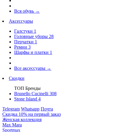
Вся обувь
→
Аксессуары
Галстуки
1
Головные уборы
28
Перчатки
1
Ремни
3
Шарфы и платки
1
Все аксессуары
→
Скидки
ТОП Бренды
Brunello Cucinelli
308
Stone Island
4
Telegram
Whatsapp
Почта
Скидка 10% на первый заказ
Женская коллекция
Max Mara
Sportmax