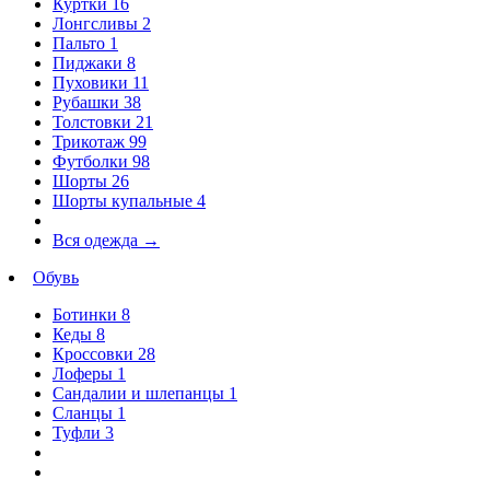
Куртки
16
Лонгсливы
2
Пальто
1
Пиджаки
8
Пуховики
11
Рубашки
38
Толстовки
21
Трикотаж
99
Футболки
98
Шорты
26
Шорты купальные
4
Вся одежда
→
Обувь
Ботинки
8
Кеды
8
Кроссовки
28
Лоферы
1
Сандалии и шлепанцы
1
Сланцы
1
Туфли
3