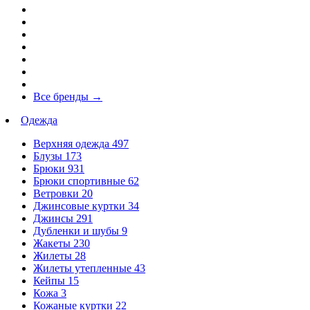
Все бренды
→
Одежда
Верхняя одежда
497
Блузы
173
Брюки
931
Брюки спортивные
62
Ветровки
20
Джинсовые куртки
34
Джинсы
291
Дубленки и шубы
9
Жакеты
230
Жилеты
28
Жилеты утепленные
43
Кейпы
15
Кожа
3
Кожаные куртки
22