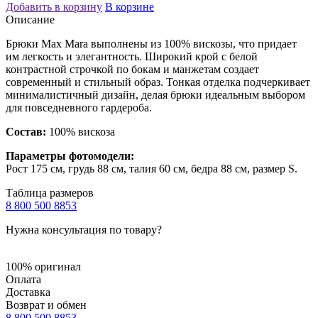
Добавить в корзину
В корзине
Описание
Брюки Max Mara выполнены из 100% вискозы, что придает
им легкость и элегантность. Широкий крой с белой
контрастной строчкой по бокам и манжетам создает
современный и стильный образ. Тонкая отделка подчеркивает
минималистичный дизайн, делая брюки идеальным выбором
для повседневного гардероба.
Состав:
100% вискоза
Параметры фотомодели:
Рост 175 см, грудь 88 см, талия 60 см, бедра 88 см, размер S.
Таблица размеров
8 800 500 8853
Нужна консультация по товару?
100% оригинал
Оплата
Доставка
Возврат и обмен
8 800 500 8853