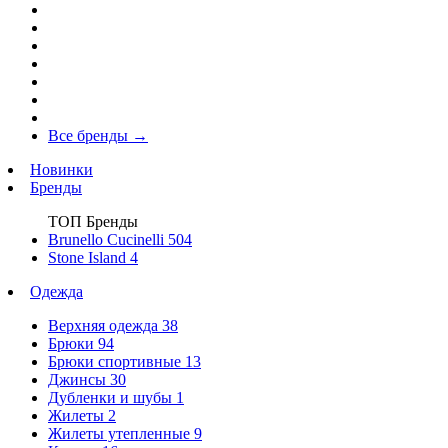
Все бренды
→
Новинки
Бренды
ТОП Бренды
Brunello Cucinelli
504
Stone Island
4
Одежда
Верхняя одежда
38
Брюки
94
Брюки спортивные
13
Джинсы
30
Дубленки и шубы
1
Жилеты
2
Жилеты утепленные
9