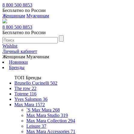
8 800 500 8853
Бесплатно по России
Женщинам
Мужчинам
8 800 500 8853
Бесплатно по России
Wishlist
Личный кабинет
Женщинам
Мужчинам
Новинки
Бренды
ТОП Бренды
Brunello Cucinelli
502
The row
22
Toteme
116
Yves Salomon
36
Max Mara
1572
`S Max Mara
268
Max Mara Studio
319
Max Mara Collection
294
Leisure
37
Max Mara Accessories
71