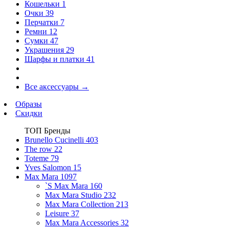
Кошельки
1
Очки
39
Перчатки
7
Ремни
12
Сумки
47
Украшения
29
Шарфы и платки
41
Все аксессуары
→
Образы
Скидки
ТОП Бренды
Brunello Cucinelli
403
The row
22
Toteme
79
Yves Salomon
15
Max Mara
1097
`S Max Mara
160
Max Mara Studio
232
Max Mara Collection
213
Leisure
37
Max Mara Accessories
32