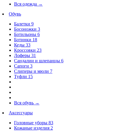
Вся одежда
→
Обувь
Балетки
9
Босоножки
3
Ботильоны
6
Ботинки
18
Кеды
33
Кроссовки
23
Лоферы
31
Сандалии и шлепанцы
6
Сапоги
3
Слиперы и мюли
7
Туфли
15
Вся обувь
→
Аксессуары
Головные уборы
83
Кожаные изделия
2