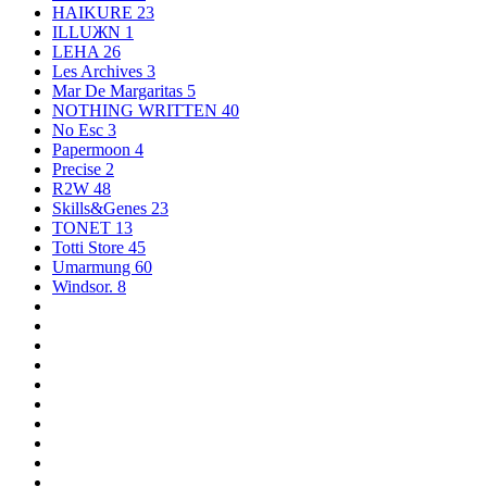
HAIKURE
23
ILLUЖN
1
LEHA
26
Les Archives
3
Mar De Margaritas
5
NOTHING WRITTEN
40
No Esc
3
Papermoon
4
Precise
2
R2W
48
Skills&Genes
23
TONET
13
Totti Store
45
Umarmung
60
Windsor.
8