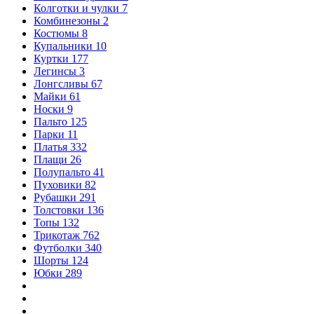
Колготки и чулки
7
Комбинезоны
2
Костюмы
8
Купальники
10
Куртки
177
Легинсы
3
Лонгсливы
67
Майки
61
Носки
9
Пальто
125
Парки
11
Платья
332
Плащи
26
Полупальто
41
Пуховики
82
Рубашки
291
Толстовки
136
Топы
132
Трикотаж
762
Футболки
340
Шорты
124
Юбки
289