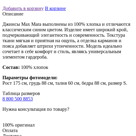
Добавить в корзину
В корзине
Описание
Джинсы Max Mara выполнены из 100% хлопка и отличаются
классическим синим цветом. Изделие имеет широкий крой,
подчеркивающий элегантность и современность. Текстура
ткани мягкая и приятная на ощупь, а отделка карманов и
пояса добавляет штрихи утонченности. Модель идеально
сочетает в себе комфорт и стиль, являясь универсальным
элементом гардероба.
Состав:
100% хлопок
Параметры фотомодели:
Рост 175 см, грудь 88 см, талия 60 см, бедра 88 см, размер S.
Таблица размеров
8 800 500 8853
Нужна консультация по товару?
100% оригинал
Оплата
Доставка