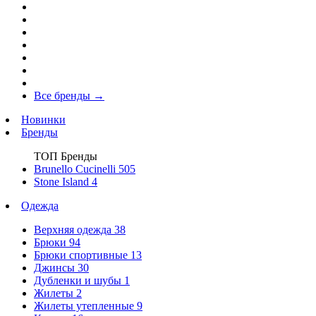
Все бренды
→
Новинки
Бренды
ТОП Бренды
Brunello Cucinelli
505
Stone Island
4
Одежда
Верхняя одежда
38
Брюки
94
Брюки спортивные
13
Джинсы
30
Дубленки и шубы
1
Жилеты
2
Жилеты утепленные
9