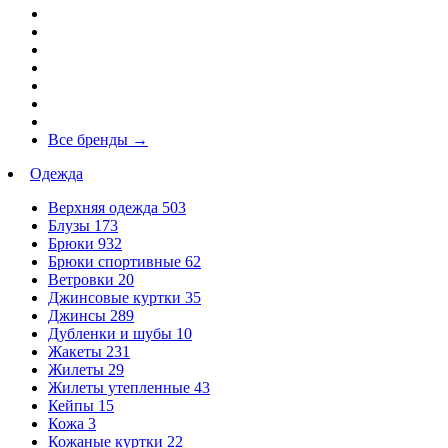
Все бренды
→
Одежда
Верхняя одежда
503
Блузы
173
Брюки
932
Брюки спортивные
62
Ветровки
20
Джинсовые куртки
35
Джинсы
289
Дубленки и шубы
10
Жакеты
231
Жилеты
29
Жилеты утепленные
43
Кейпы
15
Кожа
3
Кожаные куртки
22