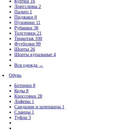
Куртки
16
Лонгсливы
2
Пальто
1
Пиджаки
8
Пуховики
11
Рубашки
38
Толстовки
21
Трикотаж
100
Футболки
99
Шорты
26
Шорты купальные
4
Вся одежда
→
Обувь
Ботинки
8
Кеды
8
Кроссовки
28
Лоферы
1
Сандалии и шлепанцы
1
Сланцы
1
Туфли
3