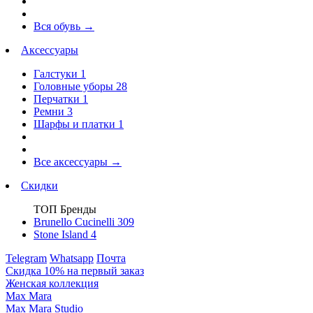
Вся обувь
→
Аксессуары
Галстуки
1
Головные уборы
28
Перчатки
1
Ремни
3
Шарфы и платки
1
Все аксессуары
→
Скидки
ТОП Бренды
Brunello Cucinelli
309
Stone Island
4
Telegram
Whatsapp
Почта
Скидка 10% на первый заказ
Женская коллекция
Max Mara
Max Mara Studio