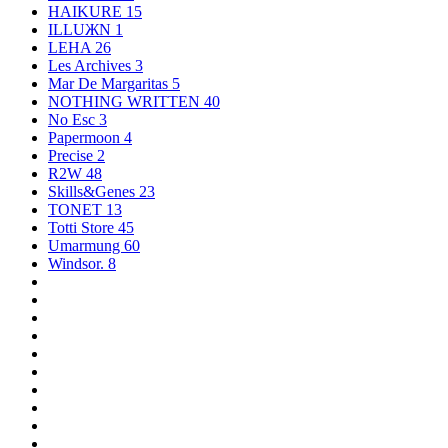
HAIKURE
15
ILLUЖN
1
LEHA
26
Les Archives
3
Mar De Margaritas
5
NOTHING WRITTEN
40
No Esc
3
Papermoon
4
Precise
2
R2W
48
Skills&Genes
23
TONET
13
Totti Store
45
Umarmung
60
Windsor.
8