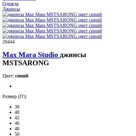
Одежда
Джинсы
20444
Max Mara Studio
джинсы
MSTSARONG
Цвет:
синий
Размер (IT):
38
40
42
46
48
50