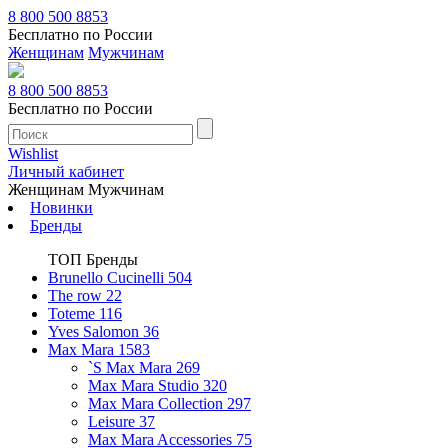
8 800 500 8853
Бесплатно по России
Женщинам
Мужчинам
8 800 500 8853
Бесплатно по России
Wishlist
Личный кабинет
Женщинам
Мужчинам
Новинки
Бренды
ТОП Бренды
Brunello Cucinelli
504
The row
22
Toteme
116
Yves Salomon
36
Max Mara
1583
`S Max Mara
269
Max Mara Studio
320
Max Mara Collection
297
Leisure
37
Max Mara Accessories
75