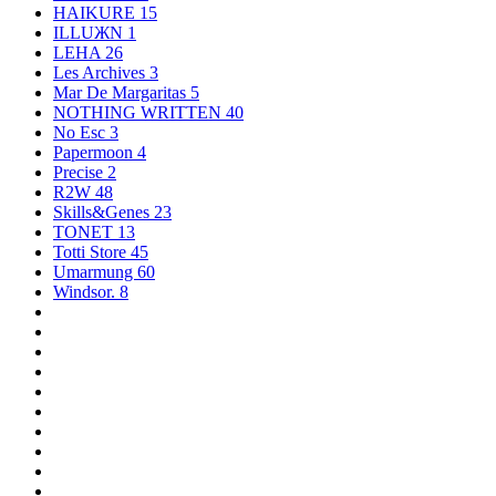
HAIKURE
15
ILLUЖN
1
LEHA
26
Les Archives
3
Mar De Margaritas
5
NOTHING WRITTEN
40
No Esc
3
Papermoon
4
Precise
2
R2W
48
Skills&Genes
23
TONET
13
Totti Store
45
Umarmung
60
Windsor.
8