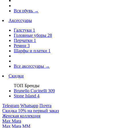
Вся обувь
→
Аксессуары
Галстуки
1
Головные уборы
28
Перчатки
1
Ремни
3
Шарфы и платки
1
Все аксессуары
→
Скидки
ТОП Бренды
Brunello Cucinelli
309
Stone Island
4
Telegram
Whatsapp
Почта
Скидка 10% на первый заказ
Женская коллекция
Max Mara
Max Mara MM