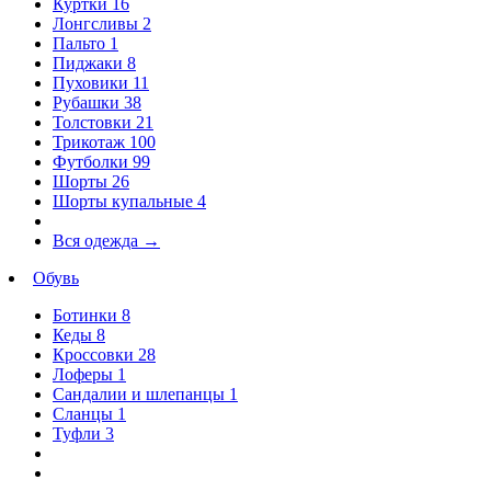
Куртки
16
Лонгсливы
2
Пальто
1
Пиджаки
8
Пуховики
11
Рубашки
38
Толстовки
21
Трикотаж
100
Футболки
99
Шорты
26
Шорты купальные
4
Вся одежда
→
Обувь
Ботинки
8
Кеды
8
Кроссовки
28
Лоферы
1
Сандалии и шлепанцы
1
Сланцы
1
Туфли
3