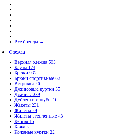
Все бренды
→
Одежда
Верхняя одежда
503
Блузы
173
Брюки
932
Брюки спортивные
62
Ветровки
20
Джинсовые куртки
35
Джинсы
289
Дубленки и шубы
10
Жакеты
231
Жилеты
29
Жилеты утепленные
43
Кейпы
15
Кожа
3
Кожаные куртки
22