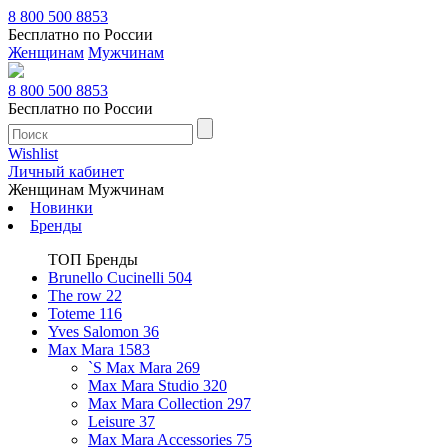
8 800 500 8853
Бесплатно по России
Женщинам
Мужчинам
8 800 500 8853
Бесплатно по России
Wishlist
Личный кабинет
Женщинам
Мужчинам
Новинки
Бренды
ТОП Бренды
Brunello Cucinelli
504
The row
22
Toteme
116
Yves Salomon
36
Max Mara
1583
`S Max Mara
269
Max Mara Studio
320
Max Mara Collection
297
Leisure
37
Max Mara Accessories
75