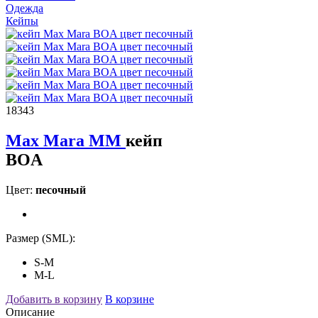
Одежда
Кейпы
18343
Max Mara MM
кейп
BOA
Цвет:
песочный
Размер (SML):
S-M
M-L
Добавить в корзину
В корзине
Описание