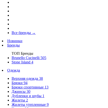
Все бренды
→
Новинки
Бренды
ТОП Бренды
Brunello Cucinelli
505
Stone Island
4
Одежда
Верхняя одежда
38
Брюки
94
Брюки спортивные
13
Джинсы
30
Дубленки и шубы
1
Жилеты
2
Жилеты утепленные
9