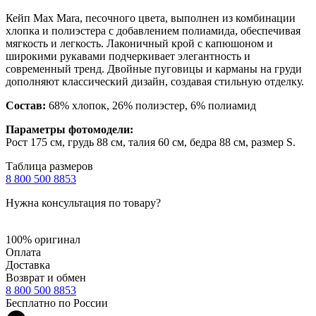
Кейп Max Mara, песочного цвета, выполнен из комбинации
хлопка и полиэстера с добавлением полиамида, обеспечивая
мягкость и легкость. Лаконичный крой с капюшоном и
широкими рукавами подчеркивает элегантность и
современный тренд. Двойные пуговицы и карманы на груди
дополняют классический дизайн, создавая стильную отделку.
Состав:
68% хлопок, 26% полиэстер, 6% полиамид
Параметры фотомодели:
Рост 175 см, грудь 88 см, талия 60 см, бедра 88 см, размер S.
Таблица размеров
8 800 500 8853
Нужна консультация по товару?
100% оригинал
Оплата
Доставка
Возврат и обмен
8 800 500 8853
Бесплатно по России