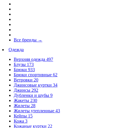
Все бренды
→
Одежда
Верхняя одежда
497
Блузы
173
Брюки
933
Брюки спортивные
62
Ветровки
20
Джинсовые куртки
34
Джинсы
292
Дубленки и шубы
9
Жакеты
230
Жилеты
28
Жилеты утепленные
43
Кейпы
15
Кожа
3
Кожаные куртки
22