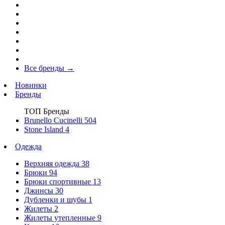
Все бренды
→
Новинки
Бренды
ТОП Бренды
Brunello Cucinelli
504
Stone Island
4
Одежда
Верхняя одежда
38
Брюки
94
Брюки спортивные
13
Джинсы
30
Дубленки и шубы
1
Жилеты
2
Жилеты утепленные
9