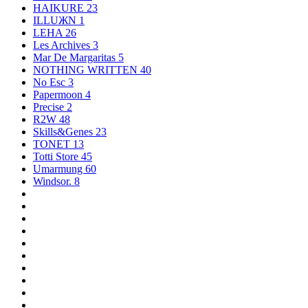
HAIKURE
23
ILLUЖN
1
LEHA
26
Les Archives
3
Mar De Margaritas
5
NOTHING WRITTEN
40
No Esc
3
Papermoon
4
Precise
2
R2W
48
Skills&Genes
23
TONET
13
Totti Store
45
Umarmung
60
Windsor.
8