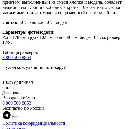
принтом, выполненный из смеси хлопка и модала, обладает
нежной текстурой и свободным кроем. Элегантная отделка
манжетами придает модели современный и стильный вид.
Состав:
50% хлопок, 50% модал
Параметры фотомодели:
Рост 178 см, грудь 102 см, талия 80 см, бедра 104 см, размер
17/S.
Таблица размеров
8 800 500 8853
Нужна консультация по товару?
100% оригинал
Оплата
Доставка
Возврат и обмен
8 800 500 8853
Бесплатно по России
RU
Политика конфиденциальности
О компании