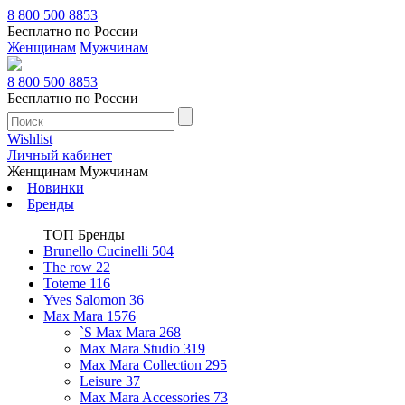
8 800 500 8853
Бесплатно по России
Женщинам
Мужчинам
8 800 500 8853
Бесплатно по России
Wishlist
Личный кабинет
Женщинам
Мужчинам
Новинки
Бренды
ТОП Бренды
Brunello Cucinelli
504
The row
22
Toteme
116
Yves Salomon
36
Max Mara
1576
`S Max Mara
268
Max Mara Studio
319
Max Mara Collection
295
Leisure
37
Max Mara Accessories
73