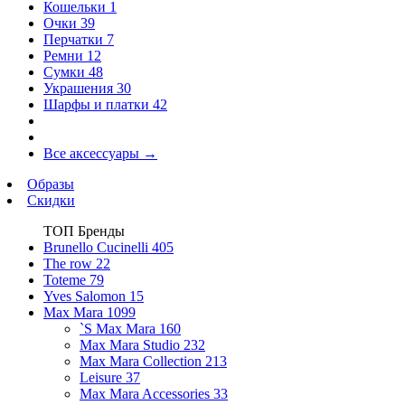
Кошельки
1
Очки
39
Перчатки
7
Ремни
12
Сумки
48
Украшения
30
Шарфы и платки
42
Все аксессуары
→
Образы
Скидки
ТОП Бренды
Brunello Cucinelli
405
The row
22
Toteme
79
Yves Salomon
15
Max Mara
1099
`S Max Mara
160
Max Mara Studio
232
Max Mara Collection
213
Leisure
37
Max Mara Accessories
33