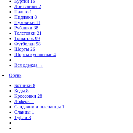
Куртки
16
Лонгсливы
2
Пальто
1
Пиджаки
8
Пуховики
11
Рубашки
38
Толстовки
21
Трикотаж
99
Футболки
98
Шорты
26
Шорты купальные
4
Вся одежда
→
Обувь
Ботинки
8
Кеды
8
Кроссовки
28
Лоферы
1
Сандалии и шлепанцы
1
Сланцы
1
Туфли
3