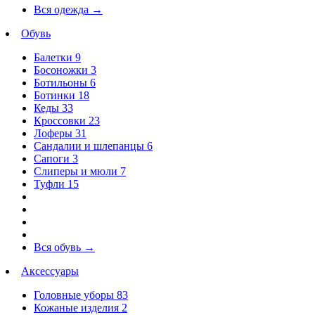
Вся одежда
→
Обувь
Балетки
9
Босоножки
3
Ботильоны
6
Ботинки
18
Кеды
33
Кроссовки
23
Лоферы
31
Сандалии и шлепанцы
6
Сапоги
3
Слиперы и мюли
7
Туфли
15
Вся обувь
→
Аксессуары
Головные уборы
83
Кожаные изделия
2