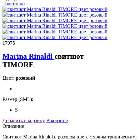
Толстовки
17075
Marina Rinaldi
свитшот
TIMORE
Цвет:
розовый
Размер (SML):
S
Добавить в корзину
В корзине
Описание
Свитшот Marina Rinaldi в розовом цвете с ярким тропическим