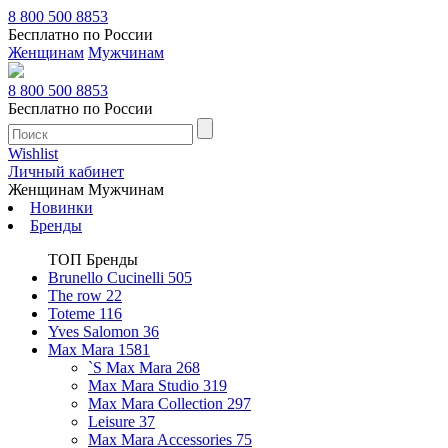
8 800 500 8853
Бесплатно по России
Женщинам
Мужчинам
8 800 500 8853
Бесплатно по России
Wishlist
Личный кабинет
Женщинам
Мужчинам
Новинки
Бренды
ТОП Бренды
Brunello Cucinelli
505
The row
22
Toteme
116
Yves Salomon
36
Max Mara
1581
`S Max Mara
268
Max Mara Studio
319
Max Mara Collection
297
Leisure
37
Max Mara Accessories
75