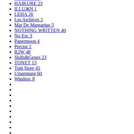
HAIKURE
23
ILLUЖN
1
LEHA
26
Les Archives
3
Mar De Margaritas
5
NOTHING WRITTEN
40
No Esc
3
Papermoon
4
Precise
2
R2W
48
Skills&Genes
23
TONET
13
Totti Store
45
Umarmung
60
Windsor.
8