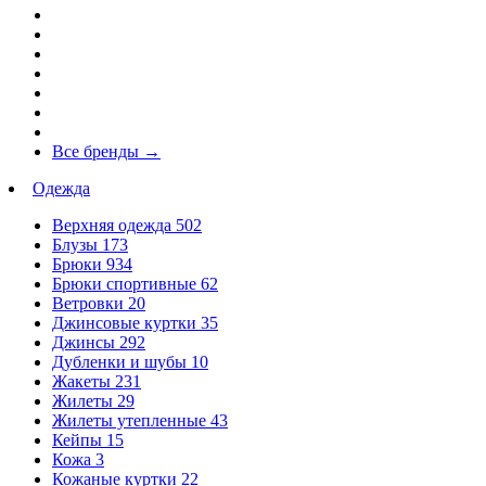
Все бренды
→
Одежда
Верхняя одежда
502
Блузы
173
Брюки
934
Брюки спортивные
62
Ветровки
20
Джинсовые куртки
35
Джинсы
292
Дубленки и шубы
10
Жакеты
231
Жилеты
29
Жилеты утепленные
43
Кейпы
15
Кожа
3
Кожаные куртки
22