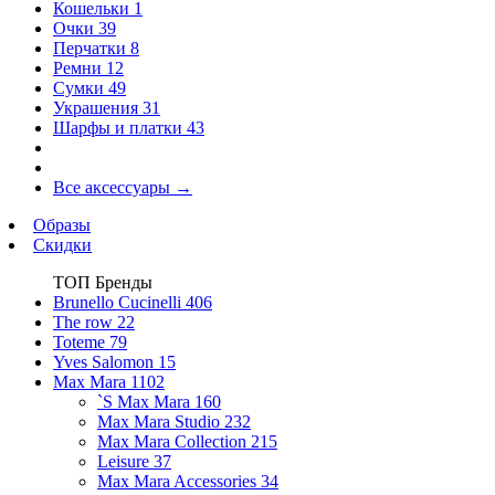
Кошельки
1
Очки
39
Перчатки
8
Ремни
12
Сумки
49
Украшения
31
Шарфы и платки
43
Все аксессуары
→
Образы
Скидки
ТОП Бренды
Brunello Cucinelli
406
The row
22
Toteme
79
Yves Salomon
15
Max Mara
1102
`S Max Mara
160
Max Mara Studio
232
Max Mara Collection
215
Leisure
37
Max Mara Accessories
34