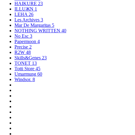
HAIKURE
23
ILLUЖN
1
LEHA
26
Les Archives
3
Mar De Margaritas
5
NOTHING WRITTEN
40
No Esc
3
Papermoon
4
Precise
2
R2W
48
Skills&Genes
23
TONET
13
Totti Store
45
Umarmung
60
Windsor.
8