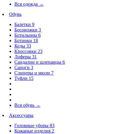
Вся одежда
→
Обувь
Балетки
9
Босоножки
3
Ботильоны
6
Ботинки
18
Кеды
33
Кроссовки
23
Лоферы
31
Сандалии и шлепанцы
6
Сапоги
3
Слиперы и мюли
7
Туфли
15
Вся обувь
→
Аксессуары
Головные уборы
83
Кожаные изделия
2