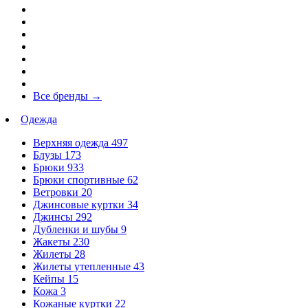
Все бренды
→
Одежда
Верхняя одежда
497
Блузы
173
Брюки
933
Брюки спортивные
62
Ветровки
20
Джинсовые куртки
34
Джинсы
292
Дубленки и шубы
9
Жакеты
230
Жилеты
28
Жилеты утепленные
43
Кейпы
15
Кожа
3
Кожаные куртки
22