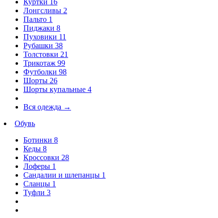
Куртки
16
Лонгсливы
2
Пальто
1
Пиджаки
8
Пуховики
11
Рубашки
38
Толстовки
21
Трикотаж
99
Футболки
98
Шорты
26
Шорты купальные
4
Вся одежда
→
Обувь
Ботинки
8
Кеды
8
Кроссовки
28
Лоферы
1
Сандалии и шлепанцы
1
Сланцы
1
Туфли
3