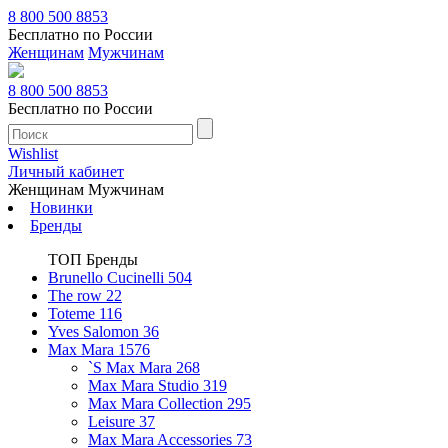
8 800 500 8853
Бесплатно по России
Женщинам
Мужчинам
8 800 500 8853
Бесплатно по России
Wishlist
Личный кабинет
Женщинам
Мужчинам
Новинки
Бренды
ТОП Бренды
Brunello Cucinelli
504
The row
22
Toteme
116
Yves Salomon
36
Max Mara
1576
`S Max Mara
268
Max Mara Studio
319
Max Mara Collection
295
Leisure
37
Max Mara Accessories
73