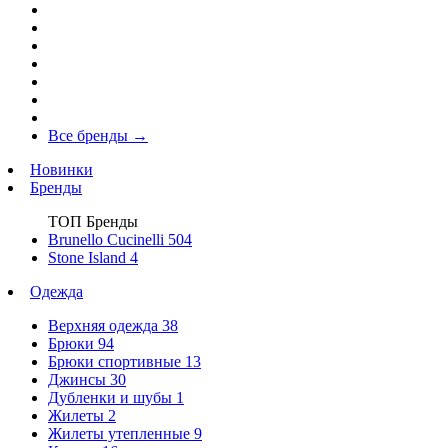
Все бренды
→
Новинки
Бренды
ТОП Бренды
Brunello Cucinelli
504
Stone Island
4
Одежда
Верхняя одежда
38
Брюки
94
Брюки спортивные
13
Джинсы
30
Дубленки и шубы
1
Жилеты
2
Жилеты утепленные
9