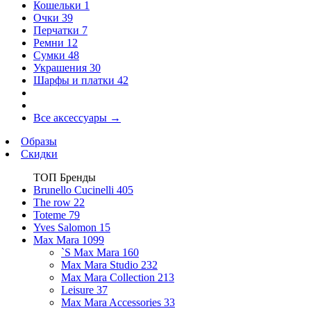
Кошельки
1
Очки
39
Перчатки
7
Ремни
12
Сумки
48
Украшения
30
Шарфы и платки
42
Все аксессуары
→
Образы
Скидки
ТОП Бренды
Brunello Cucinelli
405
The row
22
Toteme
79
Yves Salomon
15
Max Mara
1099
`S Max Mara
160
Max Mara Studio
232
Max Mara Collection
213
Leisure
37
Max Mara Accessories
33