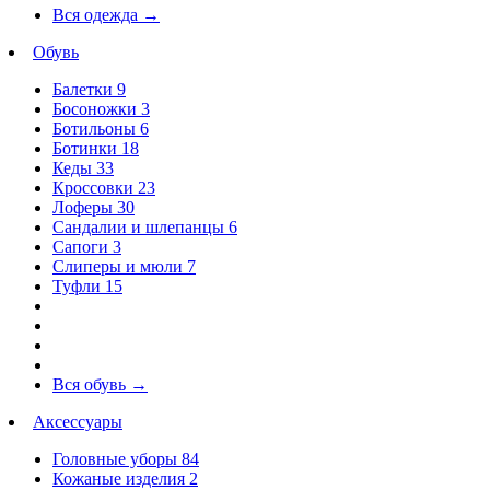
Вся одежда
→
Обувь
Балетки
9
Босоножки
3
Ботильоны
6
Ботинки
18
Кеды
33
Кроссовки
23
Лоферы
30
Сандалии и шлепанцы
6
Сапоги
3
Слиперы и мюли
7
Туфли
15
Вся обувь
→
Аксессуары
Головные уборы
84
Кожаные изделия
2