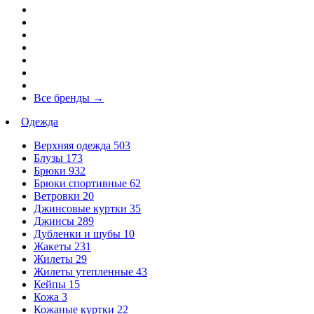
Все бренды
→
Одежда
Верхняя одежда
503
Блузы
173
Брюки
932
Брюки спортивные
62
Ветровки
20
Джинсовые куртки
35
Джинсы
289
Дубленки и шубы
10
Жакеты
231
Жилеты
29
Жилеты утепленные
43
Кейпы
15
Кожа
3
Кожаные куртки
22