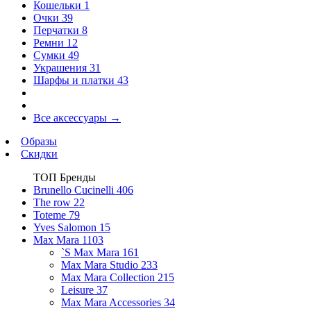
Кошельки
1
Очки
39
Перчатки
8
Ремни
12
Сумки
49
Украшения
31
Шарфы и платки
43
Все аксессуары
→
Образы
Скидки
ТОП Бренды
Brunello Cucinelli
406
The row
22
Toteme
79
Yves Salomon
15
Max Mara
1103
`S Max Mara
161
Max Mara Studio
233
Max Mara Collection
215
Leisure
37
Max Mara Accessories
34