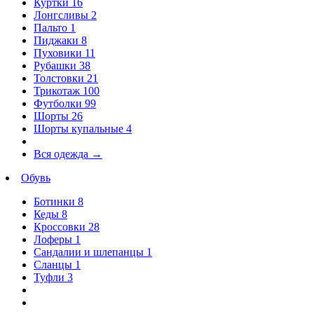
Куртки
16
Лонгсливы
2
Пальто
1
Пиджаки
8
Пуховики
11
Рубашки
38
Толстовки
21
Трикотаж
100
Футболки
99
Шорты
26
Шорты купальные
4
Вся одежда
→
Обувь
Ботинки
8
Кеды
8
Кроссовки
28
Лоферы
1
Сандалии и шлепанцы
1
Сланцы
1
Туфли
3