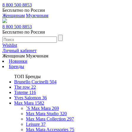
8 800 500 8853
Бесплатно по России
Женщинам
Мужчинам
8 800 500 8853
Бесплатно по России
Wishlist
Личный кабинет
Женщинам
Мужчинам
Новинки
Бренды
ТОП Бренды
Brunello Cucinelli
504
The row
22
Toteme
116
Yves Salomon
36
Max Mara
1582
`S Max Mara
269
Max Mara Studio
320
Max Mara Collection
297
Leisure
37
Max Mara Accessories
75