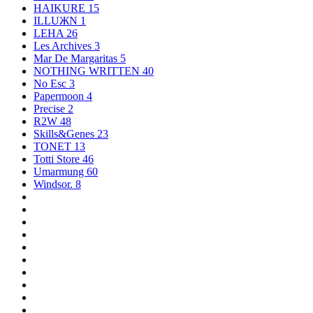
HAIKURE
15
ILLUЖN
1
LEHA
26
Les Archives
3
Mar De Margaritas
5
NOTHING WRITTEN
40
No Esc
3
Papermoon
4
Precise
2
R2W
48
Skills&Genes
23
TONET
13
Totti Store
46
Umarmung
60
Windsor.
8