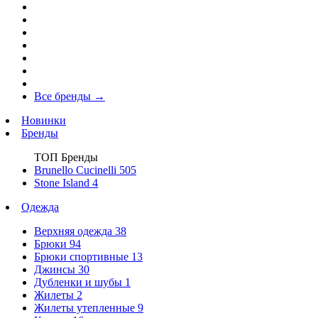
Все бренды
→
Новинки
Бренды
ТОП Бренды
Brunello Cucinelli
505
Stone Island
4
Одежда
Верхняя одежда
38
Брюки
94
Брюки спортивные
13
Джинсы
30
Дубленки и шубы
1
Жилеты
2
Жилеты утепленные
9