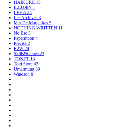
HAIKURE
15
ILLUЖN
1
LEHA
24
Les Archives
3
Mar De Margaritas
5
NOTHING WRITTEN
11
No Esc
3
Papermoon
4
Precise
2
R2W
24
Skills&Genes
23
TONET
13
Totti Store
43
Umarmung
39
Windsor.
8