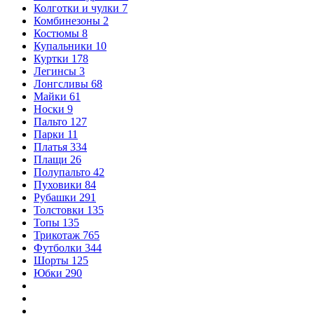
Колготки и чулки
7
Комбинезоны
2
Костюмы
8
Купальники
10
Куртки
178
Легинсы
3
Лонгсливы
68
Майки
61
Носки
9
Пальто
127
Парки
11
Платья
334
Плащи
26
Полупальто
42
Пуховики
84
Рубашки
291
Толстовки
135
Топы
135
Трикотаж
765
Футболки
344
Шорты
125
Юбки
290