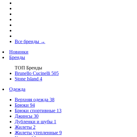
Все бренды
→
Новинки
Бренды
ТОП Бренды
Brunello Cucinelli
505
Stone Island
4
Одежда
Верхняя одежда
38
Брюки
94
Брюки спортивные
13
Джинсы
30
Дубленки и шубы
1
Жилеты
2
Жилеты утепленные
9