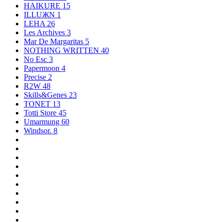
HAIKURE
15
ILLUЖN
1
LEHA
26
Les Archives
3
Mar De Margaritas
5
NOTHING WRITTEN
40
No Esc
3
Papermoon
4
Precise
2
R2W
48
Skills&Genes
23
TONET
13
Totti Store
45
Umarmung
60
Windsor.
8