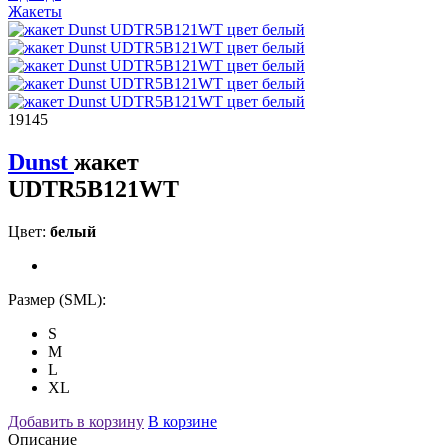
Жакеты
19145
Dunst
жакет
UDTR5B121WT
Цвет:
белый
Размер (SML):
S
M
L
XL
Добавить в корзину
В корзине
Описание