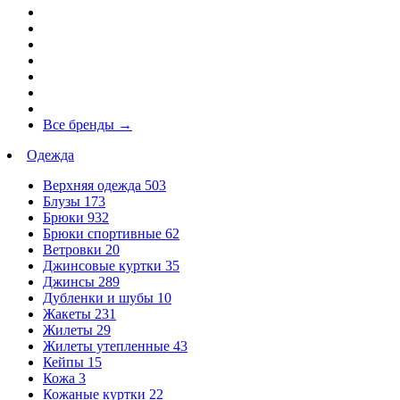
Все бренды
→
Одежда
Верхняя одежда
503
Блузы
173
Брюки
932
Брюки спортивные
62
Ветровки
20
Джинсовые куртки
35
Джинсы
289
Дубленки и шубы
10
Жакеты
231
Жилеты
29
Жилеты утепленные
43
Кейпы
15
Кожа
3
Кожаные куртки
22