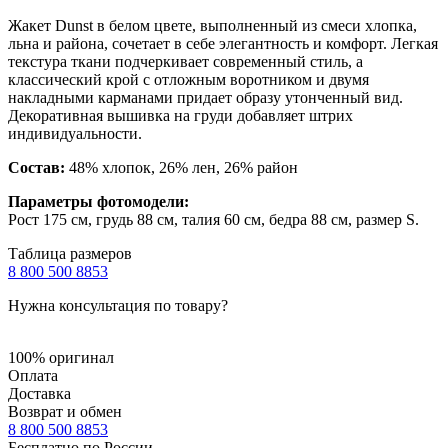
Жакет Dunst в белом цвете, выполненный из смеси хлопка,
льна и района, сочетает в себе элегантность и комфорт. Легкая
текстура ткани подчеркивает современный стиль, а
классический крой с отложным воротником и двумя
накладными карманами придает образу утонченный вид.
Декоративная вышивка на груди добавляет штрих
индивидуальности.
Состав:
48% хлопок, 26% лен, 26% район
Параметры фотомодели:
Рост 175 см, грудь 88 см, талия 60 см, бедра 88 см, размер S.
Таблица размеров
8 800 500 8853
Нужна консультация по товару?
100% оригинал
Оплата
Доставка
Возврат и обмен
8 800 500 8853
Бесплатно по России