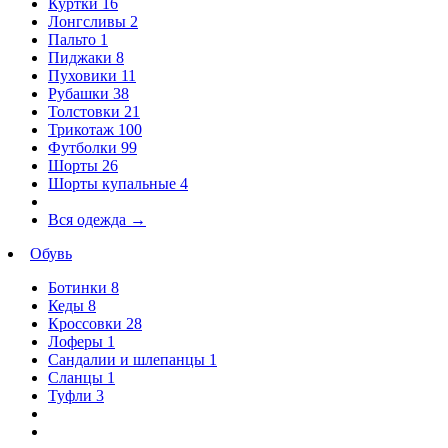
Куртки
16
Лонгсливы
2
Пальто
1
Пиджаки
8
Пуховики
11
Рубашки
38
Толстовки
21
Трикотаж
100
Футболки
99
Шорты
26
Шорты купальные
4
Вся одежда
→
Обувь
Ботинки
8
Кеды
8
Кроссовки
28
Лоферы
1
Сандалии и шлепанцы
1
Сланцы
1
Туфли
3