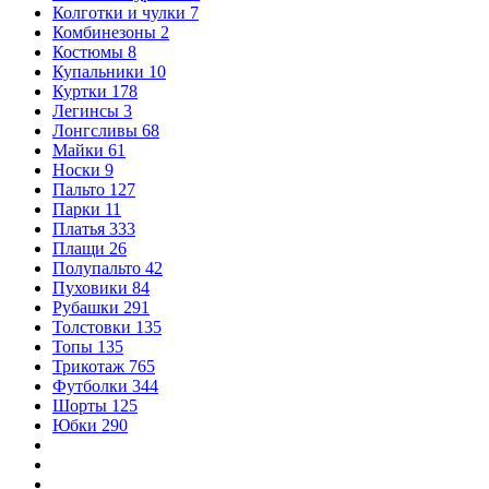
Колготки и чулки
7
Комбинезоны
2
Костюмы
8
Купальники
10
Куртки
178
Легинсы
3
Лонгсливы
68
Майки
61
Носки
9
Пальто
127
Парки
11
Платья
333
Плащи
26
Полупальто
42
Пуховики
84
Рубашки
291
Толстовки
135
Топы
135
Трикотаж
765
Футболки
344
Шорты
125
Юбки
290