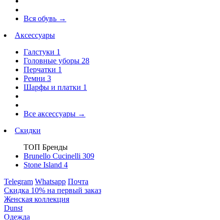
Вся обувь
→
Аксессуары
Галстуки
1
Головные уборы
28
Перчатки
1
Ремни
3
Шарфы и платки
1
Все аксессуары
→
Скидки
ТОП Бренды
Brunello Cucinelli
309
Stone Island
4
Telegram
Whatsapp
Почта
Скидка 10% на первый заказ
Женская коллекция
Dunst
Одежда