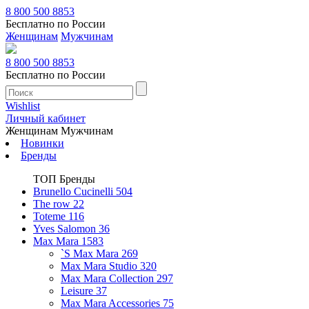
8 800 500 8853
Бесплатно по России
Женщинам
Мужчинам
8 800 500 8853
Бесплатно по России
Wishlist
Личный кабинет
Женщинам
Мужчинам
Новинки
Бренды
ТОП Бренды
Brunello Cucinelli
504
The row
22
Toteme
116
Yves Salomon
36
Max Mara
1583
`S Max Mara
269
Max Mara Studio
320
Max Mara Collection
297
Leisure
37
Max Mara Accessories
75