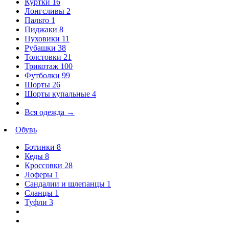
Куртки
16
Лонгсливы
2
Пальто
1
Пиджаки
8
Пуховики
11
Рубашки
38
Толстовки
21
Трикотаж
100
Футболки
99
Шорты
26
Шорты купальные
4
Вся одежда
→
Обувь
Ботинки
8
Кеды
8
Кроссовки
28
Лоферы
1
Сандалии и шлепанцы
1
Сланцы
1
Туфли
3