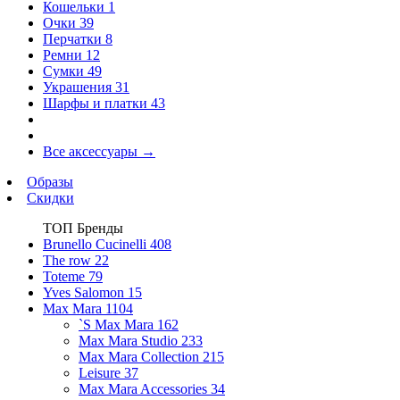
Кошельки
1
Очки
39
Перчатки
8
Ремни
12
Сумки
49
Украшения
31
Шарфы и платки
43
Все аксессуары
→
Образы
Скидки
ТОП Бренды
Brunello Cucinelli
408
The row
22
Toteme
79
Yves Salomon
15
Max Mara
1104
`S Max Mara
162
Max Mara Studio
233
Max Mara Collection
215
Leisure
37
Max Mara Accessories
34