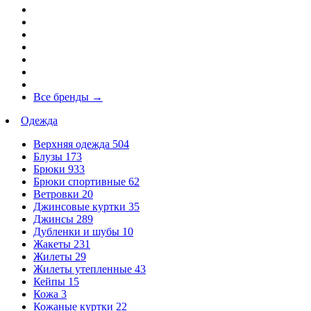
Все бренды
→
Одежда
Верхняя одежда
504
Блузы
173
Брюки
933
Брюки спортивные
62
Ветровки
20
Джинсовые куртки
35
Джинсы
289
Дубленки и шубы
10
Жакеты
231
Жилеты
29
Жилеты утепленные
43
Кейпы
15
Кожа
3
Кожаные куртки
22