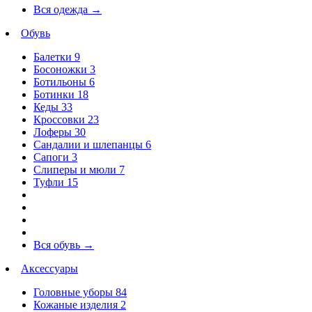
Вся одежда
→
Обувь
Балетки
9
Босоножки
3
Ботильоны
6
Ботинки
18
Кеды
33
Кроссовки
23
Лоферы
30
Сандалии и шлепанцы
6
Сапоги
3
Слиперы и мюли
7
Туфли
15
Вся обувь
→
Аксессуары
Головные уборы
84
Кожаные изделия
2