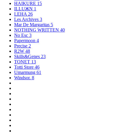
HAIKURE
15
ILLUЖN
1
LEHA
26
Les Archives
3
Mar De Margaritas
5
NOTHING WRITTEN
40
No Esc
3
Papermoon
4
Precise
2
R2W
48
Skills&Genes
23
TONET
13
Totti Store
46
Umarmung
61
Windsor.
8