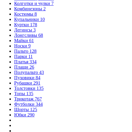
Колготки и чулки
7
Комбинезоны
2
Костюмы
8
Купальники
10
Куртки
178
Легинсы
3
Лонгсливы
68
Майки
61
Носки
9
Пальто
128
Парки
11
Платья
334
Плащи
26
Полупальто
43
Пуховики
84
Рубашки
291
Толстовки
135
Топы
135
Трикотаж
767
Футболки
344
Шорты
125
Юбки
290