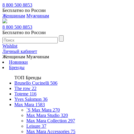
8 800 500 8853
Бесплатно по России
Женщинам
Мужчинам
8 800 500 8853
Бесплатно по России
Wishlist
Личный кабинет
Женщинам
Мужчинам
Новинки
Бренды
ТОП Бренды
Brunello Cucinelli
506
The row
22
Toteme
116
Yves Salomon
36
Max Mara
1583
`S Max Mara
270
Max Mara Studio
320
Max Mara Collection
297
Leisure
37
Max Mara Accessories
75