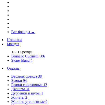
Все бренды
→
Новинки
Бренды
ТОП Бренды
Brunello Cucinelli
506
Stone Island
4
Одежда
Верхняя одежда
38
Брюки
94
Брюки спортивные
13
Джинсы
31
Дубленки и шубы
1
Жилеты
2
Жилеты утепленные
9