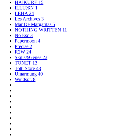
HAIKURE
15
ILLUЖN
1
LEHA
24
Les Archives
3
Mar De Margaritas
5
NOTHING WRITTEN
11
No Esc
3
Papermoon
4
Precise
2
R2W
24
Skills&Genes
23
TONET
13
Totti Store
43
Umarmung
40
Windsor.
8