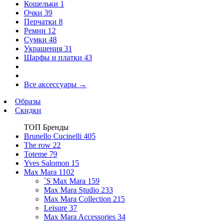
Кошельки
1
Очки
39
Перчатки
8
Ремни
12
Сумки
48
Украшения
31
Шарфы и платки
43
Все аксессуары
→
Образы
Скидки
ТОП Бренды
Brunello Cucinelli
405
The row
22
Toteme
79
Yves Salomon
15
Max Mara
1102
`S Max Mara
159
Max Mara Studio
233
Max Mara Collection
215
Leisure
37
Max Mara Accessories
34