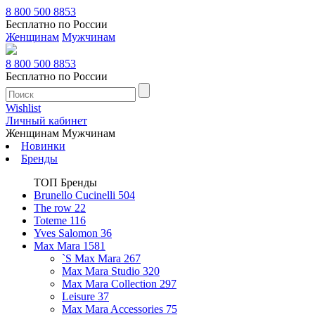
8 800 500 8853
Бесплатно по России
Женщинам
Мужчинам
8 800 500 8853
Бесплатно по России
Wishlist
Личный кабинет
Женщинам
Мужчинам
Новинки
Бренды
ТОП Бренды
Brunello Cucinelli
504
The row
22
Toteme
116
Yves Salomon
36
Max Mara
1581
`S Max Mara
267
Max Mara Studio
320
Max Mara Collection
297
Leisure
37
Max Mara Accessories
75