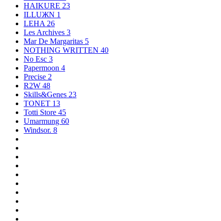
HAIKURE
23
ILLUЖN
1
LEHA
26
Les Archives
3
Mar De Margaritas
5
NOTHING WRITTEN
40
No Esc
3
Papermoon
4
Precise
2
R2W
48
Skills&Genes
23
TONET
13
Totti Store
45
Umarmung
60
Windsor.
8