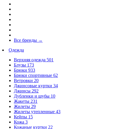
Все бренды
→
Одежда
Верхняя одежда
501
Блузы
173
Брюки
933
Брюки спортивные
62
Ветровки
20
Джинсовые куртки
34
Джинсы
292
Дубленки и шубы
10
Жакеты
231
Жилеты
29
Жилеты утепленные
43
Кейпы
15
Кожа
3
Кожаные куртки
22