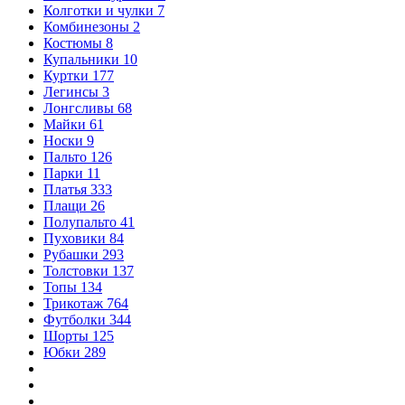
Колготки и чулки
7
Комбинезоны
2
Костюмы
8
Купальники
10
Куртки
177
Легинсы
3
Лонгсливы
68
Майки
61
Носки
9
Пальто
126
Парки
11
Платья
333
Плащи
26
Полупальто
41
Пуховики
84
Рубашки
293
Толстовки
137
Топы
134
Трикотаж
764
Футболки
344
Шорты
125
Юбки
289