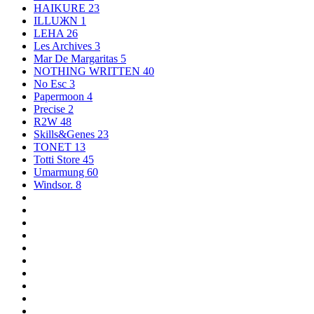
HAIKURE
23
ILLUЖN
1
LEHA
26
Les Archives
3
Mar De Margaritas
5
NOTHING WRITTEN
40
No Esc
3
Papermoon
4
Precise
2
R2W
48
Skills&Genes
23
TONET
13
Totti Store
45
Umarmung
60
Windsor.
8