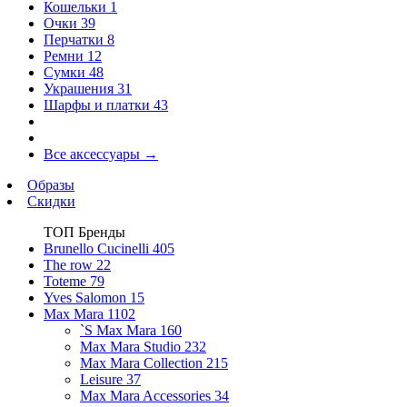
Кошельки
1
Очки
39
Перчатки
8
Ремни
12
Сумки
48
Украшения
31
Шарфы и платки
43
Все аксессуары
→
Образы
Скидки
ТОП Бренды
Brunello Cucinelli
405
The row
22
Toteme
79
Yves Salomon
15
Max Mara
1102
`S Max Mara
160
Max Mara Studio
232
Max Mara Collection
215
Leisure
37
Max Mara Accessories
34