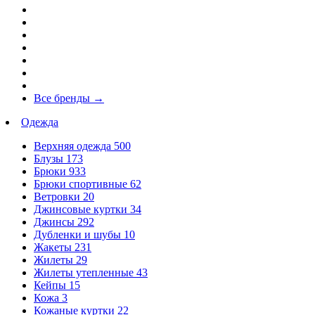
Все бренды
→
Одежда
Верхняя одежда
500
Блузы
173
Брюки
933
Брюки спортивные
62
Ветровки
20
Джинсовые куртки
34
Джинсы
292
Дубленки и шубы
10
Жакеты
231
Жилеты
29
Жилеты утепленные
43
Кейпы
15
Кожа
3
Кожаные куртки
22