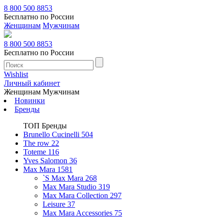
8 800 500 8853
Бесплатно по России
Женщинам
Мужчинам
8 800 500 8853
Бесплатно по России
Wishlist
Личный кабинет
Женщинам
Мужчинам
Новинки
Бренды
ТОП Бренды
Brunello Cucinelli
504
The row
22
Toteme
116
Yves Salomon
36
Max Mara
1581
`S Max Mara
268
Max Mara Studio
319
Max Mara Collection
297
Leisure
37
Max Mara Accessories
75