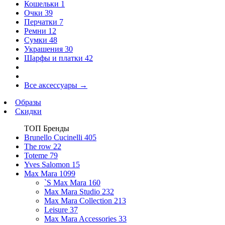
Кошельки
1
Очки
39
Перчатки
7
Ремни
12
Сумки
48
Украшения
30
Шарфы и платки
42
Все аксессуары
→
Образы
Скидки
ТОП Бренды
Brunello Cucinelli
405
The row
22
Toteme
79
Yves Salomon
15
Max Mara
1099
`S Max Mara
160
Max Mara Studio
232
Max Mara Collection
213
Leisure
37
Max Mara Accessories
33