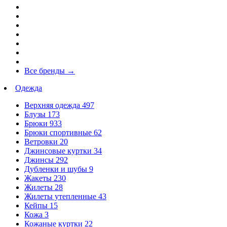
Все бренды
→
Одежда
Верхняя одежда
497
Блузы
173
Брюки
933
Брюки спортивные
62
Ветровки
20
Джинсовые куртки
34
Джинсы
292
Дубленки и шубы
9
Жакеты
230
Жилеты
28
Жилеты утепленные
43
Кейпы
15
Кожа
3
Кожаные куртки
22