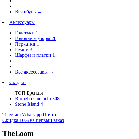
Вся обувь
→
Аксессуары
Галстуки
1
Головные уборы
28
Перчатки
1
Ремни
3
Шарфы и платки
1
Все аксессуары
→
Скидки
ТОП Бренды
Brunello Cucinelli
308
Stone Island
4
Telegram
Whatsapp
Почта
Скидка 10% на первый заказ
TheLoom