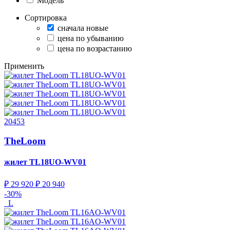
Модель
Сортировка
сначала новые
цена по убыванию
цена по возрастанию
Применить
20453
TheLoom
жилет
TL18UO-WV01
₽ 29 920
₽ 20 940
-30%
L