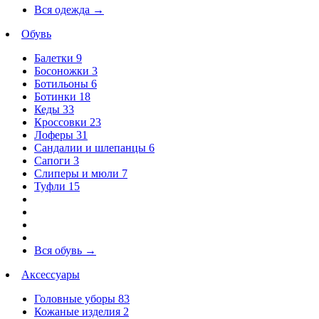
Вся одежда
→
Обувь
Балетки
9
Босоножки
3
Ботильоны
6
Ботинки
18
Кеды
33
Кроссовки
23
Лоферы
31
Сандалии и шлепанцы
6
Сапоги
3
Слиперы и мюли
7
Туфли
15
Вся обувь
→
Аксессуары
Головные уборы
83
Кожаные изделия
2