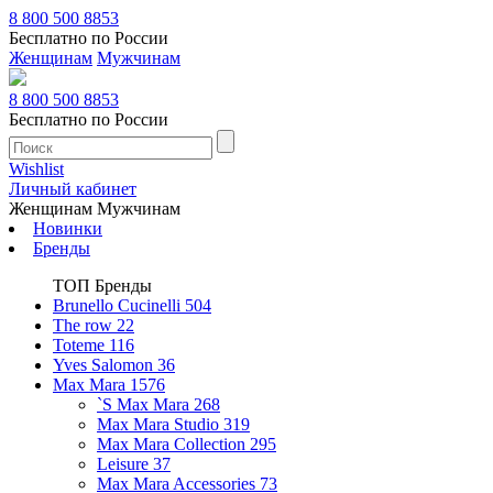
8 800 500 8853
Бесплатно по России
Женщинам
Мужчинам
8 800 500 8853
Бесплатно по России
Wishlist
Личный кабинет
Женщинам
Мужчинам
Новинки
Бренды
ТОП Бренды
Brunello Cucinelli
504
The row
22
Toteme
116
Yves Salomon
36
Max Mara
1576
`S Max Mara
268
Max Mara Studio
319
Max Mara Collection
295
Leisure
37
Max Mara Accessories
73