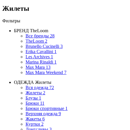
Жилеты
Фильтры
БРЕНД
TheLoom
Все бренды
28
TheLoom
2
Brunello Cucinelli
3
Erika Cavallini
1
Les Archives
1
Marina Rinaldi
1
Max Mara
13
Max Mara Weekend
7
ОДЕЖДА
Жилеты
Вся одежда
72
Жилеты
2
Блузы
1
Брюки
11
Брюки спортивные
1
Верхняя одежда
9
Жакеты
6
Куртки
2
Лонгсливы
3