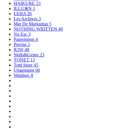
HAIKURE
23
ILLUЖN
1
LEHA
26
Les Archives
3
Mar De Margaritas
5
NOTHING WRITTEN
40
No Esc
3
Papermoon
4
Precise
2
R2W
48
Skills&Genes
23
TONET
13
Totti Store
45
Umarmung
60
Windsor.
8