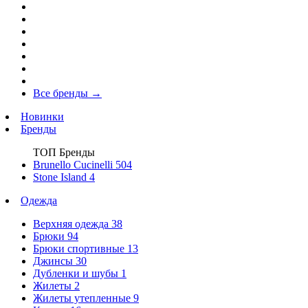
Все бренды
→
Новинки
Бренды
ТОП Бренды
Brunello Cucinelli
504
Stone Island
4
Одежда
Верхняя одежда
38
Брюки
94
Брюки спортивные
13
Джинсы
30
Дубленки и шубы
1
Жилеты
2
Жилеты утепленные
9