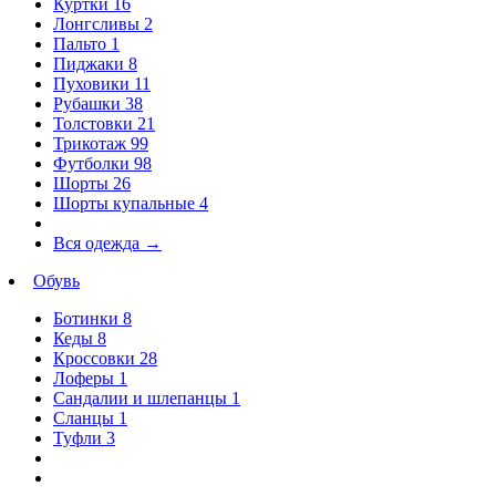
Куртки
16
Лонгсливы
2
Пальто
1
Пиджаки
8
Пуховики
11
Рубашки
38
Толстовки
21
Трикотаж
99
Футболки
98
Шорты
26
Шорты купальные
4
Вся одежда
→
Обувь
Ботинки
8
Кеды
8
Кроссовки
28
Лоферы
1
Сандалии и шлепанцы
1
Сланцы
1
Туфли
3