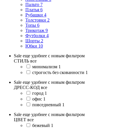
Пальто
7
Платья
6
Рубашки
4
Толстовки
2
Топы
6
Трикотаж
9
Футболки
4
Шорты
2
Юбки
10
Sale еще удобнее с новым фильтром
СТИЛЬ
все
минимализм
1
строгость без скованности
1
Sale еще удобнее с новым фильтром
ДРЕСС-КОД
все
город
1
офис
1
повседневный
1
Sale еще удобнее с новым фильтром
ЦВЕТ
все
бежевый
1