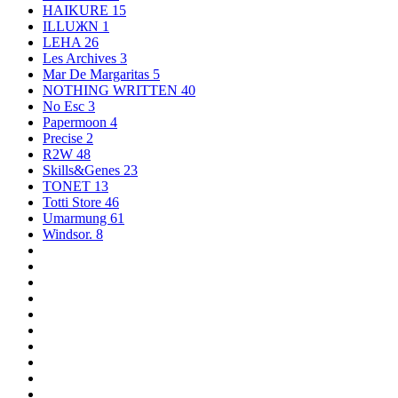
HAIKURE
15
ILLUЖN
1
LEHA
26
Les Archives
3
Mar De Margaritas
5
NOTHING WRITTEN
40
No Esc
3
Papermoon
4
Precise
2
R2W
48
Skills&Genes
23
TONET
13
Totti Store
46
Umarmung
61
Windsor.
8