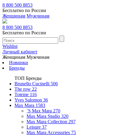
8 800 500 8853
Бесплатно по России
Женщинам
Мужчинам
8 800 500 8853
Бесплатно по России
Wishlist
Личный кабинет
Женщинам
Мужчинам
Новинки
Бренды
ТОП Бренды
Brunello Cucinelli
506
The row
22
Toteme
116
Yves Salomon
36
Max Mara
1583
`S Max Mara
270
Max Mara Studio
320
Max Mara Collection
297
Leisure
37
Max Mara Accessories
75