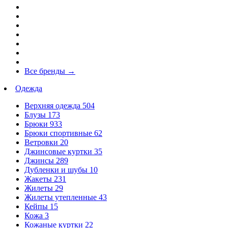
Все бренды
→
Одежда
Верхняя одежда
504
Блузы
173
Брюки
933
Брюки спортивные
62
Ветровки
20
Джинсовые куртки
35
Джинсы
289
Дубленки и шубы
10
Жакеты
231
Жилеты
29
Жилеты утепленные
43
Кейпы
15
Кожа
3
Кожаные куртки
22