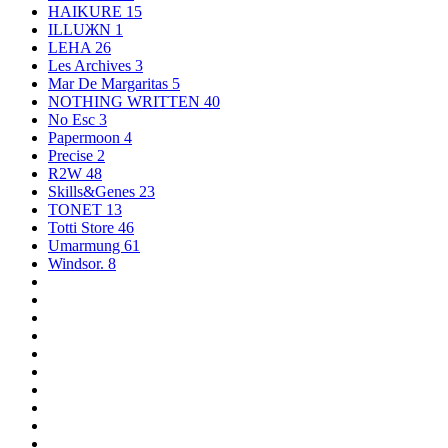
HAIKURE
15
ILLUЖN
1
LEHA
26
Les Archives
3
Mar De Margaritas
5
NOTHING WRITTEN
40
No Esc
3
Papermoon
4
Precise
2
R2W
48
Skills&Genes
23
TONET
13
Totti Store
46
Umarmung
61
Windsor.
8