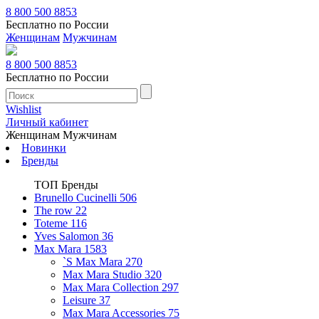
8 800 500 8853
Бесплатно по России
Женщинам
Мужчинам
8 800 500 8853
Бесплатно по России
Wishlist
Личный кабинет
Женщинам
Мужчинам
Новинки
Бренды
ТОП Бренды
Brunello Cucinelli
506
The row
22
Toteme
116
Yves Salomon
36
Max Mara
1583
`S Max Mara
270
Max Mara Studio
320
Max Mara Collection
297
Leisure
37
Max Mara Accessories
75