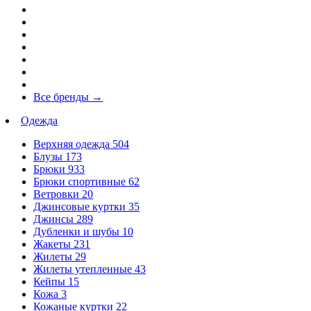
Все бренды
→
Одежда
Верхняя одежда
504
Блузы
173
Брюки
933
Брюки спортивные
62
Ветровки
20
Джинсовые куртки
35
Джинсы
289
Дубленки и шубы
10
Жакеты
231
Жилеты
29
Жилеты утепленные
43
Кейпы
15
Кожа
3
Кожаные куртки
22