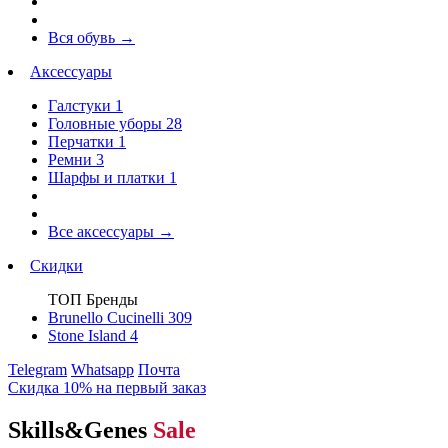
Вся обувь
→
Аксессуары
Галстуки
1
Головные уборы
28
Перчатки
1
Ремни
3
Шарфы и платки
1
Все аксессуары
→
Скидки
ТОП Бренды
Brunello Cucinelli
309
Stone Island
4
Telegram
Whatsapp
Почта
Скидка 10% на первый заказ
Skills&Genes
Sale