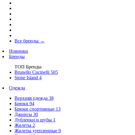
Все бренды
→
Новинки
Бренды
ТОП Бренды
Brunello Cucinelli
505
Stone Island
4
Одежда
Верхняя одежда
38
Брюки
94
Брюки спортивные
13
Джинсы
30
Дубленки и шубы
1
Жилеты
2
Жилеты утепленные
9