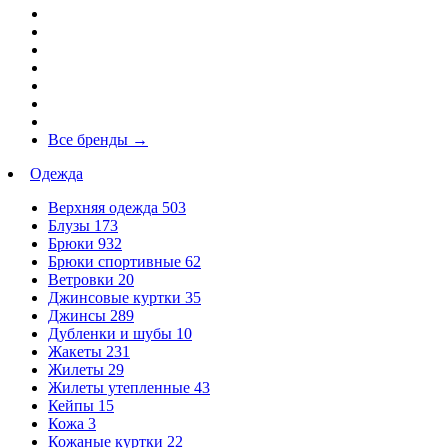
Все бренды
→
Одежда
Верхняя одежда
503
Блузы
173
Брюки
932
Брюки спортивные
62
Ветровки
20
Джинсовые куртки
35
Джинсы
289
Дубленки и шубы
10
Жакеты
231
Жилеты
29
Жилеты утепленные
43
Кейпы
15
Кожа
3
Кожаные куртки
22