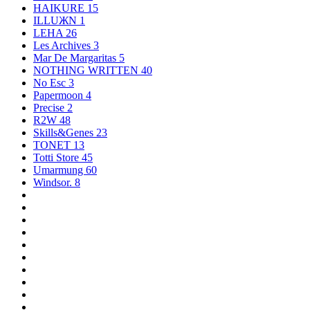
HAIKURE
15
ILLUЖN
1
LEHA
26
Les Archives
3
Mar De Margaritas
5
NOTHING WRITTEN
40
No Esc
3
Papermoon
4
Precise
2
R2W
48
Skills&Genes
23
TONET
13
Totti Store
45
Umarmung
60
Windsor.
8