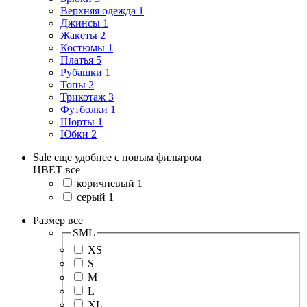
Верхняя одежда
1
Джинсы
1
Жакеты
2
Костюмы
1
Платья
5
Рубашки
1
Топы
2
Трикотаж
3
Футболки
1
Шорты
1
Юбки
2
Sale еще удобнее с новым фильтром
ЦВЕТ
все
коричневый
1
серый
1
Размер
все
SML
XS
S
M
L
XL