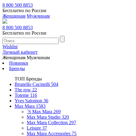
8 800 500 8853
Бесплатно по России
Женщинам
Мужчинам
8 800 500 8853
Бесплатно по России
Wishlist
Личный кабинет
Женщинам
Мужчинам
Новинки
Бренды
ТОП Бренды
Brunello Cucinelli
504
The row
22
Toteme
116
Yves Salomon
36
Max Mara
1583
`S Max Mara
269
Max Mara Studio
320
Max Mara Collection
297
Leisure
37
Max Mara Accessories
75