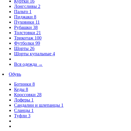
Куртки
16
Лонгсливы
2
Пальто
1
Пиджаки
8
Пуховики
11
Рубашки
38
Толстовки
21
Трикотаж
100
Футболки
99
Шорты
26
Шорты купальные
4
Вся одежда
→
Обувь
Ботинки
8
Кеды
8
Кроссовки
28
Лоферы
1
Сандалии и шлепанцы
1
Сланцы
1
Туфли
3