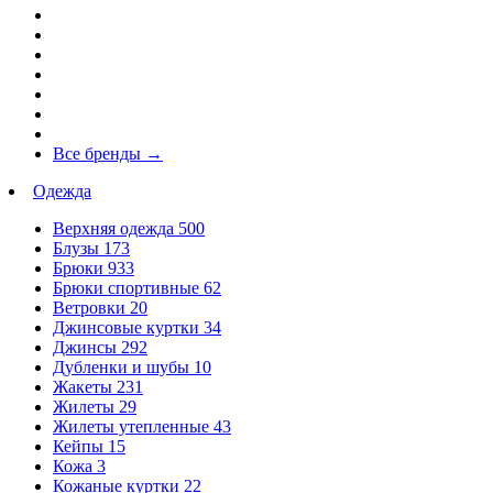
Все бренды
→
Одежда
Верхняя одежда
500
Блузы
173
Брюки
933
Брюки спортивные
62
Ветровки
20
Джинсовые куртки
34
Джинсы
292
Дубленки и шубы
10
Жакеты
231
Жилеты
29
Жилеты утепленные
43
Кейпы
15
Кожа
3
Кожаные куртки
22