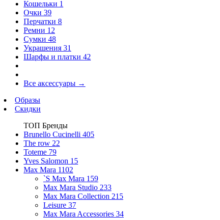
Кошельки
1
Очки
39
Перчатки
8
Ремни
12
Сумки
48
Украшения
31
Шарфы и платки
42
Все аксессуары
→
Образы
Скидки
ТОП Бренды
Brunello Cucinelli
405
The row
22
Toteme
79
Yves Salomon
15
Max Mara
1102
`S Max Mara
159
Max Mara Studio
233
Max Mara Collection
215
Leisure
37
Max Mara Accessories
34