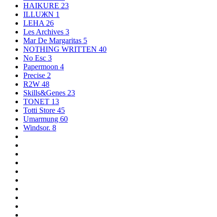
HAIKURE
23
ILLUЖN
1
LEHA
26
Les Archives
3
Mar De Margaritas
5
NOTHING WRITTEN
40
No Esc
3
Papermoon
4
Precise
2
R2W
48
Skills&Genes
23
TONET
13
Totti Store
45
Umarmung
60
Windsor.
8