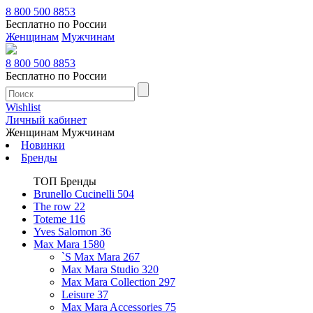
8 800 500 8853
Бесплатно по России
Женщинам
Мужчинам
8 800 500 8853
Бесплатно по России
Wishlist
Личный кабинет
Женщинам
Мужчинам
Новинки
Бренды
ТОП Бренды
Brunello Cucinelli
504
The row
22
Toteme
116
Yves Salomon
36
Max Mara
1580
`S Max Mara
267
Max Mara Studio
320
Max Mara Collection
297
Leisure
37
Max Mara Accessories
75