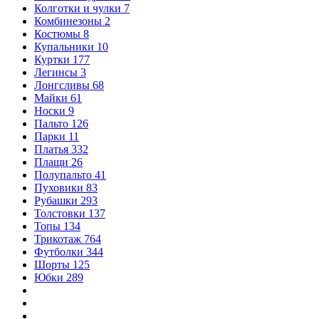
Колготки и чулки
7
Комбинезоны
2
Костюмы
8
Купальники
10
Куртки
177
Легинсы
3
Лонгсливы
68
Майки
61
Носки
9
Пальто
126
Парки
11
Платья
332
Плащи
26
Полупальто
41
Пуховики
83
Рубашки
293
Толстовки
137
Топы
134
Трикотаж
764
Футболки
344
Шорты
125
Юбки
289