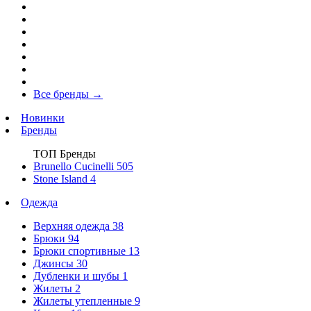
Все бренды
→
Новинки
Бренды
ТОП Бренды
Brunello Cucinelli
505
Stone Island
4
Одежда
Верхняя одежда
38
Брюки
94
Брюки спортивные
13
Джинсы
30
Дубленки и шубы
1
Жилеты
2
Жилеты утепленные
9