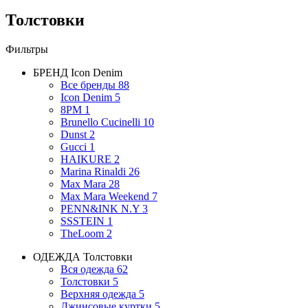
Толстовки
Фильтры
БРЕНД
Icon Denim
Все бренды
88
Icon Denim
5
8PM
1
Brunello Cucinelli
10
Dunst
2
Gucci
1
HAIKURE
2
Marina Rinaldi
26
Max Mara
28
Max Mara Weekend
7
PENN&INK N.Y
3
SSSTEIN
1
TheLoom
2
ОДЕЖДА
Толстовки
Вся одежда
62
Толстовки
5
Верхняя одежда
5
Джинсовые куртки
5