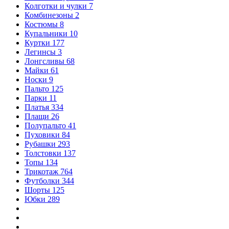
Колготки и чулки
7
Комбинезоны
2
Костюмы
8
Купальники
10
Куртки
177
Легинсы
3
Лонгсливы
68
Майки
61
Носки
9
Пальто
125
Парки
11
Платья
334
Плащи
26
Полупальто
41
Пуховики
84
Рубашки
293
Толстовки
137
Топы
134
Трикотаж
764
Футболки
344
Шорты
125
Юбки
289