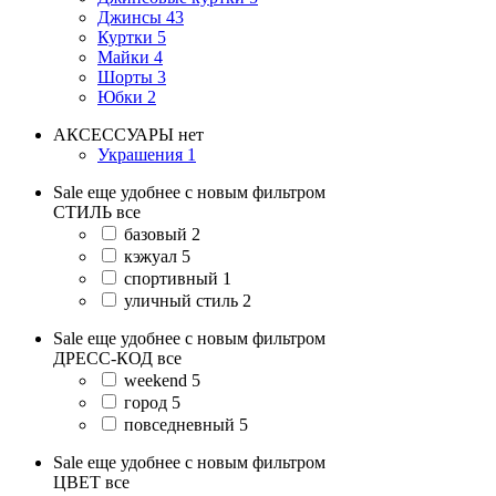
Джинсы
43
Куртки
5
Майки
4
Шорты
3
Юбки
2
АКСЕССУАРЫ
нет
Украшения
1
Sale еще удобнее с новым фильтром
СТИЛЬ
все
базовый
2
кэжуал
5
спортивный
1
уличный стиль
2
Sale еще удобнее с новым фильтром
ДРЕСС-КОД
все
weekend
5
город
5
повседневный
5
Sale еще удобнее с новым фильтром
ЦВЕТ
все