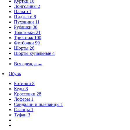
Куртки
16
Лонгсливы
2
Пальто
1
Пиджаки
8
Пуховики
11
Рубашки
38
Толстовки
21
Трикотаж
100
Футболки
99
Шорты
26
Шорты купальные
4
Вся одежда
→
Обувь
Ботинки
8
Кеды
8
Кроссовки
28
Лоферы
1
Сандалии и шлепанцы
1
Сланцы
1
Туфли
3