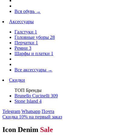
Вся обувь
→
Аксессуары
Галстуки
1
Головные уборы
28
Перчатки
1
Ремни
3
Шарфы и платки
1
Все аксессуары
→
Скидки
ТОП Бренды
Brunello Cucinelli
309
Stone Island
4
Telegram
Whatsapp
Почта
Скидка 10% на первый заказ
Icon Denim
Sale