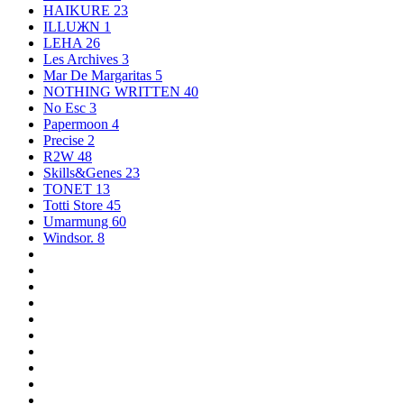
HAIKURE
23
ILLUЖN
1
LEHA
26
Les Archives
3
Mar De Margaritas
5
NOTHING WRITTEN
40
No Esc
3
Papermoon
4
Precise
2
R2W
48
Skills&Genes
23
TONET
13
Totti Store
45
Umarmung
60
Windsor.
8