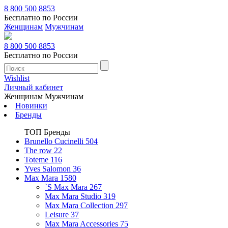
8 800 500 8853
Бесплатно по России
Женщинам
Мужчинам
8 800 500 8853
Бесплатно по России
Wishlist
Личный кабинет
Женщинам
Мужчинам
Новинки
Бренды
ТОП Бренды
Brunello Cucinelli
504
The row
22
Toteme
116
Yves Salomon
36
Max Mara
1580
`S Max Mara
267
Max Mara Studio
319
Max Mara Collection
297
Leisure
37
Max Mara Accessories
75