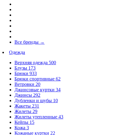
Все бренды
→
Одежда
Верхняя одежда
500
Блузы
173
Брюки
933
Брюки спортивные
62
Ветровки
20
Джинсовые куртки
34
Джинсы
292
Дубленки и шубы
10
Жакеты
231
Жилеты
29
Жилеты утепленные
43
Кейпы
15
Кожа
3
Кожаные куртки
22