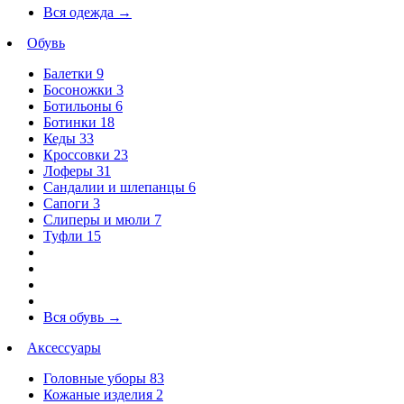
Вся одежда
→
Обувь
Балетки
9
Босоножки
3
Ботильоны
6
Ботинки
18
Кеды
33
Кроссовки
23
Лоферы
31
Сандалии и шлепанцы
6
Сапоги
3
Слиперы и мюли
7
Туфли
15
Вся обувь
→
Аксессуары
Головные уборы
83
Кожаные изделия
2