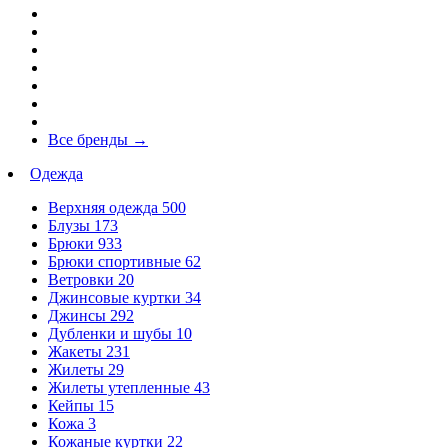
Все бренды
→
Одежда
Верхняя одежда
500
Блузы
173
Брюки
933
Брюки спортивные
62
Ветровки
20
Джинсовые куртки
34
Джинсы
292
Дубленки и шубы
10
Жакеты
231
Жилеты
29
Жилеты утепленные
43
Кейпы
15
Кожа
3
Кожаные куртки
22