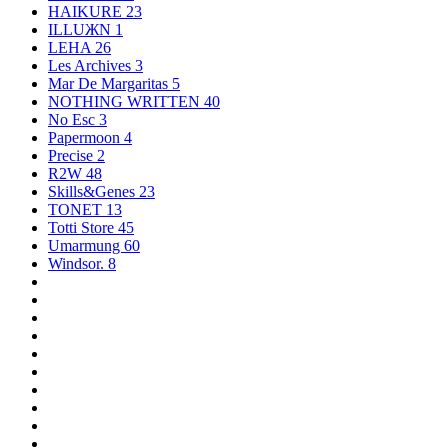
HAIKURE
23
ILLUЖN
1
LEHA
26
Les Archives
3
Mar De Margaritas
5
NOTHING WRITTEN
40
No Esc
3
Papermoon
4
Precise
2
R2W
48
Skills&Genes
23
TONET
13
Totti Store
45
Umarmung
60
Windsor.
8