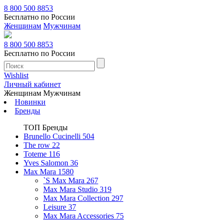
8 800 500 8853
Бесплатно по России
Женщинам
Мужчинам
8 800 500 8853
Бесплатно по России
Wishlist
Личный кабинет
Женщинам
Мужчинам
Новинки
Бренды
ТОП Бренды
Brunello Cucinelli
504
The row
22
Toteme
116
Yves Salomon
36
Max Mara
1580
`S Max Mara
267
Max Mara Studio
319
Max Mara Collection
297
Leisure
37
Max Mara Accessories
75