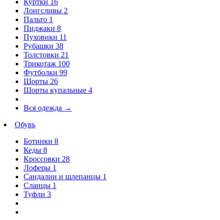
Куртки
16
Лонгсливы
2
Пальто
1
Пиджаки
8
Пуховики
11
Рубашки
38
Толстовки
21
Трикотаж
100
Футболки
99
Шорты
26
Шорты купальные
4
Вся одежда
→
Обувь
Ботинки
8
Кеды
8
Кроссовки
28
Лоферы
1
Сандалии и шлепанцы
1
Сланцы
1
Туфли
3