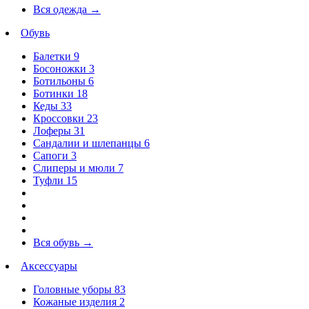
Вся одежда
→
Обувь
Балетки
9
Босоножки
3
Ботильоны
6
Ботинки
18
Кеды
33
Кроссовки
23
Лоферы
31
Сандалии и шлепанцы
6
Сапоги
3
Слиперы и мюли
7
Туфли
15
Вся обувь
→
Аксессуары
Головные уборы
83
Кожаные изделия
2