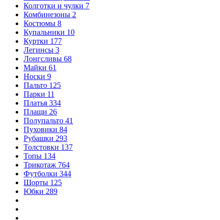
Колготки и чулки
7
Комбинезоны
2
Костюмы
8
Купальники
10
Куртки
177
Легинсы
3
Лонгсливы
68
Майки
61
Носки
9
Пальто
125
Парки
11
Платья
334
Плащи
26
Полупальто
41
Пуховики
84
Рубашки
293
Толстовки
137
Топы
134
Трикотаж
764
Футболки
344
Шорты
125
Юбки
289