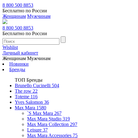
8 800 500 8853
Бесплатно по России
Женщинам
Мужчинам
8 800 500 8853
Бесплатно по России
Wishlist
Личный кабинет
Женщинам
Мужчинам
Новинки
Бренды
ТОП Бренды
Brunello Cucinelli
504
The row
22
Toteme
116
Yves Salomon
36
Max Mara
1580
`S Max Mara
267
Max Mara Studio
319
Max Mara Collection
297
Leisure
37
Max Mara Accessories
75