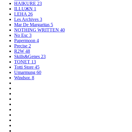
HAIKURE
23
ILLUЖN
1
LEHA
26
Les Archives
3
Mar De Margaritas
5
NOTHING WRITTEN
40
No Esc
3
Papermoon
4
Precise
2
R2W
48
Skills&Genes
23
TONET
13
Totti Store
45
Umarmung
60
Windsor.
8