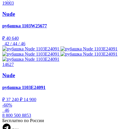
19003
Nude
рубашка
1103W25677
₽ 40 640
42 / 44 / 46
14627
Nude
рубашка
1103E24091
₽ 37 240
₽ 14 900
-60%
46
8 800 500 8853
Бесплатно по России