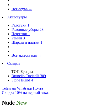
Вся обувь
→
Аксессуары
Галстуки
1
Головные уборы
28
Перчатки
1
Ремни
3
Шарфы и платки
1
Все аксессуары
→
Скидки
ТОП Бренды
Brunello Cucinelli
309
Stone Island
4
Telegram
Whatsapp
Почта
Скидка 10% на первый заказ
Nude
New