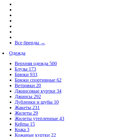
Все бренды
→
Одежда
Верхняя одежда
500
Блузы
173
Брюки
933
Брюки спортивные
62
Ветровки
20
Джинсовые куртки
34
Джинсы
292
Дубленки и шубы
10
Жакеты
231
Жилеты
29
Жилеты утепленные
43
Кейпы
15
Кожа
3
Кожаные куртки
22