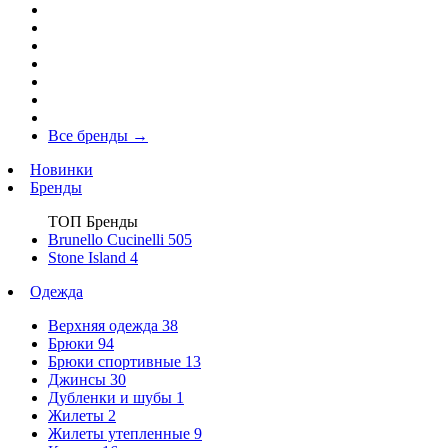
Все бренды
→
Новинки
Бренды
ТОП Бренды
Brunello Cucinelli
505
Stone Island
4
Одежда
Верхняя одежда
38
Брюки
94
Брюки спортивные
13
Джинсы
30
Дубленки и шубы
1
Жилеты
2
Жилеты утепленные
9