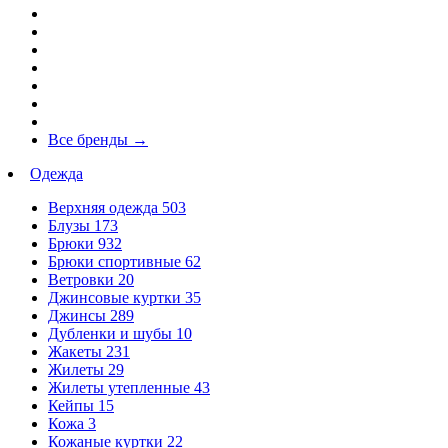
Все бренды
→
Одежда
Верхняя одежда
503
Блузы
173
Брюки
932
Брюки спортивные
62
Ветровки
20
Джинсовые куртки
35
Джинсы
289
Дубленки и шубы
10
Жакеты
231
Жилеты
29
Жилеты утепленные
43
Кейпы
15
Кожа
3
Кожаные куртки
22