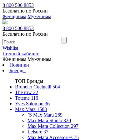
8 800 500 8853
Бесплатно по России
Женщинам
Мужчинам
8 800 500 8853
Бесплатно по России
Wishlist
Личный кабинет
Женщинам
Мужчинам
Новинки
Бренды
ТОП Бренды
Brunello Cucinelli
504
The row
22
Toteme
116
Yves Salomon
36
Max Mara
1583
`S Max Mara
269
Max Mara Studio
320
Max Mara Collection
297
Leisure
37
Max Mara Accessories
75