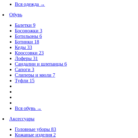
Вся одежда
→
Обувь
Балетки
9
Босоножки
3
Ботильоны
6
Ботинки
18
Кеды
33
Кроссовки
23
Лоферы
31
Сандалии и шлепанцы
6
Сапоги
3
Слиперы и мюли
7
Туфли
15
Вся обувь
→
Аксессуары
Головные уборы
83
Кожаные изделия
2