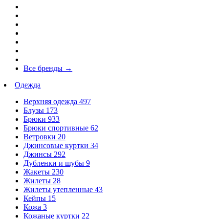
Все бренды
→
Одежда
Верхняя одежда
497
Блузы
173
Брюки
933
Брюки спортивные
62
Ветровки
20
Джинсовые куртки
34
Джинсы
292
Дубленки и шубы
9
Жакеты
230
Жилеты
28
Жилеты утепленные
43
Кейпы
15
Кожа
3
Кожаные куртки
22