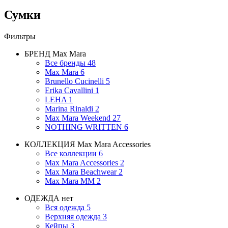
Сумки
Фильтры
БРЕНД
Max Mara
Все бренды
48
Max Mara
6
Brunello Cucinelli
5
Erika Cavallini
1
LEHA
1
Marina Rinaldi
2
Max Mara Weekend
27
NOTHING WRITTEN
6
КОЛЛЕКЦИЯ
Max Mara Accessories
Все коллекции
6
Max Mara Accessories
2
Max Mara Beachwear
2
Max Mara MM
2
ОДЕЖДА
нет
Вся одежда
5
Верхняя одежда
3
Кейпы
3