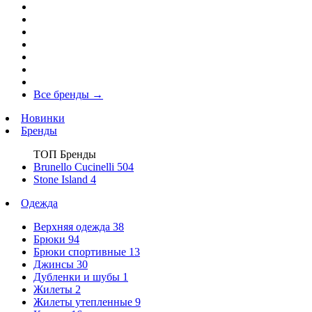
Все бренды
→
Новинки
Бренды
ТОП Бренды
Brunello Cucinelli
504
Stone Island
4
Одежда
Верхняя одежда
38
Брюки
94
Брюки спортивные
13
Джинсы
30
Дубленки и шубы
1
Жилеты
2
Жилеты утепленные
9