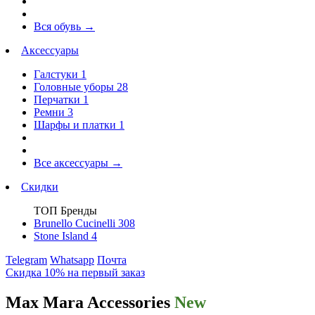
Вся обувь
→
Аксессуары
Галстуки
1
Головные уборы
28
Перчатки
1
Ремни
3
Шарфы и платки
1
Все аксессуары
→
Скидки
ТОП Бренды
Brunello Cucinelli
308
Stone Island
4
Telegram
Whatsapp
Почта
Скидка 10% на первый заказ
Max Mara Accessories
New