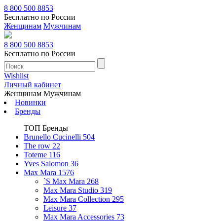
8 800 500 8853
Бесплатно по России
Женщинам
Мужчинам
8 800 500 8853
Бесплатно по России
Wishlist
Личный кабинет
Женщинам
Мужчинам
Новинки
Бренды
ТОП Бренды
Brunello Cucinelli
504
The row
22
Toteme
116
Yves Salomon
36
Max Mara
1576
`S Max Mara
268
Max Mara Studio
319
Max Mara Collection
295
Leisure
37
Max Mara Accessories
73