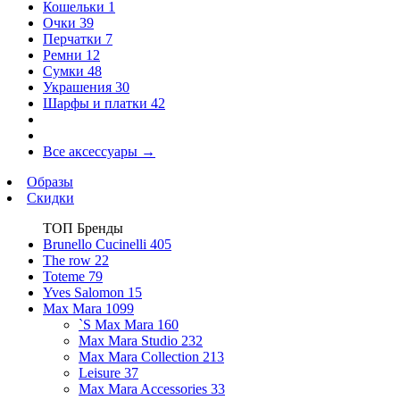
Кошельки
1
Очки
39
Перчатки
7
Ремни
12
Сумки
48
Украшения
30
Шарфы и платки
42
Все аксессуары
→
Образы
Скидки
ТОП Бренды
Brunello Cucinelli
405
The row
22
Toteme
79
Yves Salomon
15
Max Mara
1099
`S Max Mara
160
Max Mara Studio
232
Max Mara Collection
213
Leisure
37
Max Mara Accessories
33