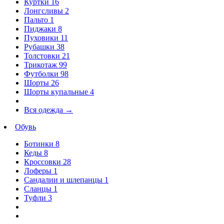
Куртки
16
Лонгсливы
2
Пальто
1
Пиджаки
8
Пуховики
11
Рубашки
38
Толстовки
21
Трикотаж
99
Футболки
98
Шорты
26
Шорты купальные
4
Вся одежда
→
Обувь
Ботинки
8
Кеды
8
Кроссовки
28
Лоферы
1
Сандалии и шлепанцы
1
Сланцы
1
Туфли
3