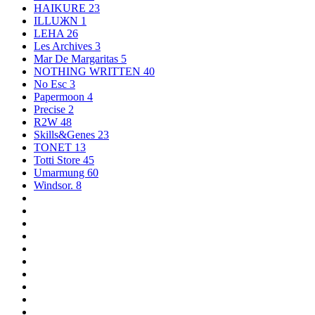
HAIKURE
23
ILLUЖN
1
LEHA
26
Les Archives
3
Mar De Margaritas
5
NOTHING WRITTEN
40
No Esc
3
Papermoon
4
Precise
2
R2W
48
Skills&Genes
23
TONET
13
Totti Store
45
Umarmung
60
Windsor.
8