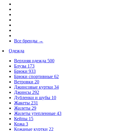
Все бренды
→
Одежда
Верхняя одежда
500
Блузы
173
Брюки
933
Брюки спортивные
62
Ветровки
20
Джинсовые куртки
34
Джинсы
292
Дубленки и шубы
10
Жакеты
231
Жилеты
29
Жилеты утепленные
43
Кейпы
15
Кожа
3
Кожаные куртки
22