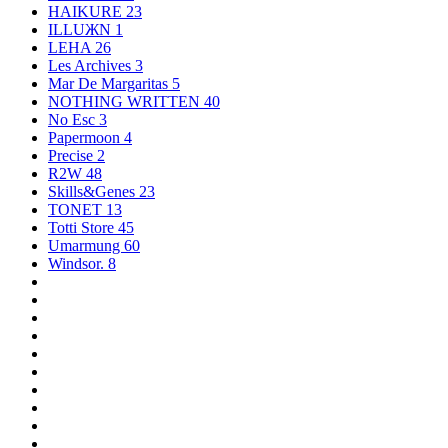
HAIKURE
23
ILLUЖN
1
LEHA
26
Les Archives
3
Mar De Margaritas
5
NOTHING WRITTEN
40
No Esc
3
Papermoon
4
Precise
2
R2W
48
Skills&Genes
23
TONET
13
Totti Store
45
Umarmung
60
Windsor.
8