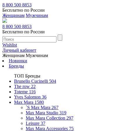
8 800 500 8853
Бесплатно по России
Женщинам
Мужчинам
8 800 500 8853
Бесплатно по России
Wishlist
Личный кабинет
Женщинам
Мужчинам
Новинки
Бренды
ТОП Бренды
Brunello Cucinelli
504
The row
22
Toteme
116
Yves Salomon
36
Max Mara
1580
`S Max Mara
267
Max Mara Studio
319
Max Mara Collection
297
Leisure
37
Max Mara Accessories
75