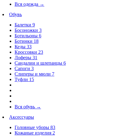
Вся одежда
→
Обувь
Балетки
9
Босоножки
3
Ботильоны
6
Ботинки
18
Кеды
33
Кроссовки
23
Лоферы
31
Сандалии и шлепанцы
6
Сапоги
3
Слиперы и мюли
7
Туфли
15
Вся обувь
→
Аксессуары
Головные уборы
83
Кожаные изделия
2