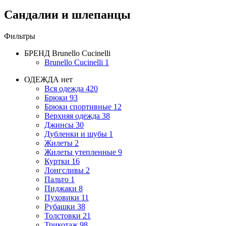
Сандалии и шлепанцы
Фильтры
БРЕНД
Brunello Cucinelli
Brunello Cucinelli
1
ОДЕЖДА
нет
Вся одежда
420
Брюки
93
Брюки спортивные
12
Верхняя одежда
38
Джинсы
30
Дубленки и шубы
1
Жилеты
2
Жилеты утепленные
9
Куртки
16
Лонгсливы
2
Пальто
1
Пиджаки
8
Пуховики
11
Рубашки
38
Толстовки
21
Трикотаж
98