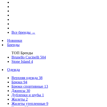
Все бренды
→
Новинки
Бренды
ТОП Бренды
Brunello Cucinelli
504
Stone Island
4
Одежда
Верхняя одежда
38
Брюки
94
Брюки спортивные
13
Джинсы
30
Дубленки и шубы
1
Жилеты
2
Жилеты утепленные
9