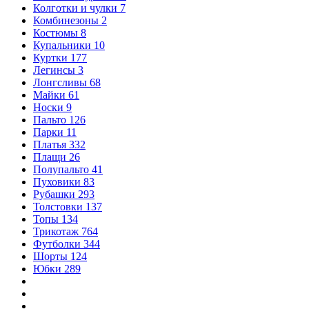
Колготки и чулки
7
Комбинезоны
2
Костюмы
8
Купальники
10
Куртки
177
Легинсы
3
Лонгсливы
68
Майки
61
Носки
9
Пальто
126
Парки
11
Платья
332
Плащи
26
Полупальто
41
Пуховики
83
Рубашки
293
Толстовки
137
Топы
134
Трикотаж
764
Футболки
344
Шорты
124
Юбки
289