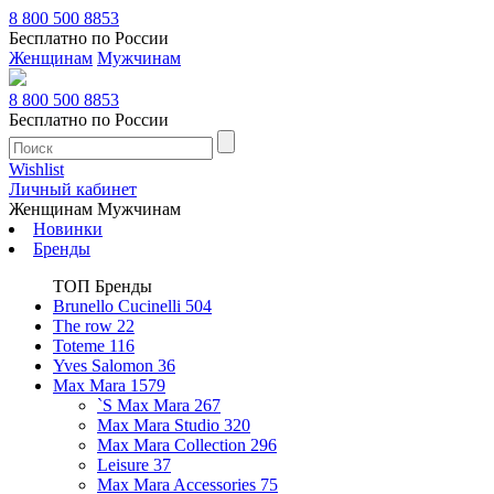
8 800 500 8853
Бесплатно по России
Женщинам
Мужчинам
8 800 500 8853
Бесплатно по России
Wishlist
Личный кабинет
Женщинам
Мужчинам
Новинки
Бренды
ТОП Бренды
Brunello Cucinelli
504
The row
22
Toteme
116
Yves Salomon
36
Max Mara
1579
`S Max Mara
267
Max Mara Studio
320
Max Mara Collection
296
Leisure
37
Max Mara Accessories
75