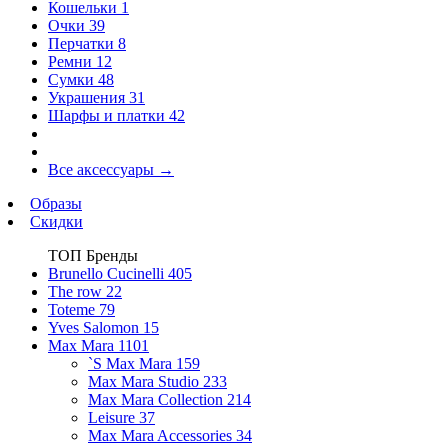
Кошельки
1
Очки
39
Перчатки
8
Ремни
12
Сумки
48
Украшения
31
Шарфы и платки
42
Все аксессуары
→
Образы
Скидки
ТОП Бренды
Brunello Cucinelli
405
The row
22
Toteme
79
Yves Salomon
15
Max Mara
1101
`S Max Mara
159
Max Mara Studio
233
Max Mara Collection
214
Leisure
37
Max Mara Accessories
34