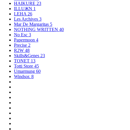
HAIKURE
23
ILLUЖN
1
LEHA
26
Les Archives
3
Mar De Margaritas
5
NOTHING WRITTEN
40
No Esc
3
Papermoon
4
Precise
2
R2W
48
Skills&Genes
23
TONET
13
Totti Store
45
Umarmung
60
Windsor.
8