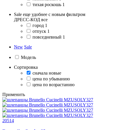
тихая роскошь
1
Sale еще удобнее с новым фильтром
ДРЕСС-КОД
все
город
1
отпуск
1
повседневный
1
New
Sale
Модель
Сортировка
сначала новые
цена по убыванию
цена по возрастанию
Применить
20514