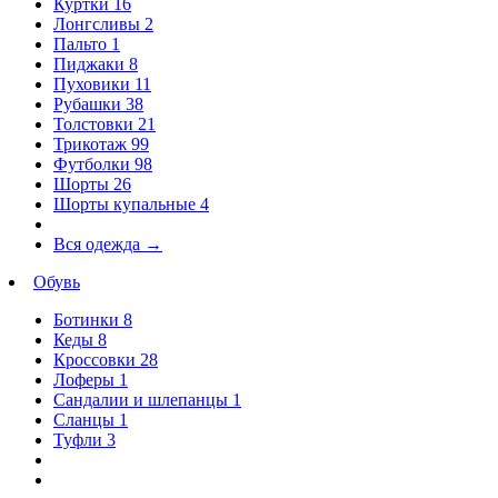
Куртки
16
Лонгсливы
2
Пальто
1
Пиджаки
8
Пуховики
11
Рубашки
38
Толстовки
21
Трикотаж
99
Футболки
98
Шорты
26
Шорты купальные
4
Вся одежда
→
Обувь
Ботинки
8
Кеды
8
Кроссовки
28
Лоферы
1
Сандалии и шлепанцы
1
Сланцы
1
Туфли
3