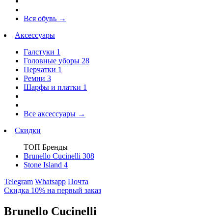
Вся обувь
→
Аксессуары
Галстуки
1
Головные уборы
28
Перчатки
1
Ремни
3
Шарфы и платки
1
Все аксессуары
→
Скидки
ТОП Бренды
Brunello Cucinelli
308
Stone Island
4
Telegram
Whatsapp
Почта
Скидка 10% на первый заказ
Brunello Cucinelli