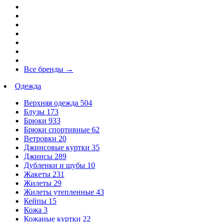
Все бренды
→
Одежда
Верхняя одежда
504
Блузы
173
Брюки
933
Брюки спортивные
62
Ветровки
20
Джинсовые куртки
35
Джинсы
289
Дубленки и шубы
10
Жакеты
231
Жилеты
29
Жилеты утепленные
43
Кейпы
15
Кожа
3
Кожаные куртки
22