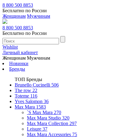
8 800 500 8853
Бесплатно по России
Женщинам
Мужчинам
8 800 500 8853
Бесплатно по России
Wishlist
Личный кабинет
Женщинам
Мужчинам
Новинки
Бренды
ТОП Бренды
Brunello Cucinelli
506
The row
22
Toteme
116
Yves Salomon
36
Max Mara
1583
`S Max Mara
270
Max Mara Studio
320
Max Mara Collection
297
Leisure
37
Max Mara Accessories
75