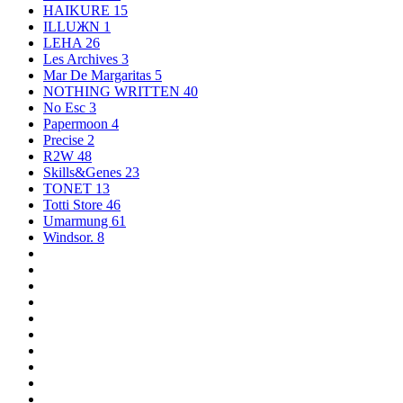
HAIKURE
15
ILLUЖN
1
LEHA
26
Les Archives
3
Mar De Margaritas
5
NOTHING WRITTEN
40
No Esc
3
Papermoon
4
Precise
2
R2W
48
Skills&Genes
23
TONET
13
Totti Store
46
Umarmung
61
Windsor.
8